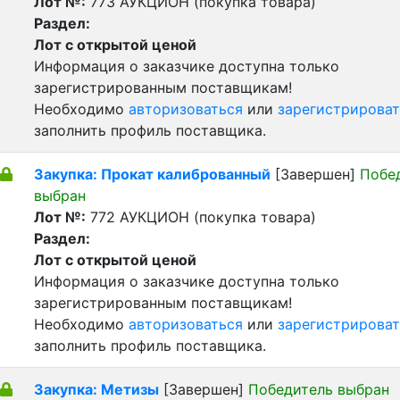
Лот №:
773
АУКЦИОН (покупка товара)
Раздел:
Лот с открытой ценой
Информация о заказчике доступна только
зарегистрированным поставщикам!
Необходимо
авторизоваться
или
зарегистрироват
заполнить профиль поставщика.
Закупка: Прокат калиброванный
[Завершен]
Побе
выбран
Лот №:
772
АУКЦИОН (покупка товара)
Раздел:
Лот с открытой ценой
Информация о заказчике доступна только
зарегистрированным поставщикам!
Необходимо
авторизоваться
или
зарегистрироват
заполнить профиль поставщика.
Закупка: Метизы
[Завершен]
Победитель выбран