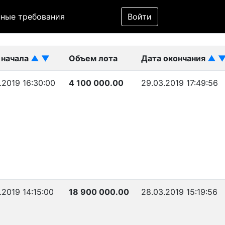
Фильтр
ные требования
Войти
ликован)
 начала
▲
▼
Объем лота
Дата окончания
▲
.2019 16:30:00
4 100 000.00
29.03.2019 17:49:56
.2019 14:15:00
18 900 000.00
28.03.2019 15:19:56