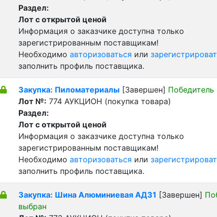
Раздел:
Лот с открытой ценой
Информация о заказчике доступна только
зарегистрированным поставщикам!
Необходимо
авторизоваться
или
зарегистрироват
заполнить профиль поставщика.
Закупка: Пиломатериалы
[Завершен]
Победитель
Лот №:
774
АУКЦИОН (покупка товара)
Раздел:
Лот с открытой ценой
Информация о заказчике доступна только
зарегистрированным поставщикам!
Необходимо
авторизоваться
или
зарегистрироват
заполнить профиль поставщика.
Закупка: Шина Алюминиевая АД31
[Завершен]
По
выбран