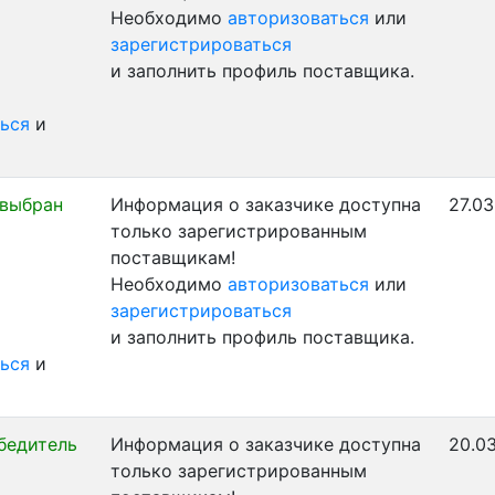
Необходимо
авторизоваться
или
зарегистрироваться
и заполнить профиль поставщика.
ься
и
 выбран
Информация о заказчике доступна
27.03
только зарегистрированным
поставщикам!
Необходимо
авторизоваться
или
зарегистрироваться
и заполнить профиль поставщика.
ься
и
бедитель
Информация о заказчике доступна
20.03
только зарегистрированным