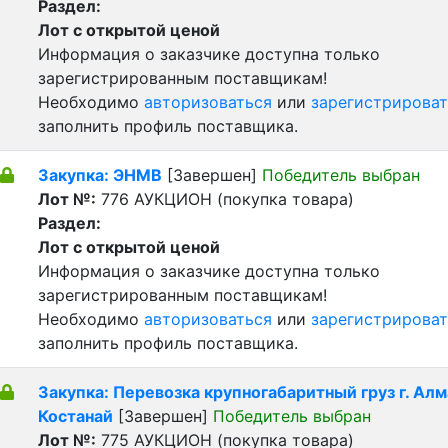
Раздел:
Лот с открытой ценой
Информация о заказчике доступна только
зарегистрированным поставщикам!
Необходимо
авторизоваться
или
зарегистрироват
заполнить профиль поставщика.
Закупка: ЭНМВ
[Завершен]
Победитель выбран
Лот №:
776
АУКЦИОН (покупка товара)
Раздел:
Лот с открытой ценой
Информация о заказчике доступна только
зарегистрированным поставщикам!
Необходимо
авторизоваться
или
зарегистрироват
заполнить профиль поставщика.
Закупка: Перевозка крупногабаритный груз г. Алма
Костанай
[Завершен]
Победитель выбран
Лот №:
775
АУКЦИОН (покупка товара)