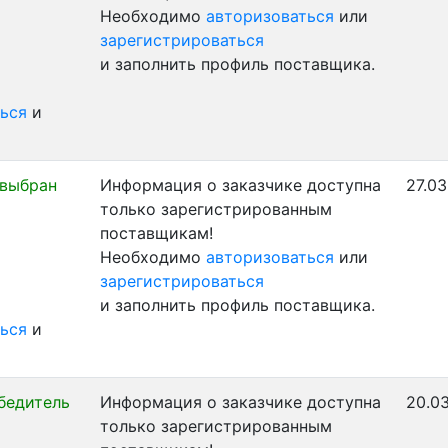
Необходимо
авторизоваться
или
зарегистрироваться
и заполнить профиль поставщика.
ься
и
 выбран
Информация о заказчике доступна
27.03
только зарегистрированным
поставщикам!
Необходимо
авторизоваться
или
зарегистрироваться
и заполнить профиль поставщика.
ься
и
бедитель
Информация о заказчике доступна
20.03
только зарегистрированным