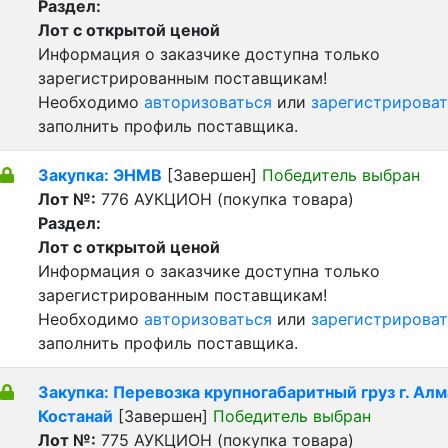
Раздел:
Лот с открытой ценой
Информация о заказчике доступна только
зарегистрированным поставщикам!
Необходимо
авторизоваться
или
зарегистрироват
заполнить профиль поставщика.
Закупка: ЭНМВ
[Завершен]
Победитель выбран
Лот №:
776
АУКЦИОН (покупка товара)
Раздел:
Лот с открытой ценой
Информация о заказчике доступна только
зарегистрированным поставщикам!
Необходимо
авторизоваться
или
зарегистрироват
заполнить профиль поставщика.
Закупка: Перевозка крупногабаритный груз г. Алма
Костанай
[Завершен]
Победитель выбран
Лот №:
775
АУКЦИОН (покупка товара)