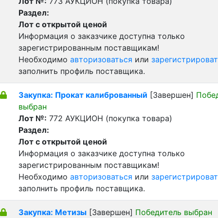
Лот №:
773
АУКЦИОН (покупка товара)
Раздел:
Лот с открытой ценой
Информация о заказчике доступна только
зарегистрированным поставщикам!
Необходимо
авторизоваться
или
зарегистрироват
заполнить профиль поставщика.
Закупка: Прокат калиброванный
[Завершен]
Побе
выбран
Лот №:
772
АУКЦИОН (покупка товара)
Раздел:
Лот с открытой ценой
Информация о заказчике доступна только
зарегистрированным поставщикам!
Необходимо
авторизоваться
или
зарегистрироват
заполнить профиль поставщика.
Закупка: Метизы
[Завершен]
Победитель выбран