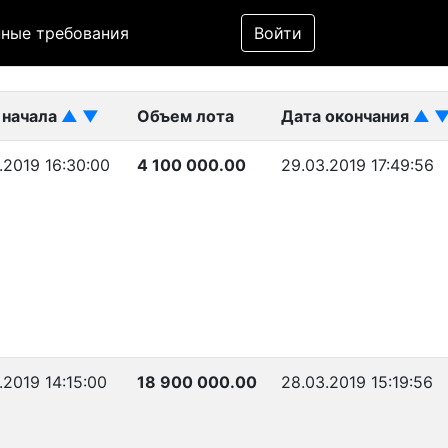
Фильтр
ные требования
Войти
ликован)
 начала
▲
▼
Объем лота
Дата окончания
▲
.2019 16:30:00
4 100 000.00
29.03.2019 17:49:56
.2019 14:15:00
18 900 000.00
28.03.2019 15:19:56