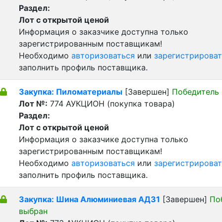
Раздел:
Лот с открытой ценой
Информация о заказчике доступна только
зарегистрированным поставщикам!
Необходимо
авторизоваться
или
зарегистрироват
заполнить профиль поставщика.
Закупка: Пиломатериалы
[Завершен]
Победитель
Лот №:
774
АУКЦИОН (покупка товара)
Раздел:
Лот с открытой ценой
Информация о заказчике доступна только
зарегистрированным поставщикам!
Необходимо
авторизоваться
или
зарегистрироват
заполнить профиль поставщика.
Закупка: Шина Алюминиевая АД31
[Завершен]
По
выбран