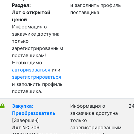
Раздел:
и заполнить профиль
Лот с открытой
поставщика.
ценой
Информация о
заказчике доступна
только
зарегистрированным
поставщикам!
Необходимо
авторизоваться
или
зарегистрироваться
и заполнить профиль
поставщика.
Закупка:
Информация о
24
Преобразователь
заказчике доступна
[Завершен]
только
Лот №:
709
зарегистрированным