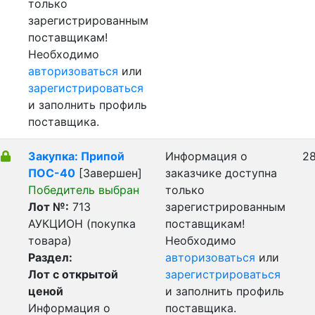
только
зарегистрированным
поставщикам!
Необходимо
авторизоваться
или
зарегистрироваться
и заполнить профиль
поставщика.
Закупка: Припой
Информация о
28
ПОС-40
[Завершен]
заказчике доступна
Победитель выбран
только
Лот №:
713
зарегистрированным
АУКЦИОН (покупка
поставщикам!
товара)
Необходимо
Раздел:
авторизоваться
или
Лот с открытой
зарегистрироваться
ценой
и заполнить профиль
Информация о
поставщика.