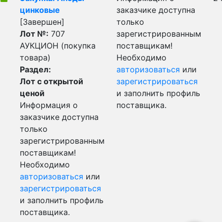
цинковые
заказчике доступна
[Завершен]
только
Лот №:
707
зарегистрированным
АУКЦИОН (покупка
поставщикам!
товара)
Необходимо
Раздел:
авторизоваться
или
Лот с открытой
зарегистрироваться
ценой
и заполнить профиль
Информация о
поставщика.
заказчике доступна
только
зарегистрированным
поставщикам!
Необходимо
авторизоваться
или
зарегистрироваться
и заполнить профиль
поставщика.