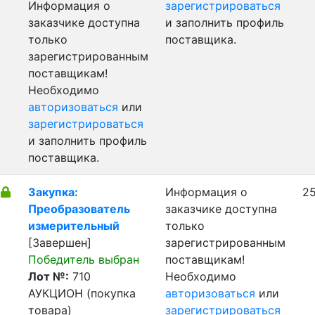
Информация о
зарегистрироваться
заказчике доступна
и заполнить профиль
только
поставщика.
зарегистрированным
поставщикам!
Необходимо
авторизоваться
или
зарегистрироваться
и заполнить профиль
поставщика.
Закупка:
Информация о
25
Преобразователь
заказчике доступна
измерительный
только
[Завершен]
зарегистрированным
Победитель выбран
поставщикам!
Лот №:
710
Необходимо
АУКЦИОН (покупка
авторизоваться
или
товара)
зарегистрироваться