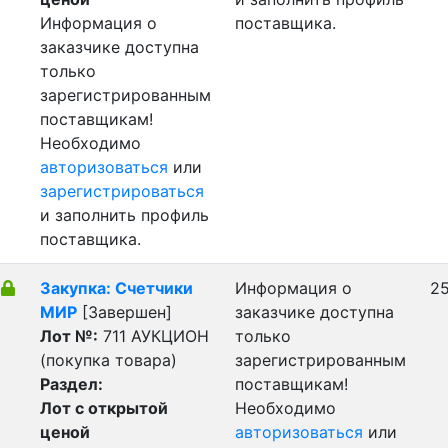
Информация о
поставщика.
заказчике доступна
только
зарегистрированным
поставщикам!
Необходимо
авторизоваться
или
зарегистрироваться
и заполнить профиль
поставщика.
Закупка: Счетчики
Информация о
25
МИР
[Завершен]
заказчике доступна
Лот №:
711
АУКЦИОН
только
(покупка товара)
зарегистрированным
Раздел:
поставщикам!
Лот с открытой
Необходимо
ценой
авторизоваться
или