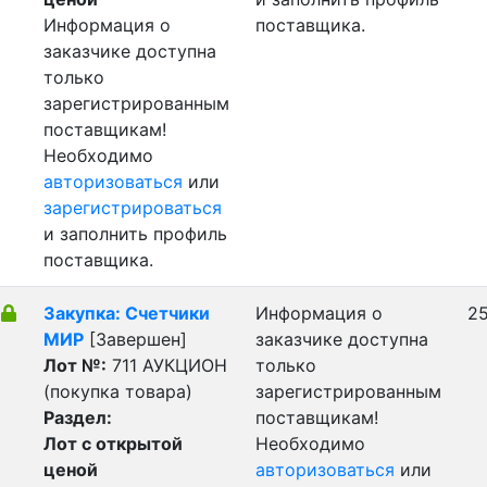
Информация о
поставщика.
заказчике доступна
только
зарегистрированным
поставщикам!
Необходимо
авторизоваться
или
зарегистрироваться
и заполнить профиль
поставщика.
Закупка: Счетчики
Информация о
25
МИР
[Завершен]
заказчике доступна
Лот №:
711
АУКЦИОН
только
(покупка товара)
зарегистрированным
Раздел:
поставщикам!
Лот с открытой
Необходимо
ценой
авторизоваться
или