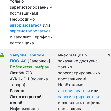
только
зарегистрированным
поставщикам!
Необходимо
авторизоваться
или
зарегистрироваться
и заполнить профиль
поставщика.
Закупка: Припой
Информация о
28
ПОС-40
[Завершен]
заказчике доступна
Победитель выбран
только
Лот №:
713
зарегистрированным
АУКЦИОН (покупка
поставщикам!
товара)
Необходимо
Раздел:
авторизоваться
или
Лот с открытой
зарегистрироваться
ценой
и заполнить профиль
Информация о
поставщика.