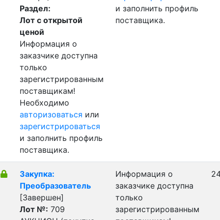
Раздел:
и заполнить профиль
Лот с открытой
поставщика.
ценой
Информация о
заказчике доступна
только
зарегистрированным
поставщикам!
Необходимо
авторизоваться
или
зарегистрироваться
и заполнить профиль
поставщика.
Закупка:
Информация о
24
Преобразователь
заказчике доступна
[Завершен]
только
Лот №:
709
зарегистрированным