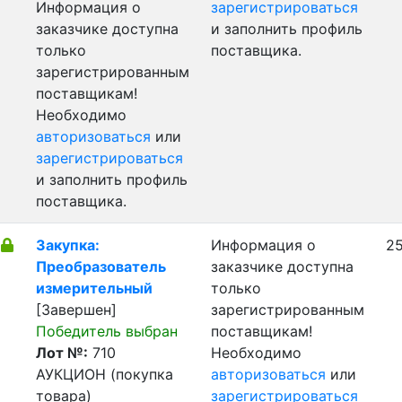
Информация о
зарегистрироваться
заказчике доступна
и заполнить профиль
только
поставщика.
зарегистрированным
поставщикам!
Необходимо
авторизоваться
или
зарегистрироваться
и заполнить профиль
поставщика.
Закупка:
Информация о
25
Преобразователь
заказчике доступна
измерительный
только
[Завершен]
зарегистрированным
Победитель выбран
поставщикам!
Лот №:
710
Необходимо
АУКЦИОН (покупка
авторизоваться
или
товара)
зарегистрироваться