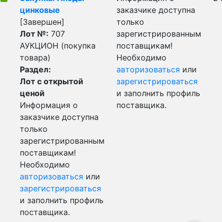
цинковые
заказчике доступна
[Завершен]
только
Лот №:
707
зарегистрированным
АУКЦИОН (покупка
поставщикам!
товара)
Необходимо
Раздел:
авторизоваться
или
Лот с открытой
зарегистрироваться
ценой
и заполнить профиль
Информация о
поставщика.
заказчике доступна
только
зарегистрированным
поставщикам!
Необходимо
авторизоваться
или
зарегистрироваться
и заполнить профиль
поставщика.