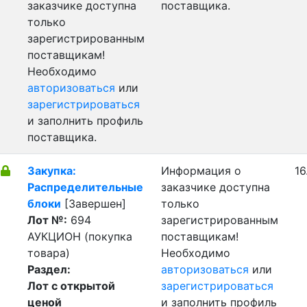
заказчике доступна
поставщика.
только
зарегистрированным
поставщикам!
Необходимо
авторизоваться
или
зарегистрироваться
и заполнить профиль
поставщика.
Закупка:
Информация о
16
Распределительные
заказчике доступна
блоки
[Завершен]
только
Лот №:
694
зарегистрированным
АУКЦИОН (покупка
поставщикам!
товара)
Необходимо
Раздел:
авторизоваться
или
Лот с открытой
зарегистрироваться
ценой
и заполнить профиль