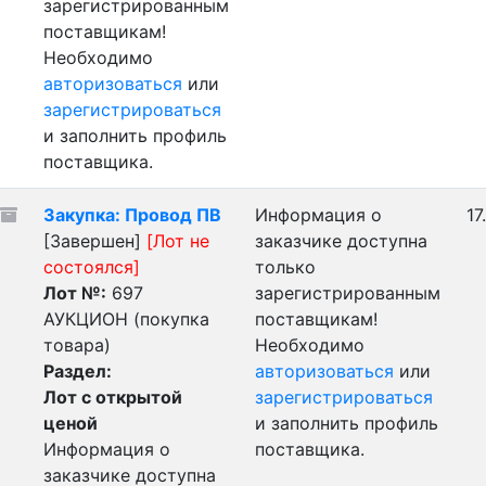
зарегистрированным
поставщикам!
Необходимо
авторизоваться
или
зарегистрироваться
и заполнить профиль
поставщика.
Закупка: Провод ПВ
Информация о
17
[Завершен]
[Лот не
заказчике доступна
состоялся]
только
Лот №:
697
зарегистрированным
АУКЦИОН (покупка
поставщикам!
товара)
Необходимо
Раздел:
авторизоваться
или
Лот с открытой
зарегистрироваться
ценой
и заполнить профиль
Информация о
поставщика.
заказчике доступна