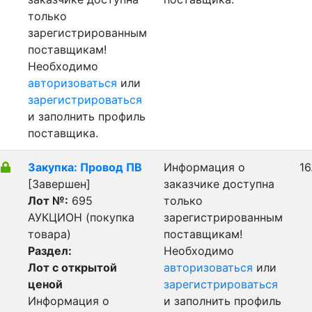
только
зарегистрированным
поставщикам!
Необходимо
авторизоваться
или
зарегистрироваться
и заполнить профиль
поставщика.
Закупка: Провод ПВ
Информация о
16
[Завершен]
заказчике доступна
Лот №:
695
только
АУКЦИОН (покупка
зарегистрированным
товара)
поставщикам!
Раздел:
Необходимо
Лот с открытой
авторизоваться
или
ценой
зарегистрироваться
Информация о
и заполнить профиль