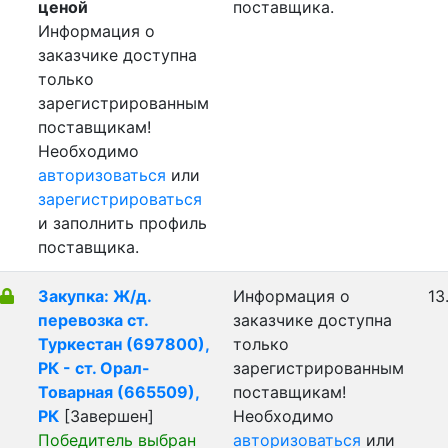
ценой
поставщика.
Информация о
заказчике доступна
только
зарегистрированным
поставщикам!
Необходимо
авторизоваться
или
зарегистрироваться
и заполнить профиль
поставщика.
Закупка: Ж/д.
Информация о
13
перевозка ст.
заказчике доступна
Туркестан (697800),
только
РК - ст. Орал-
зарегистрированным
Товарная (665509),
поставщикам!
РК
[Завершен]
Необходимо
Победитель выбран
авторизоваться
или