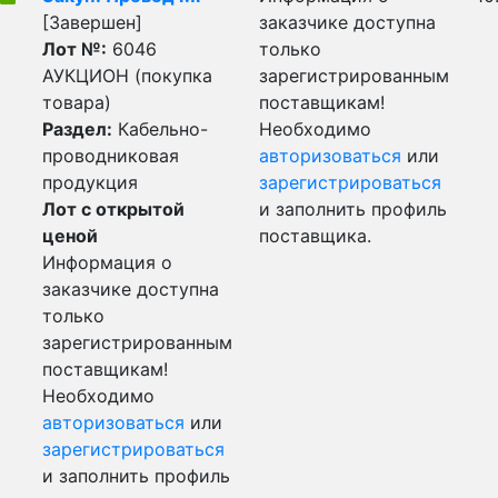
[Завершен]
заказчике доступна
Лот №:
6046
только
АУКЦИОН (покупка
зарегистрированным
товара)
поставщикам!
Раздел:
Кабельно-
Необходимо
проводниковая
авторизоваться
или
продукция
зарегистрироваться
Лот с открытой
и заполнить профиль
ценой
поставщика.
Информация о
заказчике доступна
только
зарегистрированным
поставщикам!
Необходимо
авторизоваться
или
зарегистрироваться
и заполнить профиль