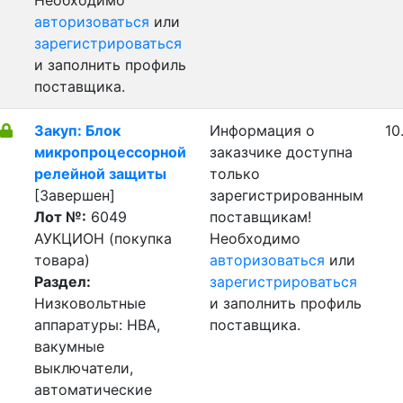
Необходимо
авторизоваться
или
зарегистрироваться
и заполнить профиль
поставщика.
Закуп: Блок
Информация о
10
микропроцессорной
заказчике доступна
релейной защиты
только
[Завершен]
зарегистрированным
Лот №:
6049
поставщикам!
АУКЦИОН (покупка
Необходимо
товара)
авторизоваться
или
Раздел:
зарегистрироваться
Низковольтные
и заполнить профиль
аппаратуры: НВА,
поставщика.
вакумные
выключатели,
автоматические