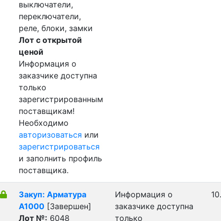
выключатели,
переключатели,
реле, блоки, замки
Лот с открытой
ценой
Информация о
заказчике доступна
только
зарегистрированным
поставщикам!
Необходимо
авторизоваться
или
зарегистрироваться
и заполнить профиль
поставщика.
Закуп: Арматура
Информация о
10
А1000
[Завершен]
заказчике доступна
Лот №:
6048
только