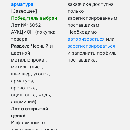
арматура
заказчике доступна
[Завершен]
только
Победитель выбран
зарегистрированным
Лот №:
6052
поставщикам!
АУКЦИОН (покупка
Необходимо
товара)
авторизоваться
или
Раздел:
Черный и
зарегистрироваться
цветной
и заполнить профиль
металлопрокат,
поставщика.
метизы (лист,
швеллер, уголок,
арматура,
проволока,
оцинковка, медь,
алюминий)
Лот с открытой
ценой
Информация о
заказчике доступна