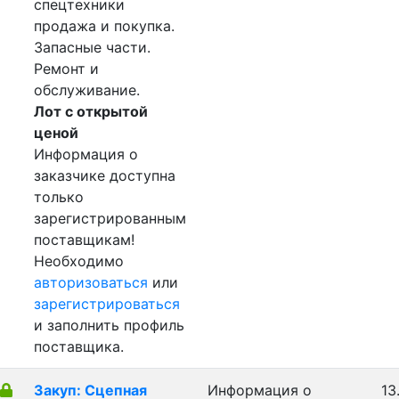
спецтехники
продажа и покупка.
Запасные части.
Ремонт и
обслуживание.
Лот с открытой
ценой
Информация о
заказчике доступна
только
зарегистрированным
поставщикам!
Необходимо
авторизоваться
или
зарегистрироваться
и заполнить профиль
поставщика.
Закуп: Сцепная
Информация о
13