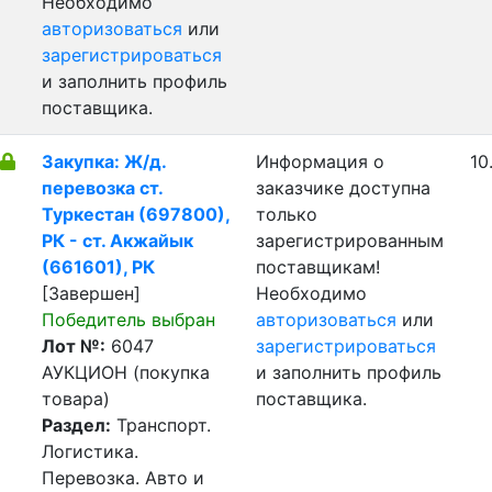
Необходимо
авторизоваться
или
зарегистрироваться
и заполнить профиль
поставщика.
Закупка: Ж/д.
Информация о
10
перевозка ст.
заказчике доступна
Туркестан (697800),
только
РК - ст. Акжайык
зарегистрированным
(661601), РК
поставщикам!
[Завершен]
Необходимо
Победитель выбран
авторизоваться
или
Лот №:
6047
зарегистрироваться
АУКЦИОН (покупка
и заполнить профиль
товара)
поставщика.
Раздел:
Транспорт.
Логистика.
Перевозка. Авто и