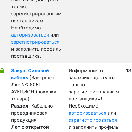
только
зарегистрированным
поставщикам!
Необходимо
авторизоваться
или
зарегистрироваться
и заполнить профиль
поставщика.
Закуп: Силовой
Информация о
13
кабель
[Завершен]
заказчике доступна
Лот №:
6051
только
АУКЦИОН (покупка
зарегистрированным
товара)
поставщикам!
Раздел:
Кабельно-
Необходимо
проводниковая
авторизоваться
или
продукция
зарегистрироваться
Лот с открытой
и заполнить профиль