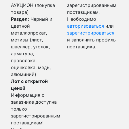
АУКЦИОН (покупка
зарегистрированным
товара)
поставщикам!
Раздел:
Черный и
Необходимо
цветной
авторизоваться
или
металлопрокат,
зарегистрироваться
метизы (лист,
и заполнить профиль
швеллер, уголок,
поставщика.
арматура,
проволока,
оцинковка, медь,
алюминий)
Лот с открытой
ценой
Информация о
заказчике доступна
только
зарегистрированным
поставщикам!