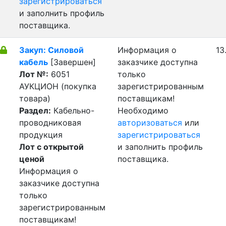
зарегистрироваться
и заполнить профиль
поставщика.
Закуп: Силовой
Информация о
13
кабель
[Завершен]
заказчике доступна
Лот №:
6051
только
АУКЦИОН (покупка
зарегистрированным
товара)
поставщикам!
Раздел:
Кабельно-
Необходимо
проводниковая
авторизоваться
или
продукция
зарегистрироваться
Лот с открытой
и заполнить профиль
ценой
поставщика.
Информация о
заказчике доступна
только
зарегистрированным
поставщикам!