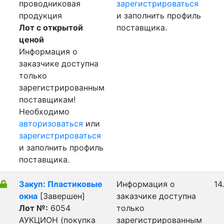
проводниковая
зарегистрироваться
продукция
и заполнить профиль
Лот с открытой
поставщика.
ценой
Информация о
заказчике доступна
только
зарегистрированным
поставщикам!
Необходимо
авторизоваться
или
зарегистрироваться
и заполнить профиль
поставщика.
Закуп: Пластиковые
Информация о
14
окна
[Завершен]
заказчике доступна
Лот №:
6054
только
АУКЦИОН (покупка
зарегистрированным