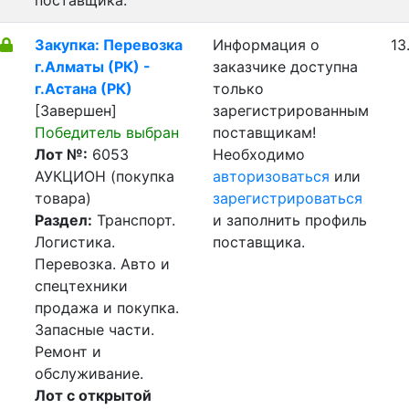
поставщика.
Закупка: Перевозка
Информация о
13
г.Алматы (РК) -
заказчике доступна
г.Астана (РК)
только
[Завершен]
зарегистрированным
Победитель выбран
поставщикам!
Лот №:
6053
Необходимо
АУКЦИОН (покупка
авторизоваться
или
товара)
зарегистрироваться
Раздел:
Транспорт.
и заполнить профиль
Логистика.
поставщика.
Перевозка. Авто и
спецтехники
продажа и покупка.
Запасные части.
Ремонт и
обслуживание.
Лот с открытой