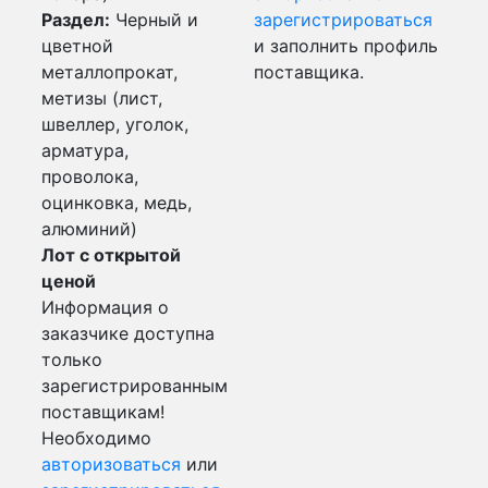
Раздел:
Черный и
зарегистрироваться
цветной
и заполнить профиль
металлопрокат,
поставщика.
метизы (лист,
швеллер, уголок,
арматура,
проволока,
оцинковка, медь,
алюминий)
Лот с открытой
ценой
Информация о
заказчике доступна
только
зарегистрированным
поставщикам!
Необходимо
авторизоваться
или