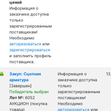
ценой
Информация о
заказчике доступна
только
зарегистрированным
поставщикам!
Необходимо
авторизоваться
или
зарегистрироваться
и заполнить профиль
поставщика.
Закуп: Сцепная
Информация о
13
арматура
заказчике доступна
[Завершен]
только
Победитель выбран
зарегистрированным
Лот №:
6052
поставщикам!
АУКЦИОН (покупка
Необходимо
товара)
авторизоваться
или