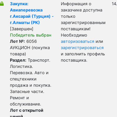
Закупка:
Информация о
14
Авиаперевозка
заказчике доступна
г.Аксарай (Турция) -
только
г.Алматы (РК)
зарегистрированным
[Завершен]
поставщикам!
Победитель выбран
Необходимо
Лот №:
6056
авторизоваться
или
АУКЦИОН (покупка
зарегистрироваться
товара)
и заполнить профиль
Раздел:
Транспорт.
поставщика.
Логистика.
Перевозка. Авто и
спецтехники
продажа и покупка.
Запасные части.
Ремонт и
обслуживание.
Лот с открытой
ценой