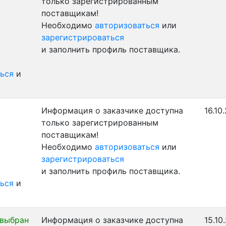
только зарегистрированным
поставщикам!
Необходимо
авторизоваться
или
зарегистрироваться
и заполнить профиль поставщика.
ься
и
Информация о заказчике доступна
16.10
только зарегистрированным
поставщикам!
Необходимо
авторизоваться
или
зарегистрироваться
и заполнить профиль поставщика.
ься
и
 выбран
Информация о заказчике доступна
15.10