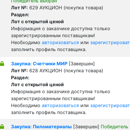
Победитель выбран
Лот №:
629
АУКЦИОН (покупка товара)
Раздел:
Лот с открытой ценой
Информация о заказчике доступна только
зарегистрированным поставщикам!
Необходимо
авторизоваться
или
зарегистрироват
заполнить профиль поставщика.
Закупка: Счетчики МИР
[Завершен]
Лот №:
628
АУКЦИОН (покупка товара)
Раздел:
Лот с открытой ценой
Информация о заказчике доступна только
зарегистрированным поставщикам!
Необходимо
авторизоваться
или
зарегистрироват
заполнить профиль поставщика.
Закупка: Пиломатериалы
[Завершен]
Победитель