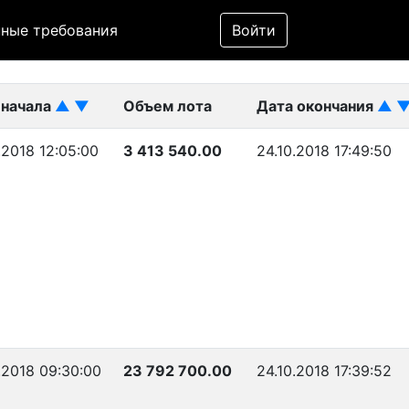
Фильтр
ные требования
Войти
ликован)
 начала
▲
▼
Объем лота
Дата окончания
▲
.2018 12:05:00
3 413 540.00
24.10.2018 17:49:50
.2018 09:30:00
23 792 700.00
24.10.2018 17:39:52