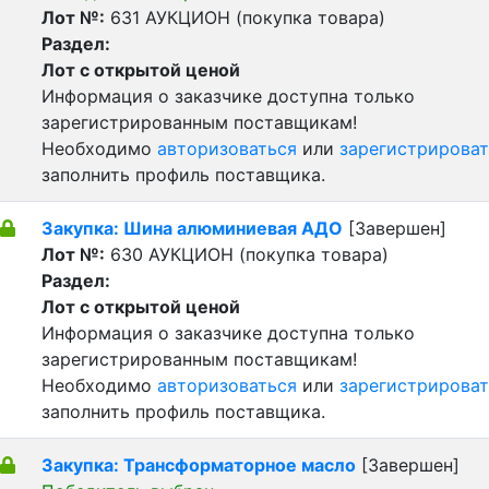
Лот №:
631
АУКЦИОН (покупка товара)
Раздел:
Лот с открытой ценой
Информация о заказчике доступна только
зарегистрированным поставщикам!
Необходимо
авторизоваться
или
зарегистрироват
заполнить профиль поставщика.
Закупка: Шина алюминиевая АДО
[Завершен]
Лот №:
630
АУКЦИОН (покупка товара)
Раздел:
Лот с открытой ценой
Информация о заказчике доступна только
зарегистрированным поставщикам!
Необходимо
авторизоваться
или
зарегистрироват
заполнить профиль поставщика.
Закупка: Трансформаторное масло
[Завершен]