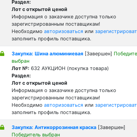
Раздел:
Лот с открытой ценой
Информация о заказчике доступна только
зарегистрированным поставщикам!
Необходимо
авторизоваться
или
зарегистрироват
заполнить профиль поставщика.
Закупка: Шина алюминиевая
[Завершен]
Победите
выбран
Лот №:
632
АУКЦИОН (покупка товара)
Раздел:
Лот с открытой ценой
Информация о заказчике доступна только
зарегистрированным поставщикам!
Необходимо
авторизоваться
или
зарегистрироват
заполнить профиль поставщика.
Закупка: Антикоррозинная краска
[Завершен]
Победитель выбран