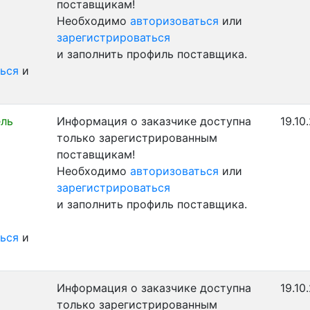
поставщикам!
Необходимо
авторизоваться
или
зарегистрироваться
и заполнить профиль поставщика.
ься
и
ль
Информация о заказчике доступна
19.10
только зарегистрированным
поставщикам!
Необходимо
авторизоваться
или
зарегистрироваться
и заполнить профиль поставщика.
ься
и
Информация о заказчике доступна
19.10
только зарегистрированным