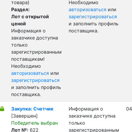
товара)
Необходимо
Раздел:
авторизоваться
или
Лот с открытой
зарегистрироваться
ценой
и заполнить профиль
Информация о
поставщика.
заказчике доступна
только
зарегистрированным
поставщикам!
Необходимо
авторизоваться
или
зарегистрироваться
и заполнить профиль
поставщика.
Закупка: Счетчик
Информация о
04
[Завершен]
заказчике доступна
Победитель выбран
только
Лот №:
622
зарегистрированным