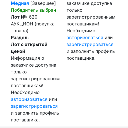
Медная
[Завершен]
заказчике доступна
Победитель выбран
только
Лот №:
620
зарегистрированным
АУКЦИОН (покупка
поставщикам!
товара)
Необходимо
Раздел:
авторизоваться
или
Лот с открытой
зарегистрироваться
ценой
и заполнить профиль
Информация о
поставщика.
заказчике доступна
только
зарегистрированным
поставщикам!
Необходимо
авторизоваться
или
зарегистрироваться
и заполнить профиль
поставщика.