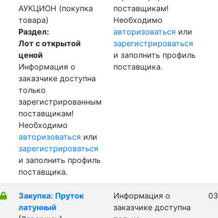
АУКЦИОН (покупка
поставщикам!
товара)
Необходимо
Раздел:
авторизоваться
или
Лот с открытой
зарегистрироваться
ценой
и заполнить профиль
Информация о
поставщика.
заказчике доступна
только
зарегистрированным
поставщикам!
Необходимо
авторизоваться
или
зарегистрироваться
и заполнить профиль
поставщика.
Закупка: Пруток
Информация о
03
латунный
заказчике доступна