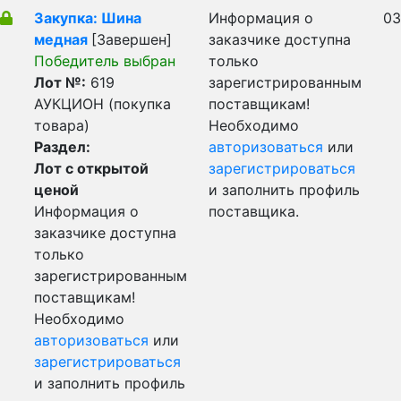
Закупка: Шина
Информация о
03
медная
[Завершен]
заказчике доступна
Победитель выбран
только
Лот №:
619
зарегистрированным
АУКЦИОН (покупка
поставщикам!
товара)
Необходимо
Раздел:
авторизоваться
или
Лот с открытой
зарегистрироваться
ценой
и заполнить профиль
Информация о
поставщика.
заказчике доступна
только
зарегистрированным
поставщикам!
Необходимо
авторизоваться
или
зарегистрироваться
и заполнить профиль