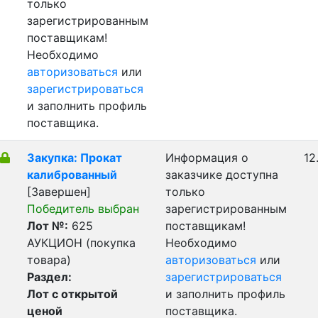
только
зарегистрированным
поставщикам!
Необходимо
авторизоваться
или
зарегистрироваться
и заполнить профиль
поставщика.
Закупка: Прокат
Информация о
12
калиброванный
заказчике доступна
[Завершен]
только
Победитель выбран
зарегистрированным
Лот №:
625
поставщикам!
АУКЦИОН (покупка
Необходимо
товара)
авторизоваться
или
Раздел:
зарегистрироваться
Лот с открытой
и заполнить профиль
ценой
поставщика.