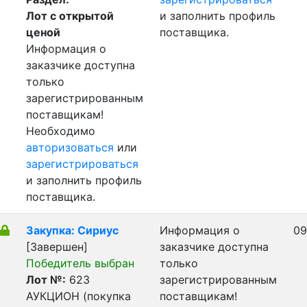
Лот с открытой
и заполнить профиль
ценой
поставщика.
Информация о
заказчике доступна
только
зарегистрированным
поставщикам!
Необходимо
авторизоваться
или
зарегистрироваться
и заполнить профиль
поставщика.
Закупка: Сириус
Информация о
09
[Завершен]
заказчике доступна
Победитель выбран
только
Лот №:
623
зарегистрированным
АУКЦИОН (покупка
поставщикам!