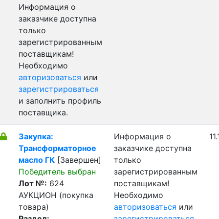
Информация о
заказчике доступна
только
зарегистрированным
поставщикам!
Необходимо
авторизоваться
или
зарегистрироваться
и заполнить профиль
поставщика.
Закупка:
Информация о
11
Трансформаторное
заказчике доступна
масло ГК
[Завершен]
только
Победитель выбран
зарегистрированным
Лот №:
624
поставщикам!
АУКЦИОН (покупка
Необходимо
товара)
авторизоваться
или
Раздел:
зарегистрироваться