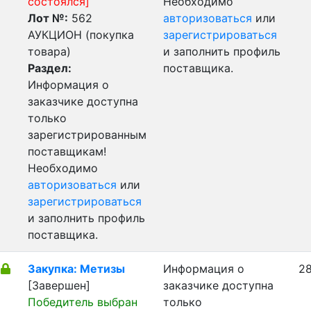
состоялся]
Необходимо
Лот №:
562
авторизоваться
или
АУКЦИОН (покупка
зарегистрироваться
товара)
и заполнить профиль
Раздел:
поставщика.
Информация о
заказчике доступна
только
зарегистрированным
поставщикам!
Необходимо
авторизоваться
или
зарегистрироваться
и заполнить профиль
поставщика.
Закупка: Метизы
Информация о
28
[Завершен]
заказчике доступна
Победитель выбран
только