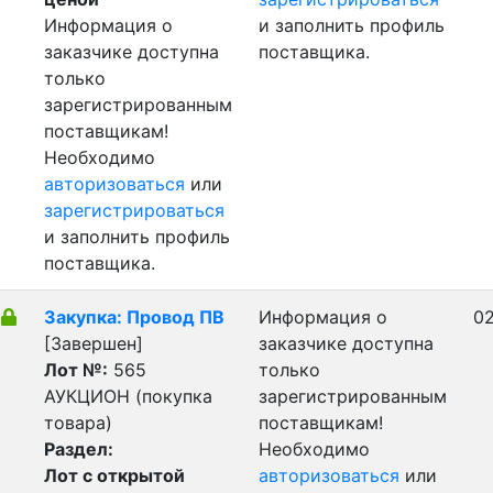
Информация о
и заполнить профиль
заказчике доступна
поставщика.
только
зарегистрированным
поставщикам!
Необходимо
авторизоваться
или
зарегистрироваться
и заполнить профиль
поставщика.
Закупка: Провод ПВ
Информация о
02
[Завершен]
заказчике доступна
Лот №:
565
только
АУКЦИОН (покупка
зарегистрированным
товара)
поставщикам!
Раздел:
Необходимо
Лот с открытой
авторизоваться
или