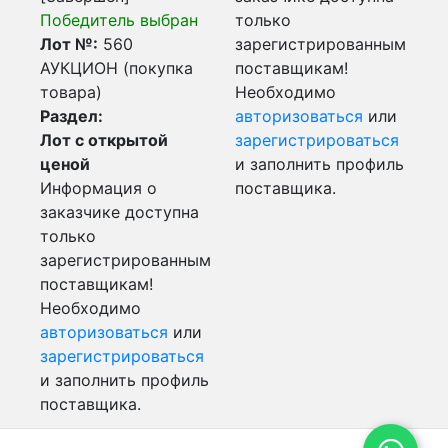
Победитель выбран
только
Лот №:
560
зарегистрированным
АУКЦИОН (покупка
поставщикам!
товара)
Необходимо
Раздел:
авторизоваться
или
Лот с открытой
зарегистрироваться
ценой
и заполнить профиль
Информация о
поставщика.
заказчике доступна
только
зарегистрированным
поставщикам!
Необходимо
авторизоваться
или
зарегистрироваться
и заполнить профиль
поставщика.