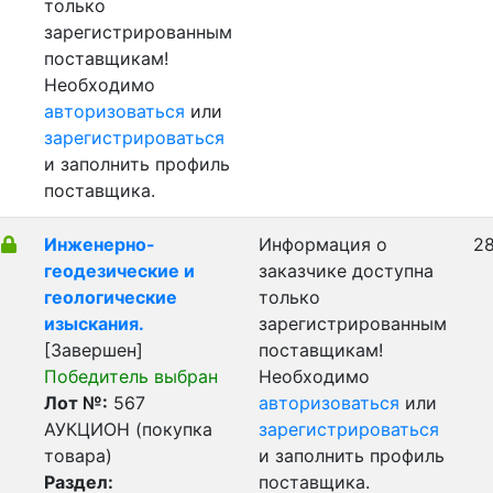
только
зарегистрированным
поставщикам!
Необходимо
авторизоваться
или
зарегистрироваться
и заполнить профиль
поставщика.
Инженерно-
Информация о
28
геодезические и
заказчике доступна
геологические
только
изыскания.
зарегистрированным
[Завершен]
поставщикам!
Победитель выбран
Необходимо
Лот №:
567
авторизоваться
или
АУКЦИОН (покупка
зарегистрироваться
товара)
и заполнить профиль
Раздел:
поставщика.