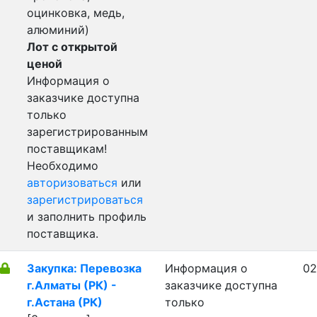
оцинковка, медь,
алюминий)
Лот с открытой
ценой
Информация о
заказчике доступна
только
зарегистрированным
поставщикам!
Необходимо
авторизоваться
или
зарегистрироваться
и заполнить профиль
поставщика.
Закупка: Перевозка
Информация о
02
г.Алматы (РК) -
заказчике доступна
г.Астана (РК)
только