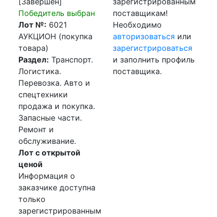
[Завершен]
зарегистрированным
Победитель выбран
поставщикам!
Лот №:
6021
Необходимо
АУКЦИОН (покупка
авторизоваться
или
товара)
зарегистрироваться
Раздел:
Транспорт.
и заполнить профиль
Логистика.
поставщика.
Перевозка. Авто и
спецтехники
продажа и покупка.
Запасные части.
Ремонт и
обслуживание.
Лот с открытой
ценой
Информация о
заказчике доступна
только
зарегистрированным