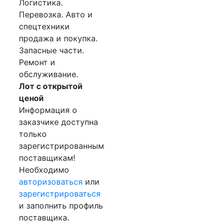
Логистика.
Перевозка. Авто и
спецтехники
продажа и покупка.
Запасные части.
Ремонт и
обслуживание.
Лот с открытой
ценой
Информация о
заказчике доступна
только
зарегистрированным
поставщикам!
Необходимо
авторизоваться
или
зарегистрироваться
и заполнить профиль
поставщика.