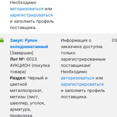
Необходимо
авторизоваться
или
зарегистрироваться
и заполнить профиль
поставщика.
Закуп: Рулон
Информация о
03
холоднокатанный
заказчике доступна
[Завершен]
только
Лот №:
6023
зарегистрированным
АУКЦИОН (покупка
поставщикам!
товара)
Необходимо
Раздел:
Черный и
авторизоваться
или
цветной
зарегистрироваться
металлопрокат,
и заполнить профиль
метизы (лист,
поставщика.
швеллер, уголок,
арматура,
проволока,