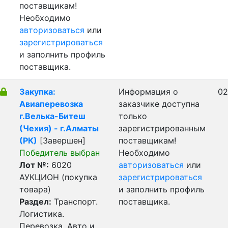
поставщикам!
Необходимо
авторизоваться
или
зарегистрироваться
и заполнить профиль
поставщика.
Закупка:
Информация о
02
Авиаперевозка
заказчике доступна
г.Велька-Битеш
только
(Чехия) - г.Алматы
зарегистрированным
(РК)
[Завершен]
поставщикам!
Победитель выбран
Необходимо
Лот №:
6020
авторизоваться
или
АУКЦИОН (покупка
зарегистрироваться
товара)
и заполнить профиль
Раздел:
Транспорт.
поставщика.
Логистика.
Перевозка. Авто и