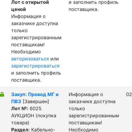
Лот с открытой
и заполнить профиль
ценой
поставщика.
Информация о
заказчике доступна
только
зарегистрированным
поставщикам!
Необходимо
авторизоваться
или
зарегистрироваться
и заполнить профиль
поставщика.
Закуп: Провод МГ и
Информация о
02
ПВ3
[Завершен]
заказчике доступна
Лот №:
6025
только
АУКЦИОН (покупка
зарегистрированным
товара)
поставщикам!
Раздел:
Кабельно-
Необходимо