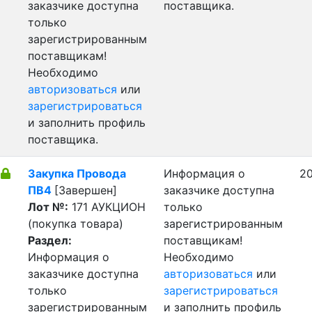
заказчике доступна
поставщика.
только
зарегистрированным
поставщикам!
Необходимо
авторизоваться
или
зарегистрироваться
и заполнить профиль
поставщика.
Закупка Провода
Информация о
20
ПВ4
[Завершен]
заказчике доступна
Лот №:
171
АУКЦИОН
только
(покупка товара)
зарегистрированным
Раздел:
поставщикам!
Информация о
Необходимо
заказчике доступна
авторизоваться
или
только
зарегистрироваться
зарегистрированным
и заполнить профиль