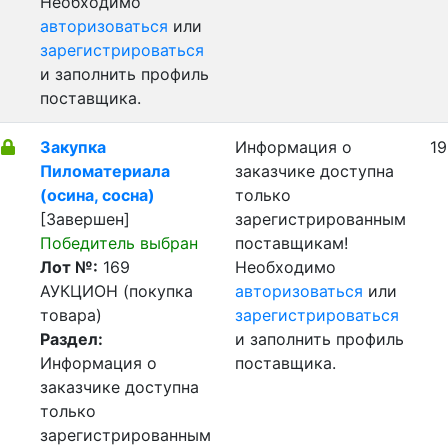
Необходимо
авторизоваться
или
зарегистрироваться
и заполнить профиль
поставщика.
Закупка
Информация о
19
Пиломатериала
заказчике доступна
(осина, сосна)
только
[Завершен]
зарегистрированным
Победитель выбран
поставщикам!
Лот №:
169
Необходимо
АУКЦИОН (покупка
авторизоваться
или
товара)
зарегистрироваться
Раздел:
и заполнить профиль
Информация о
поставщика.
заказчике доступна
только
зарегистрированным