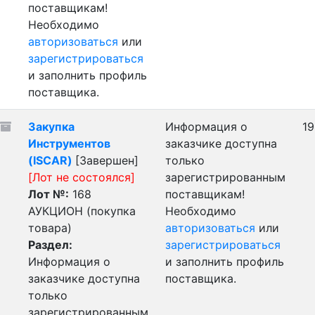
поставщикам!
Необходимо
авторизоваться
или
зарегистрироваться
и заполнить профиль
поставщика.
Закупка
Информация о
19
Инструментов
заказчике доступна
(ISCAR)
[Завершен]
только
[Лот не состоялся]
зарегистрированным
Лот №:
168
поставщикам!
АУКЦИОН (покупка
Необходимо
товара)
авторизоваться
или
Раздел:
зарегистрироваться
Информация о
и заполнить профиль
заказчике доступна
поставщика.
только
зарегистрированным