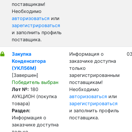
поставщикам!
Необходимо
авторизоваться
или
зарегистрироваться
и заполнить профиль
поставщика.
Закупка
Информация о
03
Конденсатора
заказчике доступна
(УКЛ56М)
только
[Завершен]
зарегистрированным
Победитель выбран
поставщикам!
Лот №:
180
Необходимо
АУКЦИОН (покупка
авторизоваться
или
товара)
зарегистрироваться
Раздел:
и заполнить профиль
Информация о
поставщика.
заказчике доступна
только