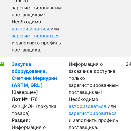
только
зарегистрированным
поставщикам!
Необходимо
авторизоваться
или
зарегистрироваться
и заполнить профиль
поставщика.
Закупка
Информация о
24
оборудование,
заказчике доступна
Счетчик Меркурий
только
(ARTM, GRL )
зарегистрированным
[Завершен]
поставщикам!
Лот №:
176
Необходимо
АУКЦИОН (покупка
авторизоваться
или
товара)
зарегистрироваться
Раздел:
и заполнить профиль
Информация о
поставщика.