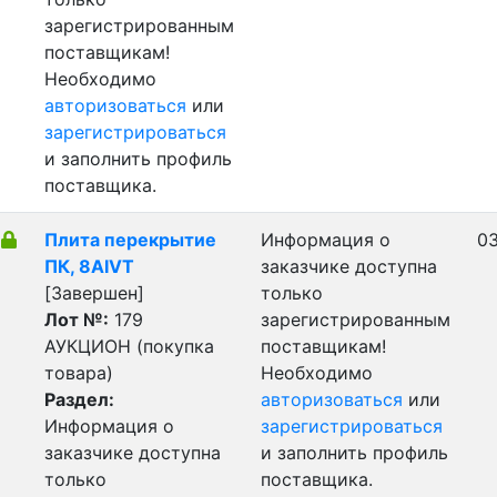
зарегистрированным
поставщикам!
Необходимо
авторизоваться
или
зарегистрироваться
и заполнить профиль
поставщика.
Плита перекрытие
Информация о
03
ПК, 8AIVT
заказчике доступна
[Завершен]
только
Лот №:
179
зарегистрированным
АУКЦИОН (покупка
поставщикам!
товара)
Необходимо
Раздел:
авторизоваться
или
Информация о
зарегистрироваться
заказчике доступна
и заполнить профиль
только
поставщика.