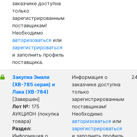
заказчике доступна
только
зарегистрированным
поставщикам!
Необходимо
авторизоваться
или
зарегистрироваться
и заполнить профиль
поставщика.
Закупка Эмали
Информация о
24
(ХВ-785 серая) и
заказчике доступна
Лака (ХВ-784)
только
[Завершен]
зарегистрированным
Лот №:
175
поставщикам!
АУКЦИОН (покупка
Необходимо
товара)
авторизоваться
или
Раздел:
зарегистрироваться
Информация о
и заполнить профиль