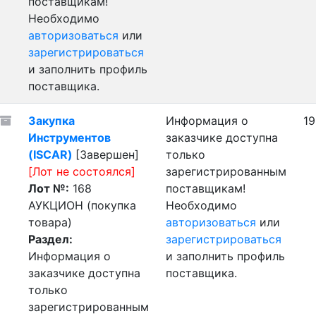
поставщикам!
Необходимо
авторизоваться
или
зарегистрироваться
и заполнить профиль
поставщика.
Закупка
Информация о
19
Инструментов
заказчике доступна
(ISCAR)
[Завершен]
только
[Лот не состоялся]
зарегистрированным
Лот №:
168
поставщикам!
АУКЦИОН (покупка
Необходимо
товара)
авторизоваться
или
Раздел:
зарегистрироваться
Информация о
и заполнить профиль
заказчике доступна
поставщика.
только
зарегистрированным