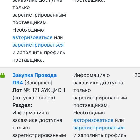
только
зарегистрированным
поставщикам!
Необходимо
авторизоваться
или
зарегистрироваться
и заполнить профиль
поставщика.
Закупка Провода
Информация о
20
ПВ4
[Завершен]
заказчике доступна
Лот №:
171
АУКЦИОН
только
(покупка товара)
зарегистрированным
Раздел:
поставщикам!
Информация о
Необходимо
заказчике доступна
авторизоваться
или
только
зарегистрироваться
зарегистрированным
и заполнить профиль