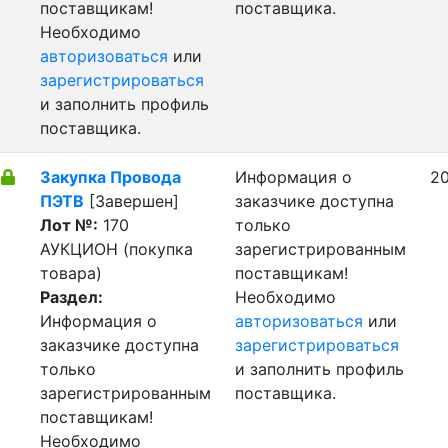
поставщикам!
поставщика.
Необходимо
авторизоваться
или
зарегистрироваться
и заполнить профиль
поставщика.
Закупка Провода
Информация о
20
ПЭТВ
[Завершен]
заказчике доступна
Лот №:
170
только
АУКЦИОН (покупка
зарегистрированным
товара)
поставщикам!
Раздел:
Необходимо
Информация о
авторизоваться
или
заказчике доступна
зарегистрироваться
только
и заполнить профиль
зарегистрированным
поставщика.
поставщикам!
Необходимо