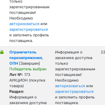
только
зарегистрированным
поставщикам!
Необходимо
авторизоваться
или
зарегистрироваться
и заполнить профиль
поставщика.
Ограничитель
Информация о
22
перенапряжения,
заказчике доступна
ОПН
[Завершен]
только
Победитель выбран
зарегистрированным
Лот №:
173
поставщикам!
АУКЦИОН (покупка
Необходимо
товара)
авторизоваться
или
Раздел:
зарегистрироваться
Информация о
и заполнить профиль
заказчике доступна
поставщика.