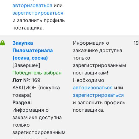
авторизоваться
или
зарегистрироваться
и заполнить профиль
поставщика.
Закупка
Информация о
19
Пиломатериала
заказчике доступна
(осина, сосна)
только
[Завершен]
зарегистрированным
Победитель выбран
поставщикам!
Лот №:
169
Необходимо
АУКЦИОН (покупка
авторизоваться
или
товара)
зарегистрироваться
Раздел:
и заполнить профиль
Информация о
поставщика.
заказчике доступна
только
зарегистрированным