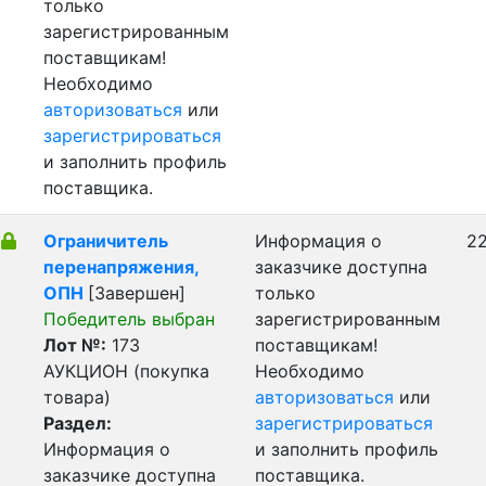
только
зарегистрированным
поставщикам!
Необходимо
авторизоваться
или
зарегистрироваться
и заполнить профиль
поставщика.
Ограничитель
Информация о
22
перенапряжения,
заказчике доступна
ОПН
[Завершен]
только
Победитель выбран
зарегистрированным
Лот №:
173
поставщикам!
АУКЦИОН (покупка
Необходимо
товара)
авторизоваться
или
Раздел:
зарегистрироваться
Информация о
и заполнить профиль
заказчике доступна
поставщика.