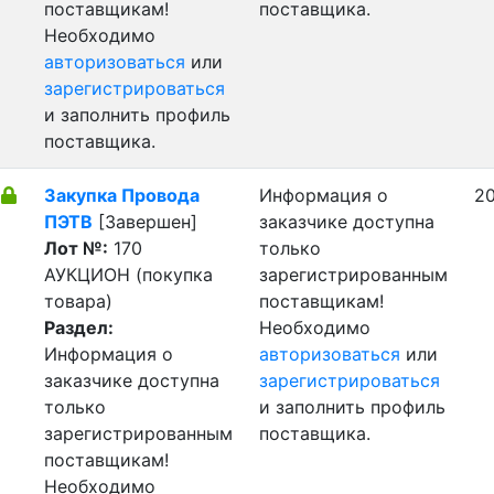
поставщикам!
поставщика.
Необходимо
авторизоваться
или
зарегистрироваться
и заполнить профиль
поставщика.
Закупка Провода
Информация о
20
ПЭТВ
[Завершен]
заказчике доступна
Лот №:
170
только
АУКЦИОН (покупка
зарегистрированным
товара)
поставщикам!
Раздел:
Необходимо
Информация о
авторизоваться
или
заказчике доступна
зарегистрироваться
только
и заполнить профиль
зарегистрированным
поставщика.
поставщикам!
Необходимо