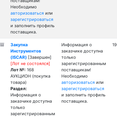
поставщикам!
Необходимо
авторизоваться
или
зарегистрироваться
и заполнить профиль
поставщика.
Закупка
Информация о
19
Инструментов
заказчике доступна
(ISCAR)
[Завершен]
только
[Лот не состоялся]
зарегистрированным
Лот №:
168
поставщикам!
АУКЦИОН (покупка
Необходимо
товара)
авторизоваться
или
Раздел:
зарегистрироваться
Информация о
и заполнить профиль
заказчике доступна
поставщика.
только
зарегистрированным