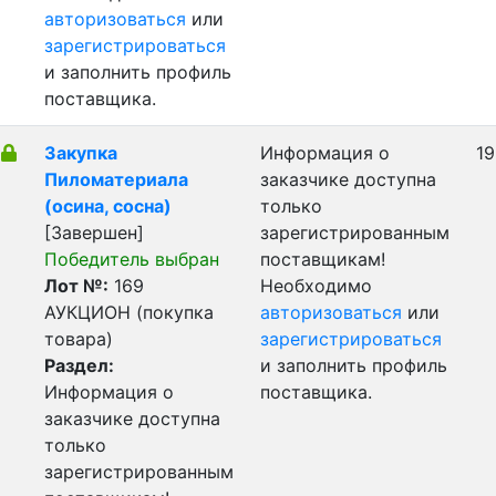
авторизоваться
или
зарегистрироваться
и заполнить профиль
поставщика.
Закупка
Информация о
19
Пиломатериала
заказчике доступна
(осина, сосна)
только
[Завершен]
зарегистрированным
Победитель выбран
поставщикам!
Лот №:
169
Необходимо
АУКЦИОН (покупка
авторизоваться
или
товара)
зарегистрироваться
Раздел:
и заполнить профиль
Информация о
поставщика.
заказчике доступна
только
зарегистрированным