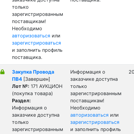
только
зарегистрированным
поставщикам!
Необходимо
авторизоваться
или
зарегистрироваться
и заполнить профиль
поставщика.
Закупка Провода
Информация о
20
ПВ4
[Завершен]
заказчике доступна
Лот №:
171
АУКЦИОН
только
(покупка товара)
зарегистрированным
Раздел:
поставщикам!
Информация о
Необходимо
заказчике доступна
авторизоваться
или
только
зарегистрироваться
зарегистрированным
и заполнить профиль