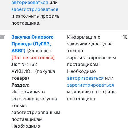
авторизоваться
или
зарегистрироваться
и заполнить профиль
поставщика.
Закупка Силового
Информация о
10
Провода (ПуГВ3,
заказчике доступна
АВВГ)
[Завершен]
только
[Лот не состоялся]
зарегистрированным
Лот №:
162
поставщикам!
АУКЦИОН (покупка
Необходимо
товара)
авторизоваться
или
Раздел:
зарегистрироваться
Информация о
и заполнить профиль
заказчике доступна
поставщика.
только
зарегистрированным
поставщикам!
Необходимо