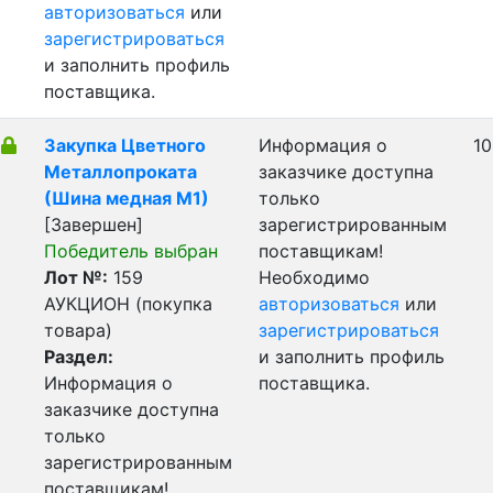
авторизоваться
или
зарегистрироваться
и заполнить профиль
поставщика.
Закупка Цветного
Информация о
10
Металлопроката
заказчике доступна
(Шина медная М1)
только
[Завершен]
зарегистрированным
Победитель выбран
поставщикам!
Лот №:
159
Необходимо
АУКЦИОН (покупка
авторизоваться
или
товара)
зарегистрироваться
Раздел:
и заполнить профиль
Информация о
поставщика.
заказчике доступна
только
зарегистрированным
поставщикам!