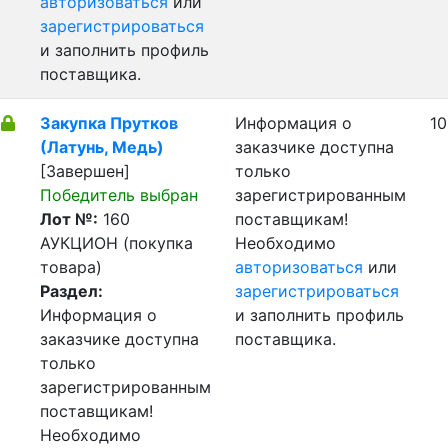
авторизоваться
или
зарегистрироваться
и заполнить профиль
поставщика.
Закупка Прутков
Информация о
10
(Латунь, Медь)
заказчике доступна
[Завершен]
только
Победитель выбран
зарегистрированным
Лот №:
160
поставщикам!
АУКЦИОН (покупка
Необходимо
товара)
авторизоваться
или
Раздел:
зарегистрироваться
Информация о
и заполнить профиль
заказчике доступна
поставщика.
только
зарегистрированным
поставщикам!
Необходимо