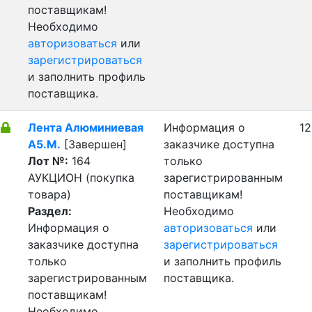
поставщикам!
Необходимо
авторизоваться
или
зарегистрироваться
и заполнить профиль
поставщика.
Лента Алюминиевая
Информация о
12
А5.М.
[Завершен]
заказчике доступна
Лот №:
164
только
АУКЦИОН (покупка
зарегистрированным
товара)
поставщикам!
Раздел:
Необходимо
Информация о
авторизоваться
или
заказчике доступна
зарегистрироваться
только
и заполнить профиль
зарегистрированным
поставщика.
поставщикам!
Необходимо