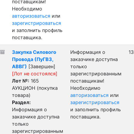
поставщикам!
Необходимо
авторизоваться
или
зарегистрироваться
и заполнить профиль
поставщика.
Закупка Силового
Информация о
13
Провода (ПуГВ3,
заказчике доступна
АВВГ)
[Завершен]
только
[Лот не состоялся]
зарегистрированным
Лот №:
165
поставщикам!
АУКЦИОН (покупка
Необходимо
товара)
авторизоваться
или
Раздел:
зарегистрироваться
Информация о
и заполнить профиль
заказчике доступна
поставщика.
только
зарегистрированным