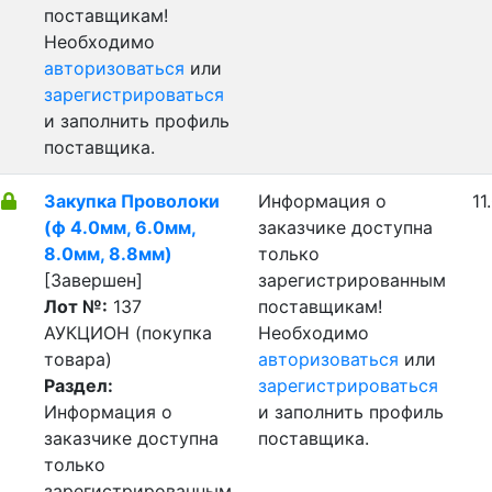
поставщикам!
Необходимо
авторизоваться
или
зарегистрироваться
и заполнить профиль
поставщика.
Закупка Проволоки
Информация о
11
(ф 4.0мм, 6.0мм,
заказчике доступна
8.0мм, 8.8мм)
только
[Завершен]
зарегистрированным
Лот №:
137
поставщикам!
АУКЦИОН (покупка
Необходимо
товара)
авторизоваться
или
Раздел:
зарегистрироваться
Информация о
и заполнить профиль
заказчике доступна
поставщика.
только
зарегистрированным