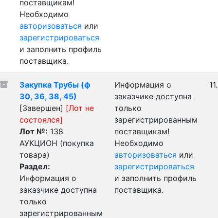
поставщикам!
Необходимо
авторизоваться
или
зарегистрироваться
и заполнить профиль
поставщика.
Закупка Трубы (ф
Информация о
11
30, 36, 38, 45)
заказчике доступна
[Завершен]
[Лот не
только
состоялся]
зарегистрированным
Лот №:
138
поставщикам!
АУКЦИОН (покупка
Необходимо
товара)
авторизоваться
или
Раздел:
зарегистрироваться
Информация о
и заполнить профиль
заказчике доступна
поставщика.
только
зарегистрированным