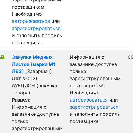
поставщикам!
Необходимо
авторизоваться
или
зарегистрироваться
и заполнить профиль
поставщика.
Закупка Медных
Информация о
09
Листов (марки М1,
заказчике доступна
Л63)
[Завершен]
только
Лот №:
136
зарегистрированным
АУКЦИОН (покупка
поставщикам!
товара)
Необходимо
Раздел:
авторизоваться
или
Информация о
зарегистрироваться
заказчике доступна
и заполнить профиль
только
поставщика.
зарегистрированным