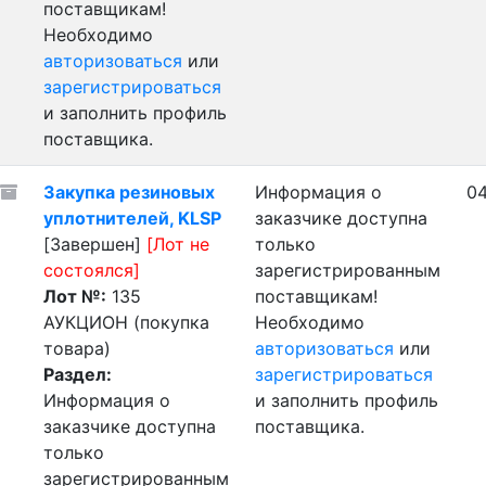
поставщикам!
Необходимо
авторизоваться
или
зарегистрироваться
и заполнить профиль
поставщика.
Закупка резиновых
Информация о
04
уплотнителей, KLSP
заказчике доступна
[Завершен]
[Лот не
только
состоялся]
зарегистрированным
Лот №:
135
поставщикам!
АУКЦИОН (покупка
Необходимо
товара)
авторизоваться
или
Раздел:
зарегистрироваться
Информация о
и заполнить профиль
заказчике доступна
поставщика.
только
зарегистрированным