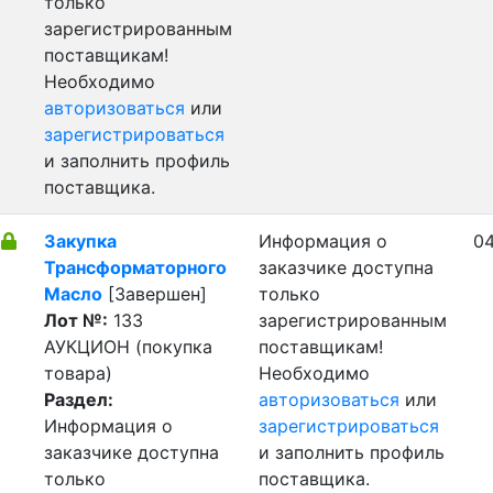
только
зарегистрированным
поставщикам!
Необходимо
авторизоваться
или
зарегистрироваться
и заполнить профиль
поставщика.
Закупка
Информация о
04
Трансформаторного
заказчике доступна
Масло
[Завершен]
только
Лот №:
133
зарегистрированным
АУКЦИОН (покупка
поставщикам!
товара)
Необходимо
Раздел:
авторизоваться
или
Информация о
зарегистрироваться
заказчике доступна
и заполнить профиль
только
поставщика.