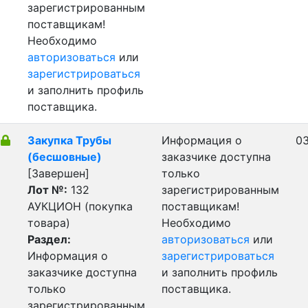
зарегистрированным
поставщикам!
Необходимо
авторизоваться
или
зарегистрироваться
и заполнить профиль
поставщика.
Закупка Трубы
Информация о
03
(бесшовные)
заказчике доступна
[Завершен]
только
Лот №:
132
зарегистрированным
АУКЦИОН (покупка
поставщикам!
товара)
Необходимо
Раздел:
авторизоваться
или
Информация о
зарегистрироваться
заказчике доступна
и заполнить профиль
только
поставщика.
зарегистрированным