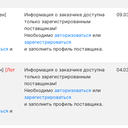
ен]
Информация о заказчике доступна
09.0
только зарегистрированным
поставщикам!
Необходимо
авторизоваться
или
зарегистрироваться
ться
и
и заполнить профиль поставщика.
н]
[Лот
Информация о заказчике доступна
04.0
только зарегистрированным
поставщикам!
Необходимо
авторизоваться
или
зарегистрироваться
и заполнить профиль поставщика.
ться
и