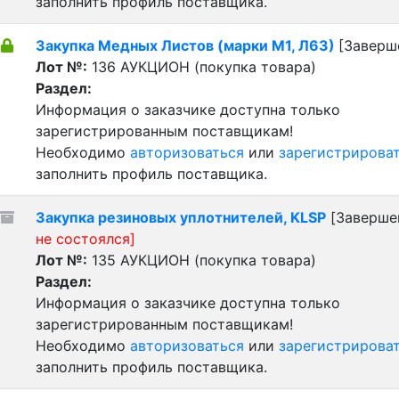
заполнить профиль поставщика.
Закупка Медных Листов (марки М1, Л63)
[Заверш
Лот №:
136
АУКЦИОН (покупка товара)
Раздел:
Информация о заказчике доступна только
зарегистрированным поставщикам!
Необходимо
авторизоваться
или
зарегистрирова
заполнить профиль поставщика.
Закупка резиновых уплотнителей, KLSP
[Заверше
не состоялся]
Лот №:
135
АУКЦИОН (покупка товара)
Раздел:
Информация о заказчике доступна только
зарегистрированным поставщикам!
Необходимо
авторизоваться
или
зарегистрирова
заполнить профиль поставщика.