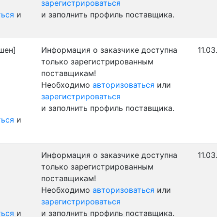
зарегистрироваться
ться
и
и заполнить профиль поставщика.
шен]
Информация о заказчике доступна
11.03
только зарегистрированным
поставщикам!
Необходимо
авторизоваться
или
зарегистрироваться
и заполнить профиль поставщика.
ться
и
Информация о заказчике доступна
11.03
только зарегистрированным
поставщикам!
Необходимо
авторизоваться
или
зарегистрироваться
ться
и
и заполнить профиль поставщика.