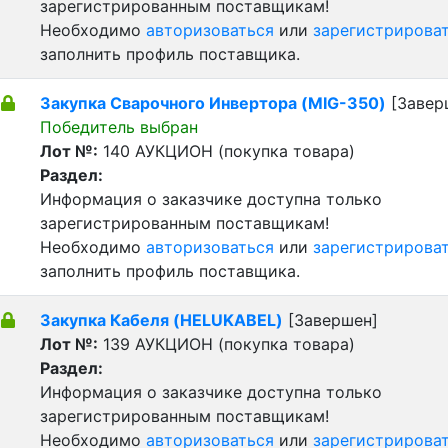
зарегистрированным поставщикам!
Необходимо
авторизоваться
или
зарегистрирова
заполнить профиль поставщика.
Закупка Сварочного Инвертора (MIG-350)
[Завер
Победитель выбран
Лот №:
140
АУКЦИОН (покупка товара)
Раздел:
Информация о заказчике доступна только
зарегистрированным поставщикам!
Необходимо
авторизоваться
или
зарегистрирова
заполнить профиль поставщика.
Закупка Кабеля (HELUKABEL)
[Завершен]
Лот №:
139
АУКЦИОН (покупка товара)
Раздел:
Информация о заказчике доступна только
зарегистрированным поставщикам!
Необходимо
авторизоваться
или
зарегистрирова