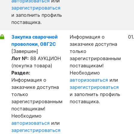
авторизоваться
или
зарегистрироваться
и заполнить профиль
поставщика.
Закупка сварочной
Информация о
01
проволоки, 08Г2С
заказчике доступна
[Завершен]
только
Лот №:
88
АУКЦИОН
зарегистрированным
(покупка товара)
поставщикам!
Раздел:
Необходимо
Информация о
авторизоваться
или
заказчике доступна
зарегистрироваться
только
и заполнить профиль
зарегистрированным
поставщика.
поставщикам!
Необходимо
авторизоваться
или
зарегистрироваться