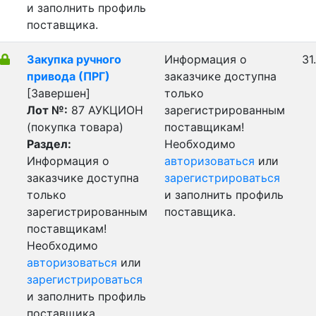
и заполнить профиль
поставщика.
Закупка ручного
Информация о
31
привода (ПРГ)
заказчике доступна
[Завершен]
только
Лот №:
87
АУКЦИОН
зарегистрированным
(покупка товара)
поставщикам!
Раздел:
Необходимо
Информация о
авторизоваться
или
заказчике доступна
зарегистрироваться
только
и заполнить профиль
зарегистрированным
поставщика.
поставщикам!
Необходимо
авторизоваться
или
зарегистрироваться
и заполнить профиль
поставщика.