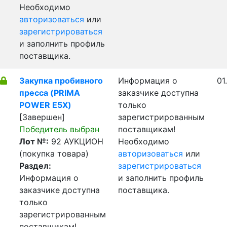
Необходимо
авторизоваться
или
зарегистрироваться
и заполнить профиль
поставщика.
Закупка пробивного
Информация о
01
пресса (PRIMA
заказчике доступна
POWER E5X)
только
[Завершен]
зарегистрированным
Победитель выбран
поставщикам!
Лот №:
92
АУКЦИОН
Необходимо
(покупка товара)
авторизоваться
или
Раздел:
зарегистрироваться
Информация о
и заполнить профиль
заказчике доступна
поставщика.
только
зарегистрированным
поставщикам!