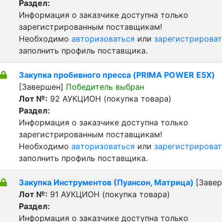
Раздел:
Информация о заказчике доступна только
зарегистрированным поставщикам!
Необходимо
авторизоваться
или
зарегистрироват
заполнить профиль поставщика.
Закупка пробивного пресса (PRIMA POWER E5X)
[Завершен]
Победитель выбран
Лот №:
92
АУКЦИОН (покупка товара)
Раздел:
Информация о заказчике доступна только
зарегистрированным поставщикам!
Необходимо
авторизоваться
или
зарегистрироват
заполнить профиль поставщика.
Закупка Инструментов (Пуансон, Матрица)
[Заве
Лот №:
91
АУКЦИОН (покупка товара)
Раздел:
Информация о заказчике доступна только