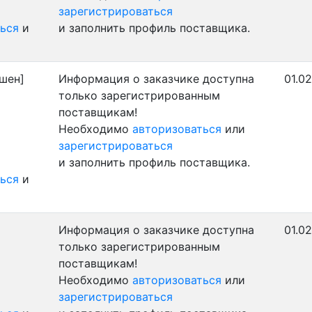
зарегистрироваться
ься
и
и заполнить профиль поставщика.
шен]
Информация о заказчике доступна
01.0
только зарегистрированным
поставщикам!
Необходимо
авторизоваться
или
зарегистрироваться
и заполнить профиль поставщика.
ься
и
]
Информация о заказчике доступна
01.0
только зарегистрированным
поставщикам!
Необходимо
авторизоваться
или
зарегистрироваться