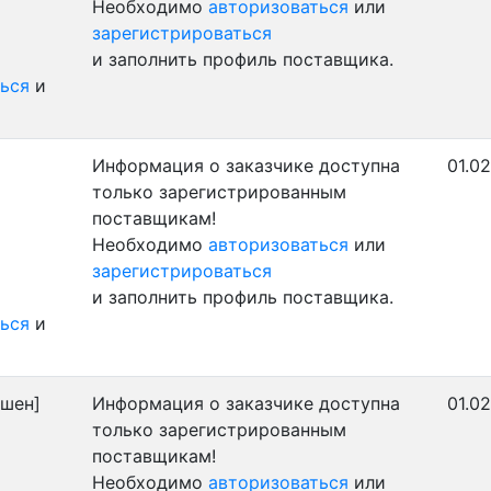
Необходимо
авторизоваться
или
зарегистрироваться
и заполнить профиль поставщика.
ься
и
Информация о заказчике доступна
01.0
только зарегистрированным
поставщикам!
Необходимо
авторизоваться
или
зарегистрироваться
и заполнить профиль поставщика.
ься
и
ршен]
Информация о заказчике доступна
01.0
только зарегистрированным
поставщикам!
Необходимо
авторизоваться
или