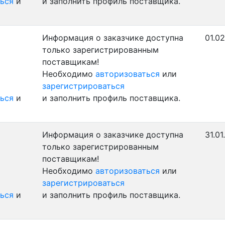
ься
и
и заполнить профиль поставщика.
Информация о заказчике доступна
01.0
только зарегистрированным
поставщикам!
Необходимо
авторизоваться
или
зарегистрироваться
ься
и
и заполнить профиль поставщика.
Информация о заказчике доступна
31.01
только зарегистрированным
поставщикам!
Необходимо
авторизоваться
или
зарегистрироваться
ься
и
и заполнить профиль поставщика.