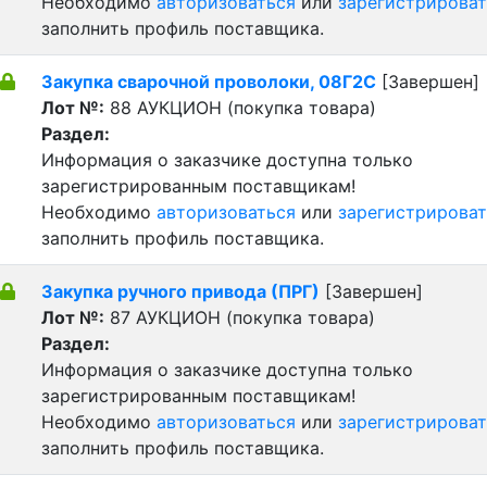
Необходимо
авторизоваться
или
зарегистрироват
заполнить профиль поставщика.
Закупка сварочной проволоки, 08Г2С
[Завершен]
Лот №:
88
АУКЦИОН (покупка товара)
Раздел:
Информация о заказчике доступна только
зарегистрированным поставщикам!
Необходимо
авторизоваться
или
зарегистрироват
заполнить профиль поставщика.
Закупка ручного привода (ПРГ)
[Завершен]
Лот №:
87
АУКЦИОН (покупка товара)
Раздел:
Информация о заказчике доступна только
зарегистрированным поставщикам!
Необходимо
авторизоваться
или
зарегистрироват
заполнить профиль поставщика.