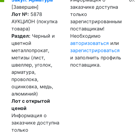
[Завершен]
заказчике доступна
Лот №:
5878
только
АУКЦИОН (покупка
зарегистрированным
товара)
поставщикам!
Раздел:
Черный и
Необходимо
цветной
авторизоваться
или
металлопрокат,
зарегистрироваться
метизы (лист,
и заполнить профиль
швеллер, уголок,
поставщика.
арматура,
проволока,
оцинковка, медь,
алюминий)
Лот с открытой
ценой
Информация о
заказчике доступна
только