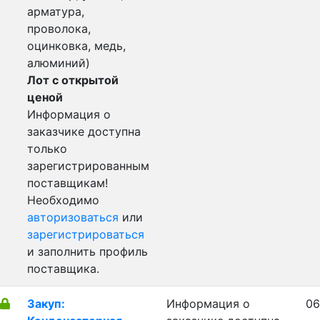
арматура,
проволока,
оцинковка, медь,
алюминий)
Лот с открытой
ценой
Информация о
заказчике доступна
только
зарегистрированным
поставщикам!
Необходимо
авторизоваться
или
зарегистрироваться
и заполнить профиль
поставщика.
Закуп:
Информация о
06