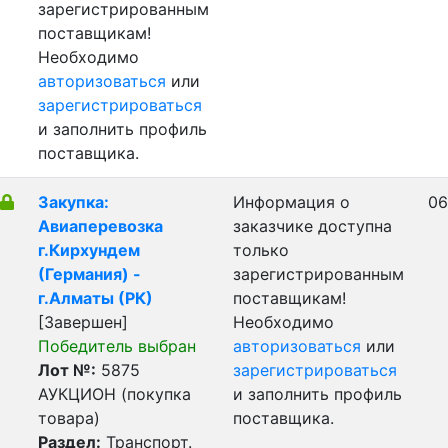
зарегистрированным
поставщикам!
Необходимо
авторизоваться
или
зарегистрироваться
и заполнить профиль
поставщика.
Закупка:
Информация о
06
Авиаперевозка
заказчике доступна
г.Кирхундем
только
(Германия) -
зарегистрированным
г.Алматы (РК)
поставщикам!
[Завершен]
Необходимо
Победитель выбран
авторизоваться
или
Лот №:
5875
зарегистрироваться
АУКЦИОН (покупка
и заполнить профиль
товара)
поставщика.
Раздел:
Транспорт.