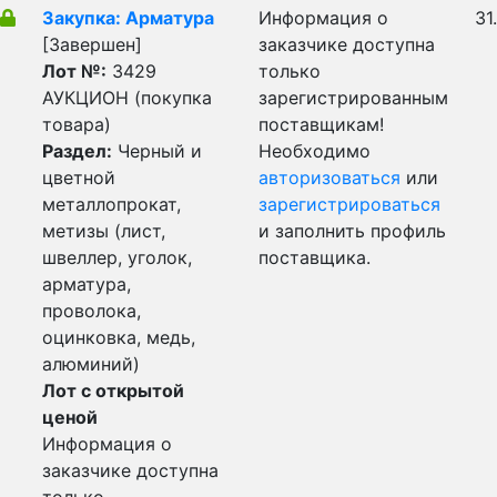
Закупка: Арматура
Информация о
31
[Завершен]
заказчике доступна
Лот №:
3429
только
АУКЦИОН (покупка
зарегистрированным
товара)
поставщикам!
Раздел:
Черный и
Необходимо
цветной
авторизоваться
или
металлопрокат,
зарегистрироваться
метизы (лист,
и заполнить профиль
швеллер, уголок,
поставщика.
арматура,
проволока,
оцинковка, медь,
алюминий)
Лот с открытой
ценой
Информация о
заказчике доступна