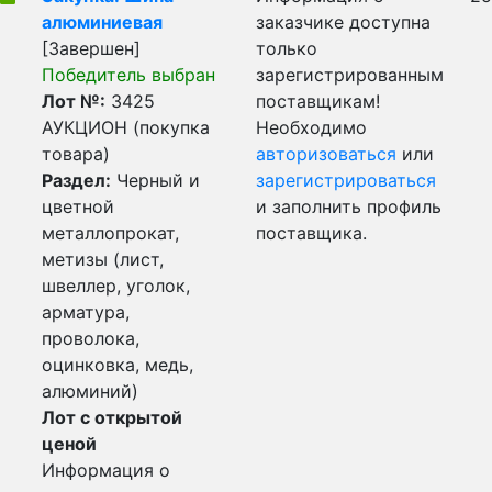
алюминиевая
заказчике доступна
[Завершен]
только
Победитель выбран
зарегистрированным
Лот №:
3425
поставщикам!
АУКЦИОН (покупка
Необходимо
товара)
авторизоваться
или
Раздел:
Черный и
зарегистрироваться
цветной
и заполнить профиль
металлопрокат,
поставщика.
метизы (лист,
швеллер, уголок,
арматура,
проволока,
оцинковка, медь,
алюминий)
Лот с открытой
ценой
Информация о