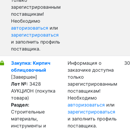
только
зарегистрированным
поставщикам!
Необходимо
авторизоваться
или
зарегистрироваться
и заполнить профиль
поставщика.
Закупка: Кирпич
Информация о
30
облицовочный
заказчике доступна
[Завершен]
только
Лот №:
3428
зарегистрированным
АУКЦИОН (покупка
поставщикам!
товара)
Необходимо
Раздел:
авторизоваться
или
Строительные
зарегистрироваться
материалы,
и заполнить профиль
инструменты и
поставщика.