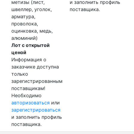
метизы (лист,
и заполнить профиль
швеллер, уголок,
поставщика.
арматура,
проволока,
оцинковка, медь,
алюминий)
Лот с открытой
ценой
Информация о
заказчике доступна
только
зарегистрированным
поставщикам!
Необходимо
авторизоваться
или
зарегистрироваться
и заполнить профиль
поставщика.