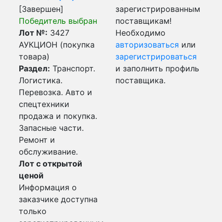
[Завершен]
зарегистрированным
Победитель выбран
поставщикам!
Лот №:
3427
Необходимо
АУКЦИОН (покупка
авторизоваться
или
товара)
зарегистрироваться
Раздел:
Транспорт.
и заполнить профиль
Логистика.
поставщика.
Перевозка. Авто и
спецтехники
продажа и покупка.
Запасные части.
Ремонт и
обслуживание.
Лот с открытой
ценой
Информация о
заказчике доступна
только