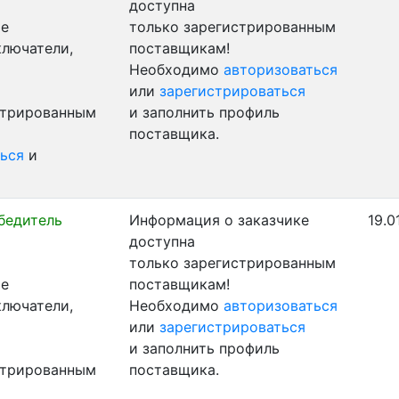
доступна
ые
только зарегистрированным
ключатели,
поставщикам!
Необходимо
авторизоваться
или
зарегистрироваться
стрированным
и заполнить профиль
поставщика.
ься
и
бедитель
Информация о заказчике
19.0
доступна
только зарегистрированным
ые
поставщикам!
ключатели,
Необходимо
авторизоваться
или
зарегистрироваться
и заполнить профиль
стрированным
поставщика.