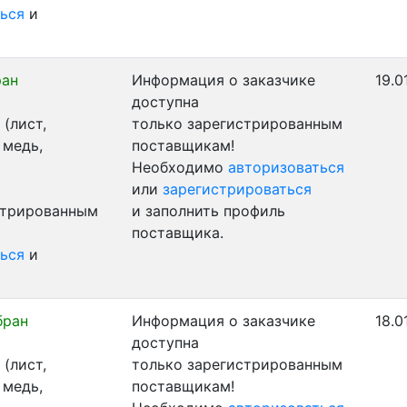
ься
и
ран
Информация о заказчике
19.0
доступна
(лист,
только зарегистрированным
 медь,
поставщикам!
Необходимо
авторизоваться
или
зарегистрироваться
стрированным
и заполнить профиль
поставщика.
ься
и
бран
Информация о заказчике
18.0
доступна
(лист,
только зарегистрированным
 медь,
поставщикам!