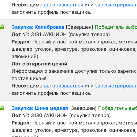
Необходимо
авторизоваться
или
зарегистрироват
заполнить профиль поставщика.
Закупка: Калибровка
[Завершен]
Победитель выб
Лот №:
3131
АУКЦИОН (покупка товара)
Раздел:
Черный и цветной металлопрокат, метизы 
швеллер, уголок, арматура, проволока, оцинковка,
алюминий)
Лот с открытой ценой
Информация о заказчике доступна только зареги
поставщикам!
Необходимо
авторизоваться
или
зарегистрироват
заполнить профиль поставщика.
Закупка: Шина медная
[Завершен]
Победитель вы
Лот №:
3130
АУКЦИОН (покупка товара)
Раздел:
Черный и цветной металлопрокат, метизы 
швеллер, уголок, арматура, проволока, оцинковка,