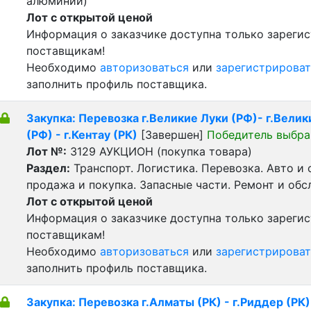
алюминий)
Лот с открытой ценой
Информация о заказчике доступна только зареги
поставщикам!
Необходимо
авторизоваться
или
зарегистрироват
заполнить профиль поставщика.
Закупка: Перевозка г.Великие Луки (РФ)- г.Вели
(РФ) - г.Кентау (РК)
[Завершен]
Победитель выбра
Лот №:
3129
АУКЦИОН (покупка товара)
Раздел:
Транспорт. Логистика. Перевозка. Авто и
продажа и покупка. Запасные части. Ремонт и обс
Лот с открытой ценой
Информация о заказчике доступна только зареги
поставщикам!
Необходимо
авторизоваться
или
зарегистрироват
заполнить профиль поставщика.
Закупка: Перевозка г.Алматы (РК) - г.Риддер (РК)