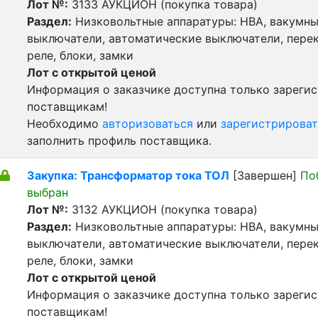
Лот №:
3133
АУКЦИОН (покупка товара)
Раздел:
Низковольтные аппаратуры: НВА, вакумн
выключатели, автоматические выключатели, пере
реле, блоки, замки
Лот с открытой ценой
Информация о заказчике доступна только зареги
поставщикам!
Необходимо
авторизоваться
или
зарегистрироват
заполнить профиль поставщика.
Закупка: Трансформатор тока ТОЛ
[Завершен]
По
выбран
Лот №:
3132
АУКЦИОН (покупка товара)
Раздел:
Низковольтные аппаратуры: НВА, вакумн
выключатели, автоматические выключатели, пере
реле, блоки, замки
Лот с открытой ценой
Информация о заказчике доступна только зареги
поставщикам!