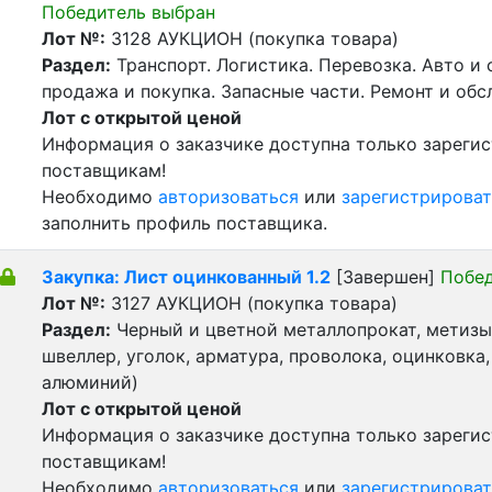
Победитель выбран
Лот №:
3128
АУКЦИОН (покупка товара)
Раздел:
Транспорт. Логистика. Перевозка. Авто и
продажа и покупка. Запасные части. Ремонт и обс
Лот с открытой ценой
Информация о заказчике доступна только зареги
поставщикам!
Необходимо
авторизоваться
или
зарегистрироват
заполнить профиль поставщика.
Закупка: Лист оцинкованный 1.2
[Завершен]
Побед
Лот №:
3127
АУКЦИОН (покупка товара)
Раздел:
Черный и цветной металлопрокат, метизы 
швеллер, уголок, арматура, проволока, оцинковка,
алюминий)
Лот с открытой ценой
Информация о заказчике доступна только зареги
поставщикам!
Необходимо
авторизоваться
или
зарегистрироват