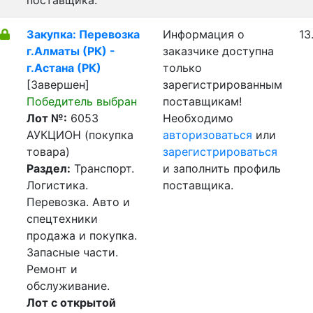
поставщика.
Закупка: Перевозка
Информация о
13
г.Алматы (РК) -
заказчике доступна
г.Астана (РК)
только
[Завершен]
зарегистрированным
Победитель выбран
поставщикам!
Лот №:
6053
Необходимо
АУКЦИОН (покупка
авторизоваться
или
товара)
зарегистрироваться
Раздел:
Транспорт.
и заполнить профиль
Логистика.
поставщика.
Перевозка. Авто и
спецтехники
продажа и покупка.
Запасные части.
Ремонт и
обслуживание.
Лот с открытой