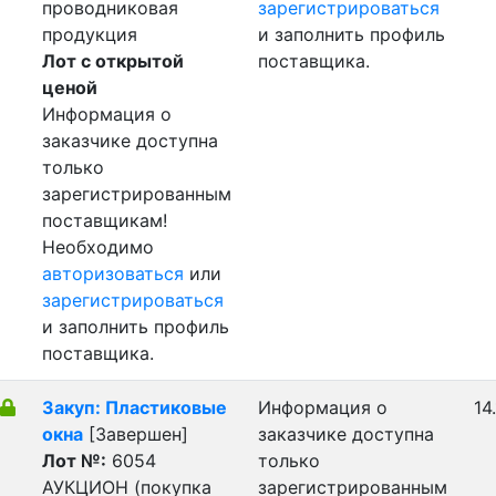
проводниковая
зарегистрироваться
продукция
и заполнить профиль
Лот с открытой
поставщика.
ценой
Информация о
заказчике доступна
только
зарегистрированным
поставщикам!
Необходимо
авторизоваться
или
зарегистрироваться
и заполнить профиль
поставщика.
Закуп: Пластиковые
Информация о
14
окна
[Завершен]
заказчике доступна
Лот №:
6054
только
АУКЦИОН (покупка
зарегистрированным