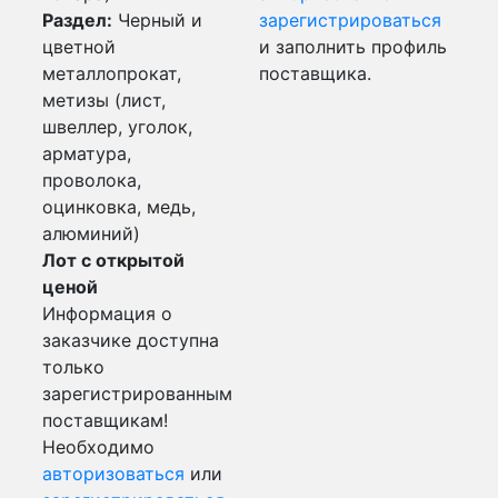
Раздел:
Черный и
зарегистрироваться
цветной
и заполнить профиль
металлопрокат,
поставщика.
метизы (лист,
швеллер, уголок,
арматура,
проволока,
оцинковка, медь,
алюминий)
Лот с открытой
ценой
Информация о
заказчике доступна
только
зарегистрированным
поставщикам!
Необходимо
авторизоваться
или