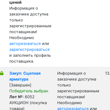
ценой
Информация о
заказчике доступна
только
зарегистрированным
поставщикам!
Необходимо
авторизоваться
или
зарегистрироваться
и заполнить профиль
поставщика.
Закуп: Сцепная
Информация о
13
арматура
заказчике доступна
[Завершен]
только
Победитель выбран
зарегистрированным
Лот №:
6052
поставщикам!
АУКЦИОН (покупка
Необходимо
товара)
авторизоваться
или