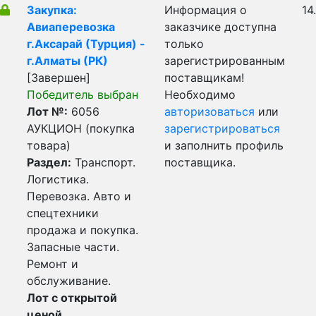
Закупка:
Информация о
14
Авиаперевозка
заказчике доступна
г.Аксарай (Турция) -
только
г.Алматы (РК)
зарегистрированным
[Завершен]
поставщикам!
Победитель выбран
Необходимо
Лот №:
6056
авторизоваться
или
АУКЦИОН (покупка
зарегистрироваться
товара)
и заполнить профиль
Раздел:
Транспорт.
поставщика.
Логистика.
Перевозка. Авто и
спецтехники
продажа и покупка.
Запасные части.
Ремонт и
обслуживание.
Лот с открытой
ценой