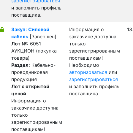
зарегистрироваться
и заполнить профиль
поставщика.
Закуп: Силовой
Информация о
13
кабель
[Завершен]
заказчике доступна
Лот №:
6051
только
АУКЦИОН (покупка
зарегистрированным
товара)
поставщикам!
Раздел:
Кабельно-
Необходимо
проводниковая
авторизоваться
или
продукция
зарегистрироваться
Лот с открытой
и заполнить профиль
ценой
поставщика.
Информация о
заказчике доступна
только
зарегистрированным
поставщикам!