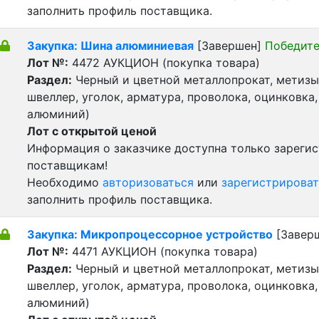
заполнить профиль поставщика.
Закупка: Шина алюминиевая
[Завершен]
Победите
Лот №:
4472
АУКЦИОН (покупка товара)
Раздел:
Черный и цветной металлопрокат, метизы 
швеллер, уголок, арматура, проволока, оцинковка,
алюминий)
Лот с открытой ценой
Информация о заказчике доступна только зареги
поставщикам!
Необходимо
авторизоваться
или
зарегистрироват
заполнить профиль поставщика.
Закупка: Микропроцессорное устройство
[Завер
Лот №:
4471
АУКЦИОН (покупка товара)
Раздел:
Черный и цветной металлопрокат, метизы 
швеллер, уголок, арматура, проволока, оцинковка,
алюминий)