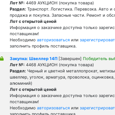
Лот №:
4469
АУКЦИОН (покупка товара)
Раздел:
Транспорт. Логистика. Перевозка. Авто и
продажа и покупка. Запасные части. Ремонт и обс
Лот с открытой ценой
Информация о заказчике доступна только зареги
поставщикам!
Необходимо
авторизоваться
или
зарегистрироват
заполнить профиль поставщика.
Закупка: Швеллер 14П
[Завершен]
Победитель вы
Лот №:
4468
АУКЦИОН (покупка товара)
Раздел:
Черный и цветной металлопрокат, метизы 
швеллер, уголок, арматура, проволока, оцинковка,
алюминий)
Лот с открытой ценой
Информация о заказчике доступна только зареги
поставщикам!
Необходимо
авторизоваться
или
зарегистрироват
заполнить профиль поставщика.