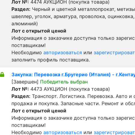
Лот №:
4474
АУКЦИОН (покупка товара)
Раздел:
Черный и цветной металлопрокат, метизы 
швеллер, уголок, арматура, проволока, оцинковка,
алюминий)
Лот с открытой ценой
Информация о заказчике доступна только зареги
поставщикам!
Необходимо
авторизоваться
или
зарегистрироват
заполнить профиль поставщика.
Закупка: Перевозка г.Бругерио (Италия) - г.Кента
[Завершен]
Победитель выбран
Лот №:
4473
АУКЦИОН (покупка товара)
Раздел:
Транспорт. Логистика. Перевозка. Авто и
продажа и покупка. Запасные части. Ремонт и обс
Лот с открытой ценой
Информация о заказчике доступна только зареги
поставщикам!
Необходимо
авторизоваться
или
зарегистрироват