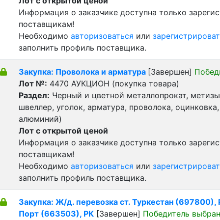
Лот с открытой ценой
Информация о заказчике доступна только зареги
поставщикам!
Необходимо
авторизоваться
или
зарегистрироват
заполнить профиль поставщика.
Закупка: Проволока и арматура
[Завершен]
Побед
Лот №:
4470
АУКЦИОН (покупка товара)
Раздел:
Черный и цветной металлопрокат, метизы 
швеллер, уголок, арматура, проволока, оцинковка,
алюминий)
Лот с открытой ценой
Информация о заказчике доступна только зареги
поставщикам!
Необходимо
авторизоваться
или
зарегистрироват
заполнить профиль поставщика.
Закупка: Ж/д. перевозка ст. Туркестан (697800), Р
Порт (663503), РК
[Завершен]
Победитель выбра