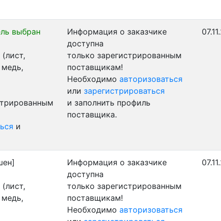
ль выбран
Информация о заказчике
07.11
доступна
(лист,
только зарегистрированным
 медь,
поставщикам!
Необходимо
авторизоваться
или
зарегистрироваться
стрированным
и заполнить профиль
поставщика.
ься
и
шен]
Информация о заказчике
07.11
доступна
(лист,
только зарегистрированным
 медь,
поставщикам!
Необходимо
авторизоваться