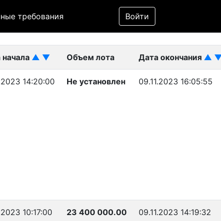
Фильтр
ные требования
Войти
ликован)
 начала
▲
▼
Объем лота
Дата окончания
▲
1.2023 14:20:00
Не установлен
09.11.2023 16:05:55
.2023 10:17:00
23 400 000.00
09.11.2023 14:19:32