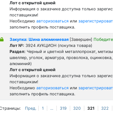
Лот с открытой ценой
Информация о заказчике доступна только зареги
поставщикам!
Необходимо
авторизоваться
или
зарегистрироват
заполнить профиль поставщика.
Закупка: Шина алюминиевая
[Завершен]
Победите
Лот №:
3924
АУКЦИОН (покупка товара)
Раздел:
Черный и цветной металлопрокат, метизы 
швеллер, уголок, арматура, проволока, оцинковка,
алюминий)
Лот с открытой ценой
Информация о заказчике доступна только зареги
поставщикам!
Необходимо
авторизоваться
или
зарегистрироват
заполнить профиль поставщика.
Страницы:
Пред.
1
...
319
320
321
322