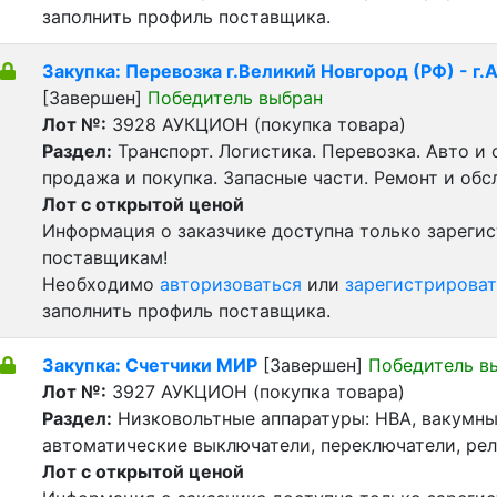
заполнить профиль поставщика.
Закупка: Перевозка г.Великий Новгород (РФ) - г.
[Завершен]
Победитель выбран
Лот №:
3928
АУКЦИОН (покупка товара)
Раздел:
Транспорт. Логистика. Перевозка. Авто и
продажа и покупка. Запасные части. Ремонт и обс
Лот с открытой ценой
Информация о заказчике доступна только зареги
поставщикам!
Необходимо
авторизоваться
или
зарегистрироват
заполнить профиль поставщика.
Закупка: Счетчики МИР
[Завершен]
Победитель в
Лот №:
3927
АУКЦИОН (покупка товара)
Раздел:
Низковольтные аппаратуры: НВА, вакумны
автоматические выключатели, переключатели, реле
Лот с открытой ценой