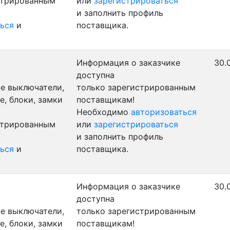
стрированным
или
зарегистрироваться
и заполнить профиль
ься
и
поставщика.
Информация о заказчике
30.
доступна
е выключатели,
только зарегистрированным
, блоки, замки
поставщикам!
Необходимо
авторизоваться
стрированным
или
зарегистрироваться
и заполнить профиль
ься
и
поставщика.
Информация о заказчике
30.
доступна
е выключатели,
только зарегистрированным
, блоки, замки
поставщикам!