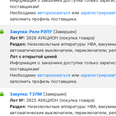
Информация о заказчике доступна только зареги
поставщикам!
Необходимо
авторизоваться
или
зарегистрироват
заполнить профиль поставщика.
Закупка: Реле РЭПУ
[Завершен]
Лот №:
3926
АУКЦИОН (покупка товара)
Раздел:
Низковольтные аппаратуры: НВА, вакумны
автоматические выключатели, переключатели, реле
Лот с открытой ценой
Информация о заказчике доступна только зареги
поставщикам!
Необходимо
авторизоваться
или
зарегистрироват
заполнить профиль поставщика.
Закупка: ТЗЛМ
[Завершен]
Лот №:
3925
АУКЦИОН (покупка товара)
Раздел:
Низковольтные аппаратуры: НВА, вакумны
автоматические выключатели, переключатели, реле