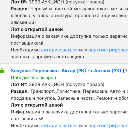
Лот №:
3930
АУКЦИОН (покупка товара)
Раздел:
Черный и цветной металлопрокат, метизы 
швеллер, уголок, арматура, проволока, оцинковка,
алюминий)
Лот с открытой ценой
Информация о заказчике доступна только зареги
поставщикам!
Необходимо
авторизоваться
или
зарегистрироват
заполнить профиль поставщика.
Закупка: Перевозка г.Актау (РК) - г.Астана (РК)
[З
Победитель выбран
Лот №:
3929
АУКЦИОН (покупка товара)
Раздел:
Транспорт. Логистика. Перевозка. Авто и
продажа и покупка. Запасные части. Ремонт и обс
Лот с открытой ценой
Информация о заказчике доступна только зареги
поставщикам!
Необходимо
авторизоваться
или
зарегистрироват