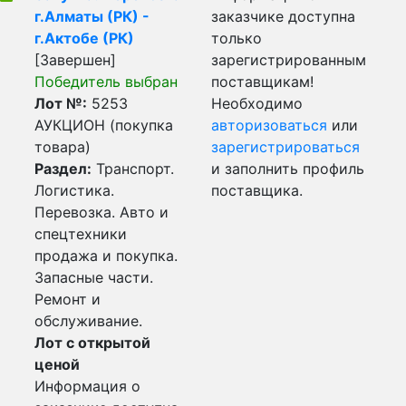
г.Алматы (РК) -
заказчике доступна
г.Актобе (РК)
только
[Завершен]
зарегистрированным
Победитель выбран
поставщикам!
Лот №:
5253
Необходимо
АУКЦИОН (покупка
авторизоваться
или
товара)
зарегистрироваться
Раздел:
Транспорт.
и заполнить профиль
Логистика.
поставщика.
Перевозка. Авто и
спецтехники
продажа и покупка.
Запасные части.
Ремонт и
обслуживание.
Лот с открытой
ценой
Информация о