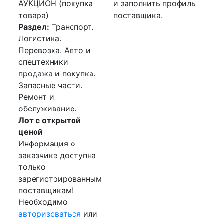
АУКЦИОН (покупка
и заполнить профиль
товара)
поставщика.
Раздел:
Транспорт.
Логистика.
Перевозка. Авто и
спецтехники
продажа и покупка.
Запасные части.
Ремонт и
обслуживание.
Лот с открытой
ценой
Информация о
заказчике доступна
только
зарегистрированным
поставщикам!
Необходимо
авторизоваться
или