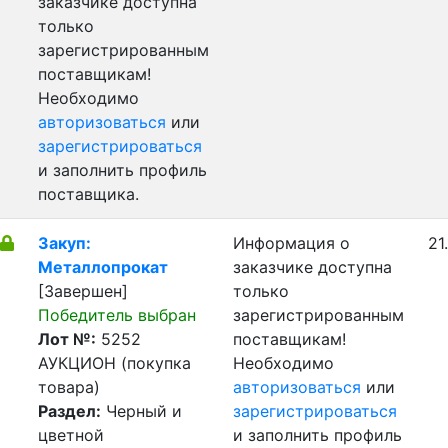
заказчике доступна
только
зарегистрированным
поставщикам!
Необходимо
авторизоваться
или
зарегистрироваться
и заполнить профиль
поставщика.
Закуп:
Информация о
21
Металлопрокат
заказчике доступна
[Завершен]
только
Победитель выбран
зарегистрированным
Лот №:
5252
поставщикам!
АУКЦИОН (покупка
Необходимо
товара)
авторизоваться
или
Раздел:
Черный и
зарегистрироваться
цветной
и заполнить профиль