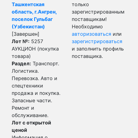
Ташкентская
только
область, г.Ангрен,
зарегистрированным
поселок Гульбаг
поставщикам!
(Узбекистан)
Необходимо
[Завершен]
авторизоваться
или
Лот №:
5257
зарегистрироваться
АУКЦИОН (покупка
и заполнить профиль
товара)
поставщика.
Раздел:
Транспорт.
Логистика.
Перевозка. Авто и
спецтехники
продажа и покупка.
Запасные части.
Ремонт и
обслуживание.
Лот с открытой
ценой
Информация о