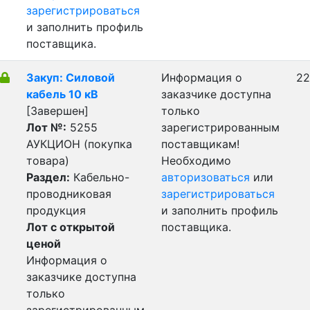
зарегистрироваться
и заполнить профиль
поставщика.
Закуп: Силовой
Информация о
22
кабель 10 кВ
заказчике доступна
[Завершен]
только
Лот №:
5255
зарегистрированным
АУКЦИОН (покупка
поставщикам!
товара)
Необходимо
Раздел:
Кабельно-
авторизоваться
или
проводниковая
зарегистрироваться
продукция
и заполнить профиль
Лот с открытой
поставщика.
ценой
Информация о
заказчике доступна
только