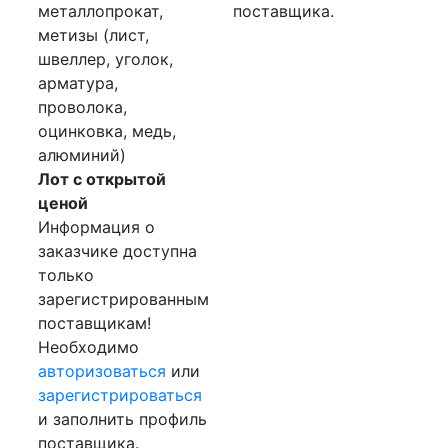
металлопрокат,
поставщика.
метизы (лист,
швеллер, уголок,
арматура,
проволока,
оцинковка, медь,
алюминий)
Лот с открытой
ценой
Информация о
заказчике доступна
только
зарегистрированным
поставщикам!
Необходимо
авторизоваться
или
зарегистрироваться
и заполнить профиль
поставщика.