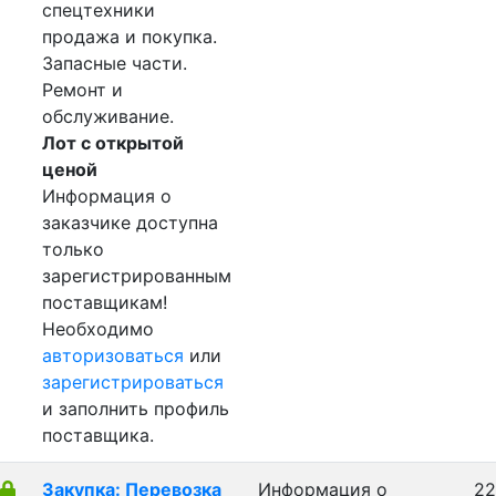
спецтехники
продажа и покупка.
Запасные части.
Ремонт и
обслуживание.
Лот с открытой
ценой
Информация о
заказчике доступна
только
зарегистрированным
поставщикам!
Необходимо
авторизоваться
или
зарегистрироваться
и заполнить профиль
поставщика.
Закупка: Перевозка
Информация о
22