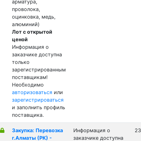
арматура,
проволока,
оцинковка, медь,
алюминий)
Лот с открытой
ценой
Информация о
заказчике доступна
только
зарегистрированным
поставщикам!
Необходимо
авторизоваться
или
зарегистрироваться
и заполнить профиль
поставщика.
Закупка: Перевозка
Информация о
23
г.Алматы (РК) -
заказчике доступна