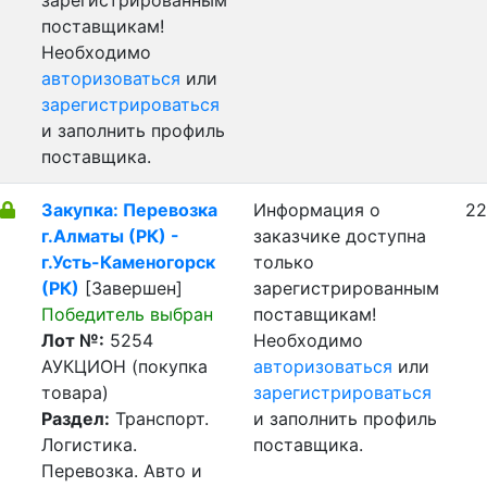
зарегистрированным
поставщикам!
Необходимо
авторизоваться
или
зарегистрироваться
и заполнить профиль
поставщика.
Закупка: Перевозка
Информация о
22
г.Алматы (РК) -
заказчике доступна
г.Усть-Каменогорск
только
(РК)
[Завершен]
зарегистрированным
Победитель выбран
поставщикам!
Лот №:
5254
Необходимо
АУКЦИОН (покупка
авторизоваться
или
товара)
зарегистрироваться
Раздел:
Транспорт.
и заполнить профиль
Логистика.
поставщика.
Перевозка. Авто и