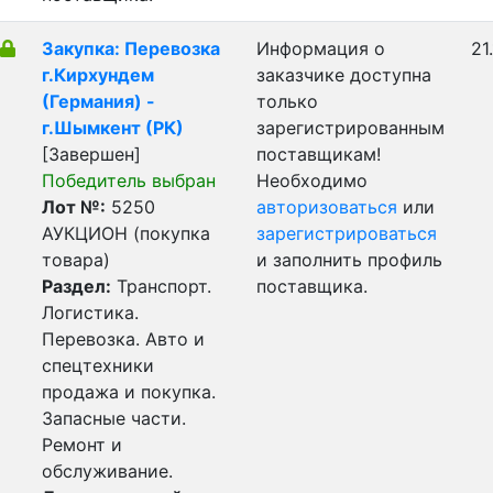
Закупка: Перевозка
Информация о
21
г.Кирхундем
заказчике доступна
(Германия) -
только
г.Шымкент (РК)
зарегистрированным
[Завершен]
поставщикам!
Победитель выбран
Необходимо
Лот №:
5250
авторизоваться
или
АУКЦИОН (покупка
зарегистрироваться
товара)
и заполнить профиль
Раздел:
Транспорт.
поставщика.
Логистика.
Перевозка. Авто и
спецтехники
продажа и покупка.
Запасные части.
Ремонт и
обслуживание.