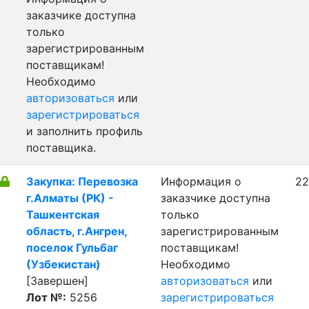
заказчике доступна
только
зарегистрированным
поставщикам!
Необходимо
авторизоваться
или
зарегистрироваться
и заполнить профиль
поставщика.
Закупка: Перевозка
Информация о
22
г.Алматы (РК) -
заказчике доступна
Ташкентская
только
область, г.Ангрен,
зарегистрированным
поселок Гульбаг
поставщикам!
(Узбекистан)
Необходимо
[Завершен]
авторизоваться
или
Лот №:
5256
зарегистрироваться