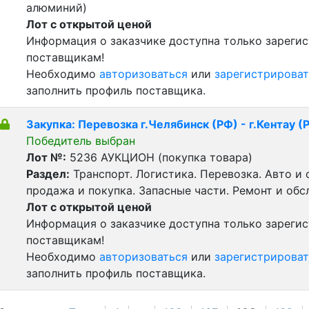
алюминий)
Лот с открытой ценой
Информация о заказчике доступна только зареги
поставщикам!
Необходимо
авторизоваться
или
зарегистрироват
заполнить профиль поставщика.
Закупка: Перевозка г.Челябинск (РФ) - г.Кентау (
Победитель выбран
Лот №:
5236
АУКЦИОН (покупка товара)
Раздел:
Транспорт. Логистика. Перевозка. Авто и
продажа и покупка. Запасные части. Ремонт и обс
Лот с открытой ценой
Информация о заказчике доступна только зареги
поставщикам!
Необходимо
авторизоваться
или
зарегистрироват
заполнить профиль поставщика.