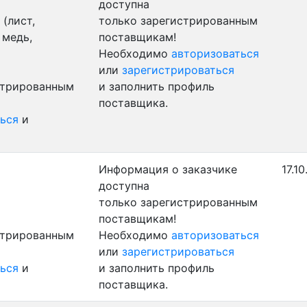
доступна
(лист,
только зарегистрированным
 медь,
поставщикам!
Необходимо
авторизоваться
или
зарегистрироваться
стрированным
и заполнить профиль
поставщика.
ься
и
Информация о заказчике
17.1
доступна
только зарегистрированным
поставщикам!
стрированным
Необходимо
авторизоваться
или
зарегистрироваться
ься
и
и заполнить профиль
поставщика.