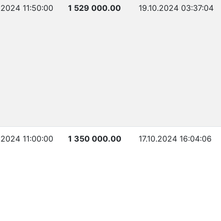
0.2024 11:50:00
1 529 000.00
19.10.2024 03:37:04
0.2024 11:00:00
1 350 000.00
17.10.2024 16:04:06