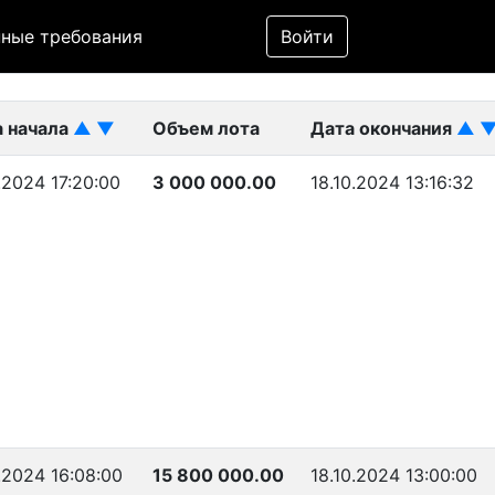
Фильтр
ные требования
Войти
ликован)
а начала
▲
▼
Объем лота
Дата окончания
▲
0.2024 17:20:00
3 000 000.00
18.10.2024 13:16:32
0.2024 16:08:00
15 800 000.00
18.10.2024 13:00:00