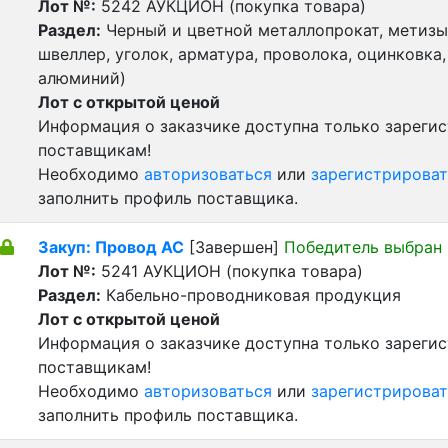
Лот №:
5242
АУКЦИОН (покупка товара)
Раздел:
Черный и цветной металлопрокат, метизы 
швеллер, уголок, арматура, проволока, оцинковка,
алюминий)
Лот с открытой ценой
Информация о заказчике доступна только зареги
поставщикам!
Необходимо
авторизоваться
или
зарегистрироват
заполнить профиль поставщика.
Закуп: Провод АС
[Завершен]
Победитель выбран
Лот №:
5241
АУКЦИОН (покупка товара)
Раздел:
Кабельно-проводниковая продукция
Лот с открытой ценой
Информация о заказчике доступна только зареги
поставщикам!
Необходимо
авторизоваться
или
зарегистрироват
заполнить профиль поставщика.