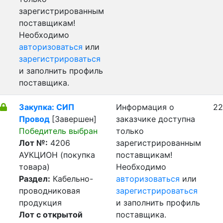
зарегистрированным
поставщикам!
Необходимо
авторизоваться
или
зарегистрироваться
и заполнить профиль
поставщика.
Закупка: СИП
Информация о
22
Провод
[Завершен]
заказчике доступна
Победитель выбран
только
Лот №:
4206
зарегистрированным
АУКЦИОН (покупка
поставщикам!
товара)
Необходимо
Раздел:
Кабельно-
авторизоваться
или
проводниковая
зарегистрироваться
продукция
и заполнить профиль
Лот с открытой
поставщика.