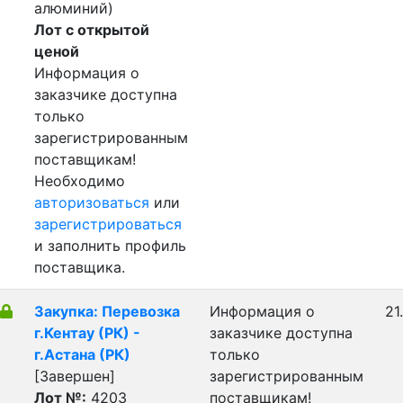
алюминий)
Лот с открытой
ценой
Информация о
заказчике доступна
только
зарегистрированным
поставщикам!
Необходимо
авторизоваться
или
зарегистрироваться
и заполнить профиль
поставщика.
Закупка: Перевозка
Информация о
21
г.Кентау (РК) -
заказчике доступна
г.Астана (РК)
только
[Завершен]
зарегистрированным
Лот №:
4203
поставщикам!