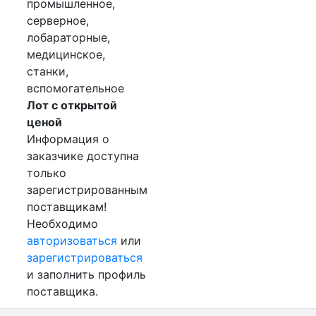
промышленное,
серверное,
лобараторные,
медицинское,
станки,
вспомогательное
Лот с открытой
ценой
Информация о
заказчике доступна
только
зарегистрированным
поставщикам!
Необходимо
авторизоваться
или
зарегистрироваться
и заполнить профиль
поставщика.