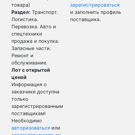
товара)
зарегистрироваться
Раздел:
Транспорт.
и заполнить профиль
Логистика.
поставщика.
Перевозка. Авто и
спецтехники
продажа и покупка.
Запасные части.
Ремонт и
обслуживание.
Лот с открытой
ценой
Информация о
заказчике доступна
только
зарегистрированным
поставщикам!
Необходимо
авторизоваться
или