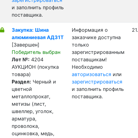
зарегистрироваться
и заполнить профиль
поставщика.
Закупка: Шина
Информация о
21
алюминиевая АД31Т
заказчике доступна
[Завершен]
только
Победитель выбран
зарегистрированным
Лот №:
4204
поставщикам!
АУКЦИОН (покупка
Необходимо
товара)
авторизоваться
или
Раздел:
Черный и
зарегистрироваться
цветной
и заполнить профиль
металлопрокат,
поставщика.
метизы (лист,
швеллер, уголок,
арматура,
проволока,
оцинковка, медь,