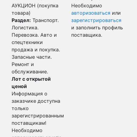
АУКЦИОН (покупка
Необходимо
товара)
авторизоваться
или
Раздел:
Транспорт.
зарегистрироваться
Логистика.
и заполнить профиль
Перевозка. Авто и
поставщика.
спецтехники
продажа и покупка.
Запасные части.
Ремонт и
обслуживание.
Лот с открытой
ценой
Информация о
заказчике доступна
только
зарегистрированным
поставщикам!
Необходимо