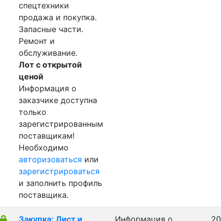
спецтехники
продажа и покупка.
Запасные части.
Ремонт и
обслуживание.
Лот с открытой
ценой
Информация о
заказчике доступна
только
зарегистрированным
поставщикам!
Необходимо
авторизоваться
или
зарегистрироваться
и заполнить профиль
поставщика.
Закупка: Лист и
Информация о
20