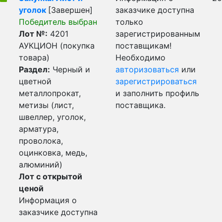
уголок
[Завершен]
заказчике доступна
Победитель выбран
только
Лот №:
4201
зарегистрированным
АУКЦИОН (покупка
поставщикам!
товара)
Необходимо
Раздел:
Черный и
авторизоваться
или
цветной
зарегистрироваться
металлопрокат,
и заполнить профиль
метизы (лист,
поставщика.
швеллер, уголок,
арматура,
проволока,
оцинковка, медь,
алюминий)
Лот с открытой
ценой
Информация о
заказчике доступна