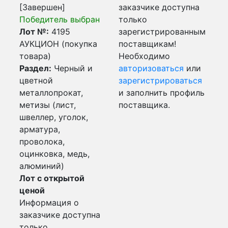
[Завершен]
заказчике доступна
Победитель выбран
только
Лот №:
4195
зарегистрированным
АУКЦИОН (покупка
поставщикам!
товара)
Необходимо
Раздел:
Черный и
авторизоваться
или
цветной
зарегистрироваться
металлопрокат,
и заполнить профиль
метизы (лист,
поставщика.
швеллер, уголок,
арматура,
проволока,
оцинковка, медь,
алюминий)
Лот с открытой
ценой
Информация о
заказчике доступна
только