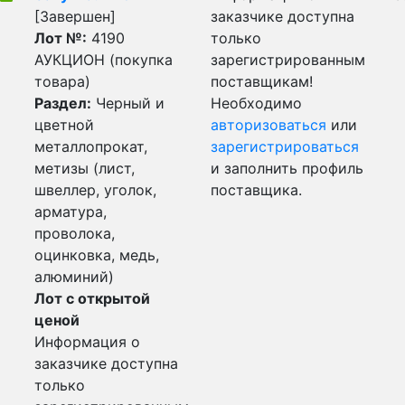
[Завершен]
заказчике доступна
Лот №:
4190
только
АУКЦИОН (покупка
зарегистрированным
товара)
поставщикам!
Раздел:
Черный и
Необходимо
цветной
авторизоваться
или
металлопрокат,
зарегистрироваться
метизы (лист,
и заполнить профиль
швеллер, уголок,
поставщика.
арматура,
проволока,
оцинковка, медь,
алюминий)
Лот с открытой
ценой
Информация о
заказчике доступна
только