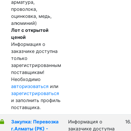
арматура,
проволока,
оцинковка, медь,
алюминий)
Лот с открытой
ценой
Информация о
заказчике доступна
только
зарегистрированным
поставщикам!
Необходимо
авторизоваться
или
зарегистрироваться
и заполнить профиль
поставщика.
Закупка: Перевозка
Информация о
16
г.Алматы (РК) -
заказчике доступна