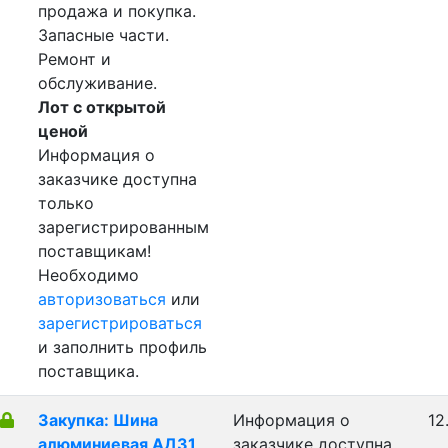
продажа и покупка.
Запасные части.
Ремонт и
обслуживание.
Лот с открытой
ценой
Информация о
заказчике доступна
только
зарегистрированным
поставщикам!
Необходимо
авторизоваться
или
зарегистрироваться
и заполнить профиль
поставщика.
Закупка: Шина
Информация о
12
алюминиевая АД31
заказчике доступна