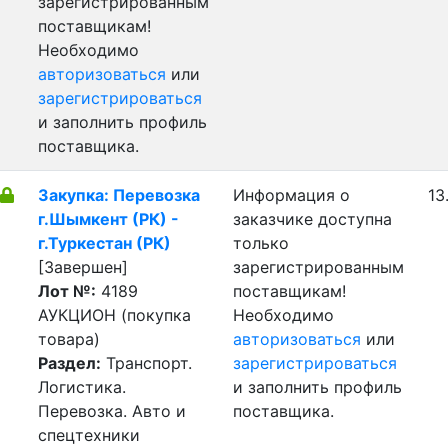
зарегистрированным
поставщикам!
Необходимо
авторизоваться
или
зарегистрироваться
и заполнить профиль
поставщика.
Закупка: Перевозка
Информация о
13
г.Шымкент (РК) -
заказчике доступна
г.Туркестан (РК)
только
[Завершен]
зарегистрированным
Лот №:
4189
поставщикам!
АУКЦИОН (покупка
Необходимо
товара)
авторизоваться
или
Раздел:
Транспорт.
зарегистрироваться
Логистика.
и заполнить профиль
Перевозка. Авто и
поставщика.
спецтехники