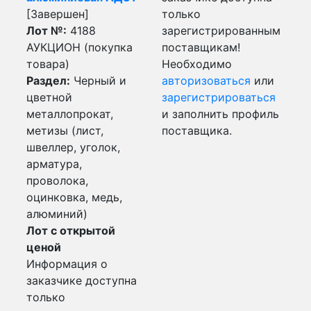
[Завершен]
только
Лот №:
4188
зарегистрированным
АУКЦИОН (покупка
поставщикам!
товара)
Необходимо
Раздел:
Черный и
авторизоваться
или
цветной
зарегистрироваться
металлопрокат,
и заполнить профиль
метизы (лист,
поставщика.
швеллер, уголок,
арматура,
проволока,
оцинковка, медь,
алюминий)
Лот с открытой
ценой
Информация о
заказчике доступна
только