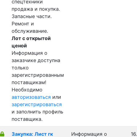
спецтехники
продажа и покупка.
Запасные части.
Ремонт и
обслуживание.
Лот с открытой
ценой
Информация о
заказчике доступна
только
зарегистрированным
поставщикам!
Необходимо
авторизоваться
или
зарегистрироваться
и заполнить профиль
поставщика.
Закупка: Лист гк
Информация о
16