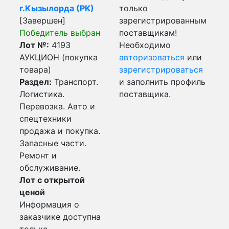
г.Кызылорда (РК)
только
[Завершен]
зарегистрированным
Победитель выбран
поставщикам!
Лот №:
4193
Необходимо
АУКЦИОН (покупка
авторизоваться
или
товара)
зарегистрироваться
Раздел:
Транспорт.
и заполнить профиль
Логистика.
поставщика.
Перевозка. Авто и
спецтехники
продажа и покупка.
Запасные части.
Ремонт и
обслуживание.
Лот с открытой
ценой
Информация о
заказчике доступна