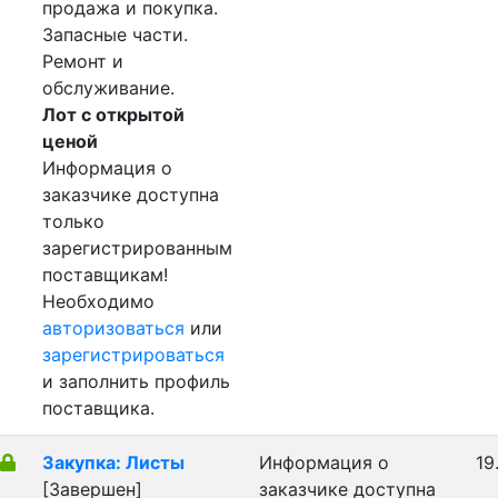
продажа и покупка.
Запасные части.
Ремонт и
обслуживание.
Лот с открытой
ценой
Информация о
заказчике доступна
только
зарегистрированным
поставщикам!
Необходимо
авторизоваться
или
зарегистрироваться
и заполнить профиль
поставщика.
Закупка: Листы
Информация о
19
[Завершен]
заказчике доступна