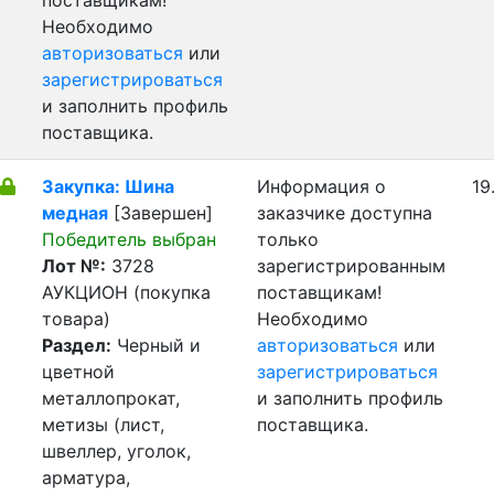
поставщикам!
Необходимо
авторизоваться
или
зарегистрироваться
и заполнить профиль
поставщика.
Закупка: Шина
Информация о
19
медная
[Завершен]
заказчике доступна
Победитель выбран
только
Лот №:
3728
зарегистрированным
АУКЦИОН (покупка
поставщикам!
товара)
Необходимо
Раздел:
Черный и
авторизоваться
или
цветной
зарегистрироваться
металлопрокат,
и заполнить профиль
метизы (лист,
поставщика.
швеллер, уголок,
арматура,