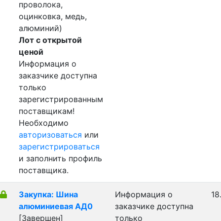
проволока,
оцинковка, медь,
алюминий)
Лот с открытой
ценой
Информация о
заказчике доступна
только
зарегистрированным
поставщикам!
Необходимо
авторизоваться
или
зарегистрироваться
и заполнить профиль
поставщика.
Закупка: Шина
Информация о
18
алюминиевая АД0
заказчике доступна
[Завершен]
только