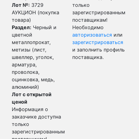
Лот №:
3729
только
АУКЦИОН (покупка
зарегистрированным
товара)
поставщикам!
Раздел:
Черный и
Необходимо
цветной
авторизоваться
или
металлопрокат,
зарегистрироваться
метизы (лист,
и заполнить профиль
швеллер, уголок,
поставщика.
арматура,
проволока,
оцинковка, медь,
алюминий)
Лот с открытой
ценой
Информация о
заказчике доступна
только
зарегистрированным