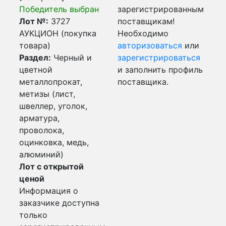
Победитель выбран
зарегистрированным
Лот №:
3727
поставщикам!
АУКЦИОН (покупка
Необходимо
товара)
авторизоваться
или
Раздел:
Черный и
зарегистрироваться
цветной
и заполнить профиль
металлопрокат,
поставщика.
метизы (лист,
швеллер, уголок,
арматура,
проволока,
оцинковка, медь,
алюминий)
Лот с открытой
ценой
Информация о
заказчике доступна
только