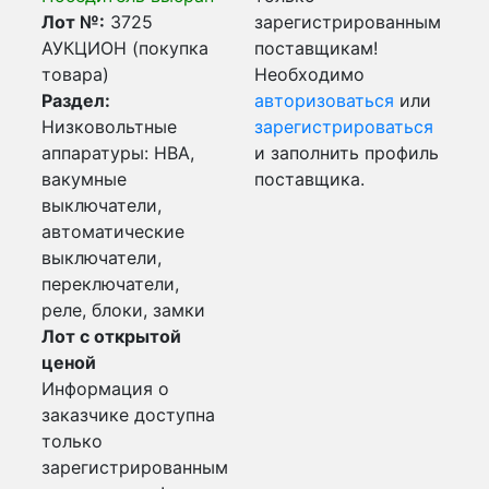
Лот №:
3725
зарегистрированным
АУКЦИОН (покупка
поставщикам!
товара)
Необходимо
Раздел:
авторизоваться
или
Низковольтные
зарегистрироваться
аппаратуры: НВА,
и заполнить профиль
вакумные
поставщика.
выключатели,
автоматические
выключатели,
переключатели,
реле, блоки, замки
Лот с открытой
ценой
Информация о
заказчике доступна
только
зарегистрированным