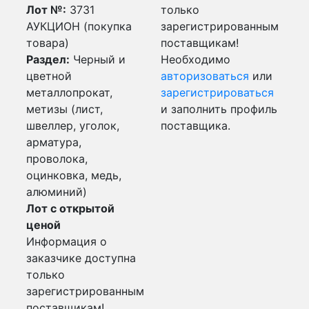
Лот №:
3731
только
АУКЦИОН (покупка
зарегистрированным
товара)
поставщикам!
Раздел:
Черный и
Необходимо
цветной
авторизоваться
или
металлопрокат,
зарегистрироваться
метизы (лист,
и заполнить профиль
швеллер, уголок,
поставщика.
арматура,
проволока,
оцинковка, медь,
алюминий)
Лот с открытой
ценой
Информация о
заказчике доступна
только
зарегистрированным
поставщикам!