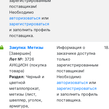
зарегистрированным
поставщикам!
Необходимо
авторизоваться
или
зарегистрироваться
и заполнить профиль
поставщика.
Закупка: Метизы
Информация о
18
[Завершен]
заказчике доступна
Лот №:
3726
только
АУКЦИОН (покупка
зарегистрированным
товара)
поставщикам!
Раздел:
Черный и
Необходимо
цветной
авторизоваться
или
металлопрокат,
зарегистрироваться
метизы (лист,
и заполнить профиль
швеллер, уголок,
поставщика.
арматура,