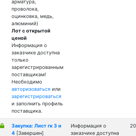
арматура,
проволока,
оцинковка, медь,
алюминий)
Лот с открытой
ценой
Информация о
заказчике доступна
только
зарегистрированным
поставщикам!
Необходимо
авторизоваться
или
зарегистрироваться
и заполнить профиль
поставщика.
Закупка: Лист гк 3 и
Информация о
20
4
[Завершен]
заказчике доступна