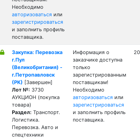
Необходимо
авторизоваться
или
зарегистрироваться
и заполнить профиль
поставщика.
Закупка: Перевозка
Информация о
20
г.Пул
заказчике доступна
(Великобритания) -
только
г.Петропавловск
зарегистрированным
(РК)
[Завершен]
поставщикам!
Лот №:
3730
Необходимо
АУКЦИОН (покупка
авторизоваться
или
товара)
зарегистрироваться
Раздел:
Транспорт.
и заполнить профиль
Логистика.
поставщика.
Перевозка. Авто и
спецтехники