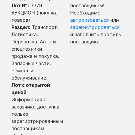
Лот №:
3379
поставщикам!
АУКЦИОН (покупка
Необходимо
товара)
авторизоваться
или
Раздел:
Транспорт.
зарегистрироваться
Логистика.
и заполнить профиль
Перевозка. Авто и
поставщика.
спецтехники
продажа и покупка.
Запасные части.
Ремонт и
обслуживание.
Лот с открытой
ценой
Информация о
заказчике доступна
только
зарегистрированным
поставщикам!