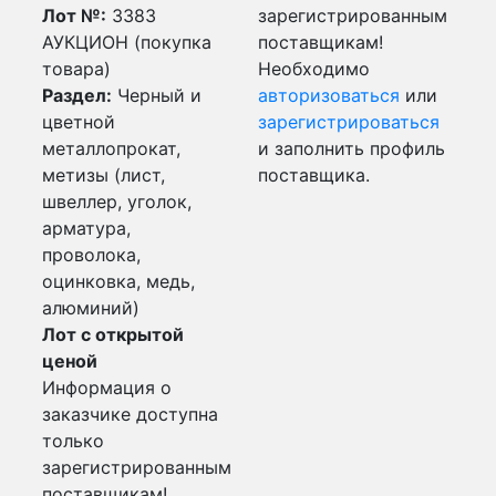
Лот №:
3383
зарегистрированным
АУКЦИОН (покупка
поставщикам!
товара)
Необходимо
Раздел:
Черный и
авторизоваться
или
цветной
зарегистрироваться
металлопрокат,
и заполнить профиль
метизы (лист,
поставщика.
швеллер, уголок,
арматура,
проволока,
оцинковка, медь,
алюминий)
Лот с открытой
ценой
Информация о
заказчике доступна
только
зарегистрированным
поставщикам!