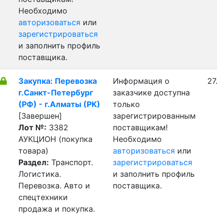
Необходимо
авторизоваться
или
зарегистрироваться
и заполнить профиль
поставщика.
Закупка: Перевозка
Информация о
27
г.Санкт-Петербург
заказчике доступна
(РФ) - г.Алматы (РК)
только
[Завершен]
зарегистрированным
Лот №:
3382
поставщикам!
АУКЦИОН (покупка
Необходимо
товара)
авторизоваться
или
Раздел:
Транспорт.
зарегистрироваться
Логистика.
и заполнить профиль
Перевозка. Авто и
поставщика.
спецтехники
продажа и покупка.