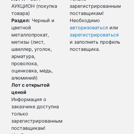
АУКЦИОН (покупка
зарегистрированным
товара)
поставщикам!
Раздел:
Черный и
Необходимо
цветной
авторизоваться
или
металлопрокат,
зарегистрироваться
метизы (лист,
и заполнить профиль
швеллер, уголок,
поставщика.
арматура,
проволока,
оцинковка, медь,
алюминий)
Лот с открытой
ценой
Информация о
заказчике доступна
только
зарегистрированным
поставщикам!