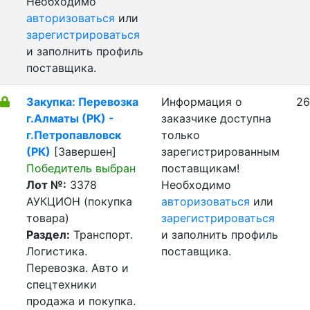
Необходимо
авторизоваться
или
зарегистрироваться
и заполнить профиль
поставщика.
Закупка: Перевозка
Информация о
26
г.Алматы (РК) -
заказчике доступна
г.Петропавловск
только
(РК)
[Завершен]
зарегистрированным
Победитель выбран
поставщикам!
Лот №:
3378
Необходимо
АУКЦИОН (покупка
авторизоваться
или
товара)
зарегистрироваться
Раздел:
Транспорт.
и заполнить профиль
Логистика.
поставщика.
Перевозка. Авто и
спецтехники
продажа и покупка.