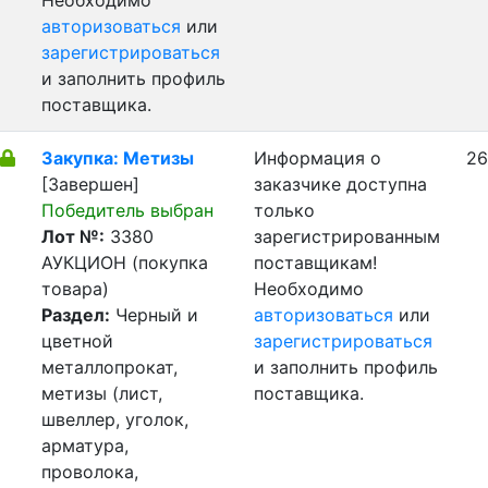
Необходимо
авторизоваться
или
зарегистрироваться
и заполнить профиль
поставщика.
Закупка: Метизы
Информация о
26
[Завершен]
заказчике доступна
Победитель выбран
только
Лот №:
3380
зарегистрированным
АУКЦИОН (покупка
поставщикам!
товара)
Необходимо
Раздел:
Черный и
авторизоваться
или
цветной
зарегистрироваться
металлопрокат,
и заполнить профиль
метизы (лист,
поставщика.
швеллер, уголок,
арматура,
проволока,