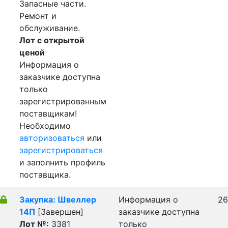
Запасные части.
Ремонт и
обслуживание.
Лот с открытой
ценой
Информация о
заказчике доступна
только
зарегистрированным
поставщикам!
Необходимо
авторизоваться
или
зарегистрироваться
и заполнить профиль
поставщика.
Закупка: Швеллер
Информация о
26
14П
[Завершен]
заказчике доступна
Лот №:
3381
только