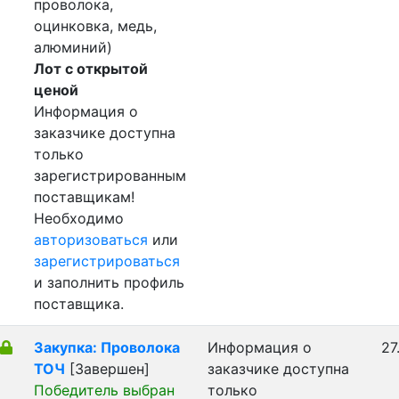
проволока,
оцинковка, медь,
алюминий)
Лот с открытой
ценой
Информация о
заказчике доступна
только
зарегистрированным
поставщикам!
Необходимо
авторизоваться
или
зарегистрироваться
и заполнить профиль
поставщика.
Закупка: Проволока
Информация о
27
ТОЧ
[Завершен]
заказчике доступна
Победитель выбран
только