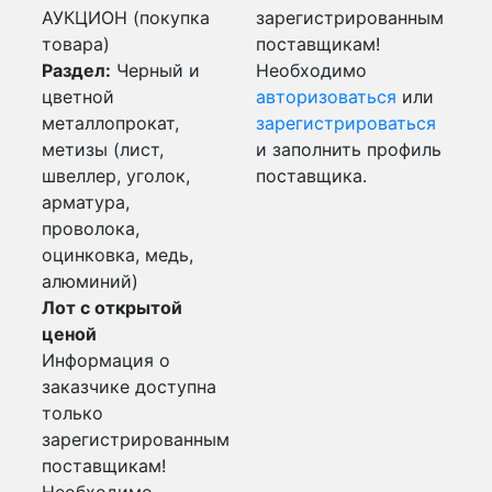
АУКЦИОН (покупка
зарегистрированным
товара)
поставщикам!
Раздел:
Черный и
Необходимо
цветной
авторизоваться
или
металлопрокат,
зарегистрироваться
метизы (лист,
и заполнить профиль
швеллер, уголок,
поставщика.
арматура,
проволока,
оцинковка, медь,
алюминий)
Лот с открытой
ценой
Информация о
заказчике доступна
только
зарегистрированным
поставщикам!