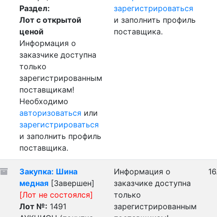
Раздел:
зарегистрироваться
Лот с открытой
и заполнить профиль
ценой
поставщика.
Информация о
заказчике доступна
только
зарегистрированным
поставщикам!
Необходимо
авторизоваться
или
зарегистрироваться
и заполнить профиль
поставщика.
Закупка: Шина
Информация о
16
медная
[Завершен]
заказчике доступна
[Лот не состоялся]
только
Лот №:
1491
зарегистрированным