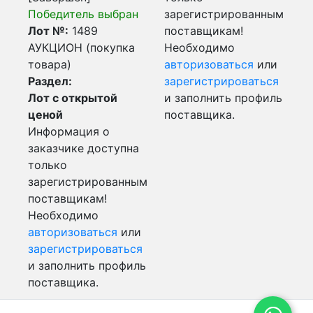
Победитель выбран
зарегистрированным
Лот №:
1489
поставщикам!
АУКЦИОН (покупка
Необходимо
товара)
авторизоваться
или
Раздел:
зарегистрироваться
Лот с открытой
и заполнить профиль
ценой
поставщика.
Информация о
заказчике доступна
только
зарегистрированным
поставщикам!
Необходимо
авторизоваться
или
зарегистрироваться
и заполнить профиль
поставщика.