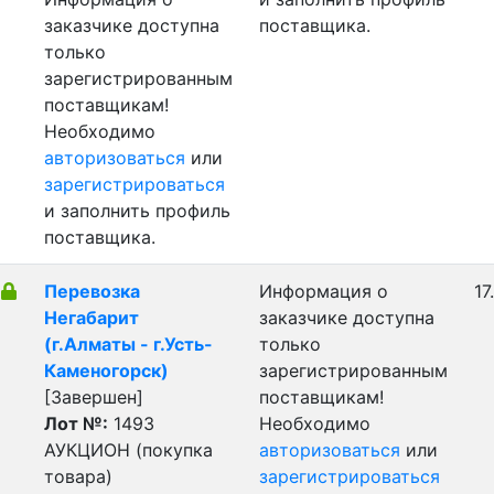
заказчике доступна
поставщика.
только
зарегистрированным
поставщикам!
Необходимо
авторизоваться
или
зарегистрироваться
и заполнить профиль
поставщика.
Перевозка
Информация о
17
Негабарит
заказчике доступна
(г.Алматы - г.Усть-
только
Каменогорск)
зарегистрированным
[Завершен]
поставщикам!
Лот №:
1493
Необходимо
АУКЦИОН (покупка
авторизоваться
или
товара)
зарегистрироваться