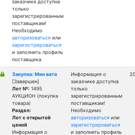
заказчике доступна
только
зарегистрированным
поставщикам!
Необходимо
авторизоваться
или
зарегистрироваться
и заполнить профиль
поставщика.
Закупка: Мин вата
Информация о
20
[Завершен]
заказчике доступна
Лот №:
1495
только
АУКЦИОН (покупка
зарегистрированным
товара)
поставщикам!
Раздел:
Необходимо
Лот с открытой
авторизоваться
или
ценой
зарегистрироваться
Информация о
и заполнить профиль