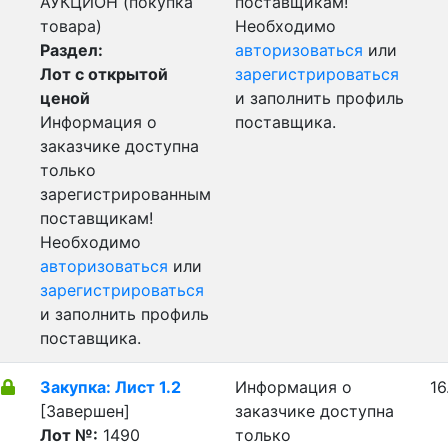
АУКЦИОН (покупка
поставщикам!
товара)
Необходимо
Раздел:
авторизоваться
или
Лот с открытой
зарегистрироваться
ценой
и заполнить профиль
Информация о
поставщика.
заказчике доступна
только
зарегистрированным
поставщикам!
Необходимо
авторизоваться
или
зарегистрироваться
и заполнить профиль
поставщика.
Закупка: Лист 1.2
Информация о
16
[Завершен]
заказчике доступна
Лот №:
1490
только