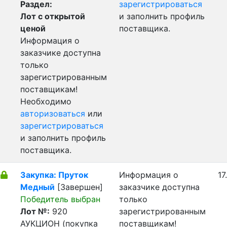
Раздел:
зарегистрироваться
Лот с открытой
и заполнить профиль
ценой
поставщика.
Информация о
заказчике доступна
только
зарегистрированным
поставщикам!
Необходимо
авторизоваться
или
зарегистрироваться
и заполнить профиль
поставщика.
Закупка: Пруток
Информация о
17
Медный
[Завершен]
заказчике доступна
Победитель выбран
только
Лот №:
920
зарегистрированным
АУКЦИОН (покупка
поставщикам!