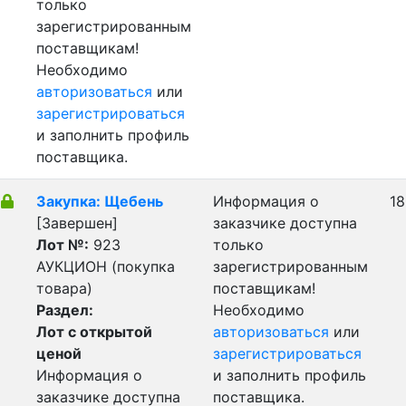
только
зарегистрированным
поставщикам!
Необходимо
авторизоваться
или
зарегистрироваться
и заполнить профиль
поставщика.
Закупка: Щебень
Информация о
18
[Завершен]
заказчике доступна
Лот №:
923
только
АУКЦИОН (покупка
зарегистрированным
товара)
поставщикам!
Раздел:
Необходимо
Лот с открытой
авторизоваться
или
ценой
зарегистрироваться
Информация о
и заполнить профиль
заказчике доступна
поставщика.