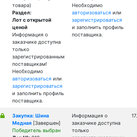
товара)
Необходимо
Раздел:
авторизоваться
или
Лот с открытой
зарегистрироваться
ценой
и заполнить профиль
Информация о
поставщика.
заказчике доступна
только
зарегистрированным
поставщикам!
Необходимо
авторизоваться
или
зарегистрироваться
и заполнить профиль
поставщика.
Закупка: Шина
Информация о
17
Медная
[Завершен]
заказчике доступна
Победитель выбран
только