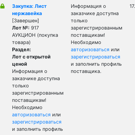
Закупка: Лист
Информация о
17
нержавейка
заказчике доступна
[Завершен]
только
Лот №:
917
зарегистрированным
АУКЦИОН (покупка
поставщикам!
товара)
Необходимо
Раздел:
авторизоваться
или
Лот с открытой
зарегистрироваться
ценой
и заполнить профиль
Информация о
поставщика.
заказчике доступна
только
зарегистрированным
поставщикам!
Необходимо
авторизоваться
или
зарегистрироваться
и заполнить профиль