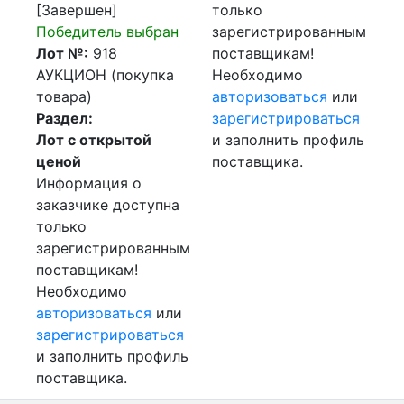
[Завершен]
только
Победитель выбран
зарегистрированным
Лот №:
918
поставщикам!
АУКЦИОН (покупка
Необходимо
товара)
авторизоваться
или
Раздел:
зарегистрироваться
Лот с открытой
и заполнить профиль
ценой
поставщика.
Информация о
заказчике доступна
только
зарегистрированным
поставщикам!
Необходимо
авторизоваться
или
зарегистрироваться
и заполнить профиль
поставщика.