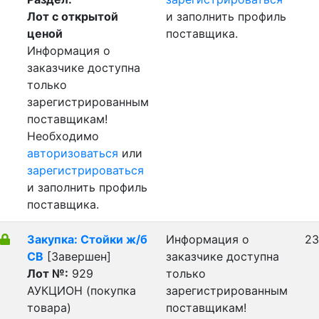
Лот с открытой
и заполнить профиль
ценой
поставщика.
Информация о
заказчике доступна
только
зарегистрированным
поставщикам!
Необходимо
авторизоваться
или
зарегистрироваться
и заполнить профиль
поставщика.
Закупка: Стойки ж/б
Информация о
23
СВ
[Завершен]
заказчике доступна
Лот №:
929
только
АУКЦИОН (покупка
зарегистрированным
товара)
поставщикам!