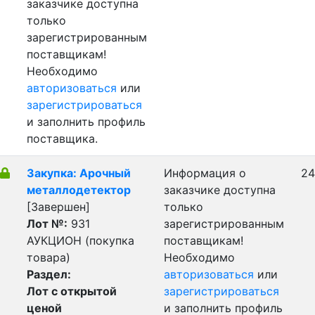
заказчике доступна
только
зарегистрированным
поставщикам!
Необходимо
авторизоваться
или
зарегистрироваться
и заполнить профиль
поставщика.
Закупка: Арочный
Информация о
24
металлодетектор
заказчике доступна
[Завершен]
только
Лот №:
931
зарегистрированным
АУКЦИОН (покупка
поставщикам!
товара)
Необходимо
Раздел:
авторизоваться
или
Лот с открытой
зарегистрироваться
ценой
и заполнить профиль