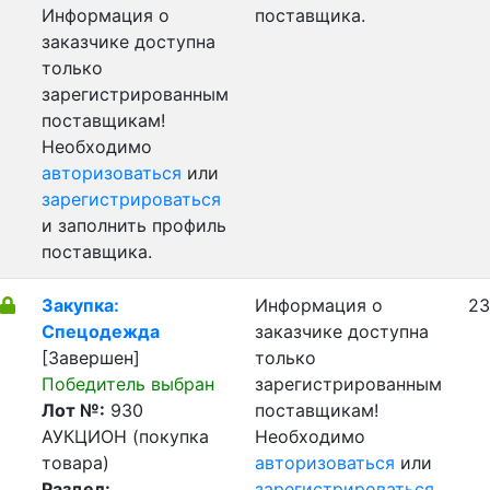
Информация о
поставщика.
заказчике доступна
только
зарегистрированным
поставщикам!
Необходимо
авторизоваться
или
зарегистрироваться
и заполнить профиль
поставщика.
Закупка:
Информация о
23
Спецодежда
заказчике доступна
[Завершен]
только
Победитель выбран
зарегистрированным
Лот №:
930
поставщикам!
АУКЦИОН (покупка
Необходимо
товара)
авторизоваться
или
Раздел:
зарегистрироваться