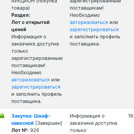
АУКЦИОН (покупка
зарегистрированным
товара)
поставщикам!
Раздел:
Необходимо
Лот с открытой
авторизоваться
или
ценой
зарегистрироваться
Информация о
и заполнить профиль
заказчике доступна
поставщика.
только
зарегистрированным
поставщикам!
Необходимо
авторизоваться
или
зарегистрироваться
и заполнить профиль
поставщика.
Закупка: Шкаф-
Информация о
19
навесной
[Завершен]
заказчике доступна
Лот №:
926
только