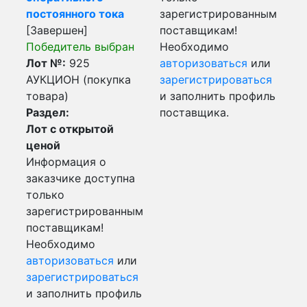
постоянного тока
зарегистрированным
[Завершен]
поставщикам!
Победитель выбран
Необходимо
Лот №:
925
авторизоваться
или
АУКЦИОН (покупка
зарегистрироваться
товара)
и заполнить профиль
Раздел:
поставщика.
Лот с открытой
ценой
Информация о
заказчике доступна
только
зарегистрированным
поставщикам!
Необходимо
авторизоваться
или
зарегистрироваться
и заполнить профиль