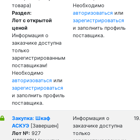
товара)
Необходимо
Раздел:
авторизоваться
или
Лот с открытой
зарегистрироваться
ценой
и заполнить профиль
Информация о
поставщика.
заказчике доступна
только
зарегистрированным
поставщикам!
Необходимо
авторизоваться
или
зарегистрироваться
и заполнить профиль
поставщика.
Закупка: Шкаф
Информация о
19
АСКУЭ
[Завершен]
заказчике доступна
Лот №:
927
только