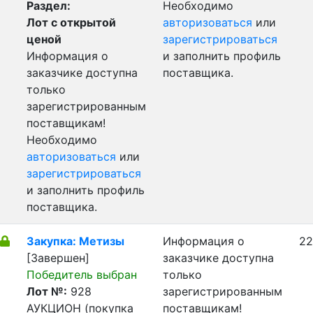
Раздел:
Необходимо
Лот с открытой
авторизоваться
или
ценой
зарегистрироваться
Информация о
и заполнить профиль
заказчике доступна
поставщика.
только
зарегистрированным
поставщикам!
Необходимо
авторизоваться
или
зарегистрироваться
и заполнить профиль
поставщика.
Закупка: Метизы
Информация о
22
[Завершен]
заказчике доступна
Победитель выбран
только
Лот №:
928
зарегистрированным
АУКЦИОН (покупка
поставщикам!