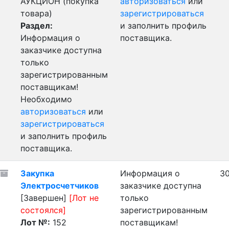
АУКЦИОН (покупка
авторизоваться
или
товара)
зарегистрироваться
Раздел:
и заполнить профиль
Информация о
поставщика.
заказчике доступна
только
зарегистрированным
поставщикам!
Необходимо
авторизоваться
или
зарегистрироваться
и заполнить профиль
поставщика.
Закупка
Информация о
30
Электросчетчиков
заказчике доступна
[Завершен]
[Лот не
только
состоялся]
зарегистрированным
Лот №:
152
поставщикам!