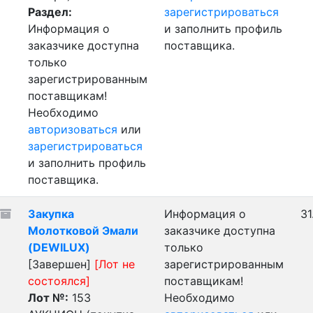
Раздел:
зарегистрироваться
Информация о
и заполнить профиль
заказчике доступна
поставщика.
только
зарегистрированным
поставщикам!
Необходимо
авторизоваться
или
зарегистрироваться
и заполнить профиль
поставщика.
Закупка
Информация о
31
Молотковой Эмали
заказчике доступна
(DEWILUX)
только
[Завершен]
[Лот не
зарегистрированным
состоялся]
поставщикам!
Лот №:
153
Необходимо