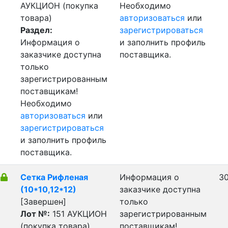
АУКЦИОН (покупка
Необходимо
товара)
авторизоваться
или
Раздел:
зарегистрироваться
Информация о
и заполнить профиль
заказчике доступна
поставщика.
только
зарегистрированным
поставщикам!
Необходимо
авторизоваться
или
зарегистрироваться
и заполнить профиль
поставщика.
Сетка Рифленая
Информация о
30
(10*10,12*12)
заказчике доступна
[Завершен]
только
Лот №:
151
АУКЦИОН
зарегистрированным
(покупка товара)
поставщикам!