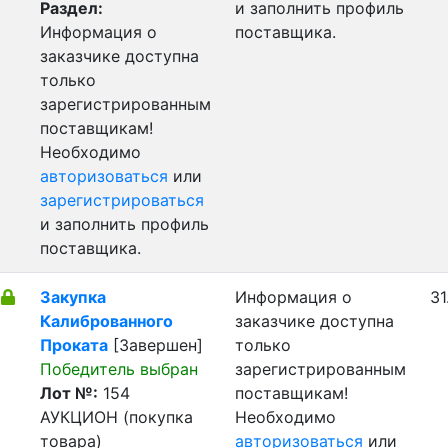
Раздел:
и заполнить профиль
Информация о
поставщика.
заказчике доступна
только
зарегистрированным
поставщикам!
Необходимо
авторизоваться
или
зарегистрироваться
и заполнить профиль
поставщика.
Закупка
Информация о
31
Калиброванного
заказчике доступна
Проката
[Завершен]
только
Победитель выбран
зарегистрированным
Лот №:
154
поставщикам!
АУКЦИОН (покупка
Необходимо
товара)
авторизоваться
или