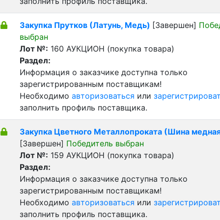
заполнить профиль поставщика.
Закупка Прутков (Латунь, Медь)
[Завершен]
Побе
выбран
Лот №:
160
АУКЦИОН (покупка товара)
Раздел:
Информация о заказчике доступна только
зарегистрированным поставщикам!
Необходимо
авторизоваться
или
зарегистрирова
заполнить профиль поставщика.
Закупка Цветного Металлопроката (Шина медная
[Завершен]
Победитель выбран
Лот №:
159
АУКЦИОН (покупка товара)
Раздел:
Информация о заказчике доступна только
зарегистрированным поставщикам!
Необходимо
авторизоваться
или
зарегистрирова
заполнить профиль поставщика.