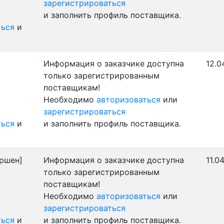
зарегистрироваться
и заполнить профиль поставщика.
ться
и
Информация о заказчике доступна
12.0
только зарегистрированным
поставщикам!
Необходимо
авторизоваться
или
зарегистрироваться
ться
и
и заполнить профиль поставщика.
ршен]
Информация о заказчике доступна
11.0
только зарегистрированным
поставщикам!
Необходимо
авторизоваться
или
зарегистрироваться
ться
и
и заполнить профиль поставщика.