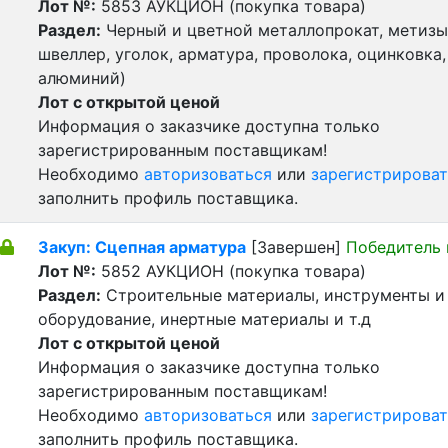
Лот №:
5853
АУКЦИОН (покупка товара)
Раздел:
Черный и цветной металлопрокат, метизы 
швеллер, уголок, арматура, проволока, оцинковка,
алюминий)
Лот с открытой ценой
Информация о заказчике доступна только
зарегистрированным поставщикам!
Необходимо
авторизоваться
или
зарегистрироват
заполнить профиль поставщика.
Закуп: Сцепная арматура
[Завершен]
Победитель
Лот №:
5852
АУКЦИОН (покупка товара)
Раздел:
Строительные материалы, инструменты и
оборудование, инертные материалы и т.д
Лот с открытой ценой
Информация о заказчике доступна только
зарегистрированным поставщикам!
Необходимо
авторизоваться
или
зарегистрироват
заполнить профиль поставщика.