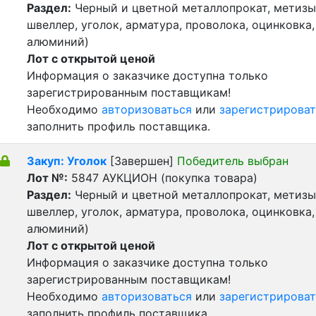
Раздел:
Черный и цветной металлопрокат, метизы 
швеллер, уголок, арматура, проволока, оцинковка,
алюминий)
Лот с открытой ценой
Информация о заказчике доступна только
зарегистрированным поставщикам!
Необходимо
авторизоваться
или
зарегистрироват
заполнить профиль поставщика.
Закуп: Уголок
[Завершен]
Победитель выбран
Лот №:
5847
АУКЦИОН (покупка товара)
Раздел:
Черный и цветной металлопрокат, метизы 
швеллер, уголок, арматура, проволока, оцинковка,
алюминий)
Лот с открытой ценой
Информация о заказчике доступна только
зарегистрированным поставщикам!
Необходимо
авторизоваться
или
зарегистрироват
заполнить профиль поставщика.