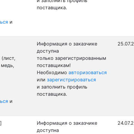
и заполнить профиль
поставщика.
ься
и
Информация о заказчике
25.07.
доступна
(лист,
только зарегистрированным
 медь,
поставщикам!
Необходимо
авторизоваться
или
зарегистрироваться
и заполнить профиль
поставщика.
ься
и
]
Информация о заказчике
24.07.
доступна