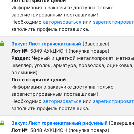
Лот с открытой ценой
Информация о заказчике доступна только
зарегистрированным поставщикам!
Необходимо
авторизоваться
или
зарегистрироват
заполнить профиль поставщика.
Закуп: Лист горячекатанный
[Завершен]
Лот №:
5849
АУКЦИОН (покупка товара)
Раздел:
Черный и цветной металлопрокат, метизы 
швеллер, уголок, арматура, проволока, оцинковка,
алюминий)
Лот с открытой ценой
Информация о заказчике доступна только
зарегистрированным поставщикам!
Необходимо
авторизоваться
или
зарегистрироват
заполнить профиль поставщика.
Закуп: Лист горячекатанный рифлёный
[Завершен
Лот №:
5848
АУКЦИОН (покупка товара)