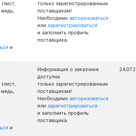
(лист,
только зарегистрированным
 медь,
поставщикам!
Необходимо
авторизоваться
или
зарегистрироваться
и заполнить профиль
поставщика.
ься
и
Информация о заказчике
24.07.
доступна
(лист,
только зарегистрированным
 медь,
поставщикам!
Необходимо
авторизоваться
или
зарегистрироваться
и заполнить профиль
поставщика.
ься
и