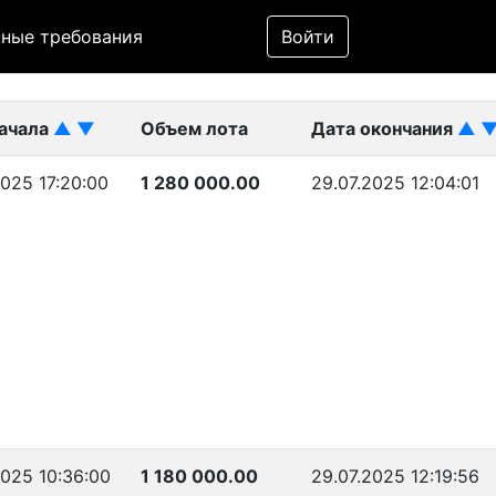
Фильтр
ные требования
Войти
ликован)
начала
▲
▼
Объем лота
Дата окончания
▲
2025 17:20:00
1 280 000.00
29.07.2025 12:04:01
2025 10:36:00
1 180 000.00
29.07.2025 12:19:56