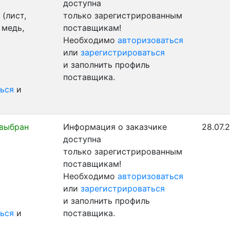
доступна
(лист,
только зарегистрированным
 медь,
поставщикам!
Необходимо
авторизоваться
или
зарегистрироваться
и заполнить профиль
поставщика.
ься
и
 выбран
Информация о заказчике
28.07.
доступна
только зарегистрированным
поставщикам!
Необходимо
авторизоваться
или
зарегистрироваться
и заполнить профиль
ься
и
поставщика.