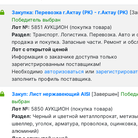
Закупка: Перевозка г.Актау (РК) - г.Актау (РК)
[За
Победитель выбран
Лот №:
5851
АУКЦИОН (покупка товара)
Раздел:
Транспорт. Логистика. Перевозка. Авто и
продажа и покупка. Запасные части. Ремонт и обс
Лот с открытой ценой
Информация о заказчике доступна только
зарегистрированным поставщикам!
Необходимо
авторизоваться
или
зарегистрироват
заполнить профиль поставщика.
Закуп: Лист нержавеющий AISI
[Завершен]
Побед
выбран
Лот №:
5850
АУКЦИОН (покупка товара)
Раздел:
Черный и цветной металлопрокат, метизы 
швеллер, уголок, арматура, проволока, оцинковка,
алюминий)