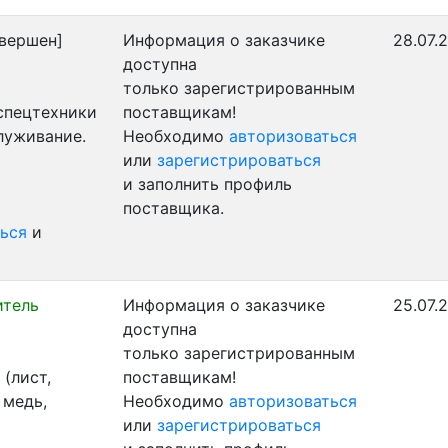
вершен]
Информация о заказчике
28.07.
доступна
только зарегистрированным
 спецтехники
поставщикам!
луживание.
Необходимо
авторизоваться
или
зарегистрироваться
и заполнить профиль
поставщика.
ься
и
итель
Информация о заказчике
25.07.
доступна
только зарегистрированным
(лист,
поставщикам!
 медь,
Необходимо
авторизоваться
или
зарегистрироваться