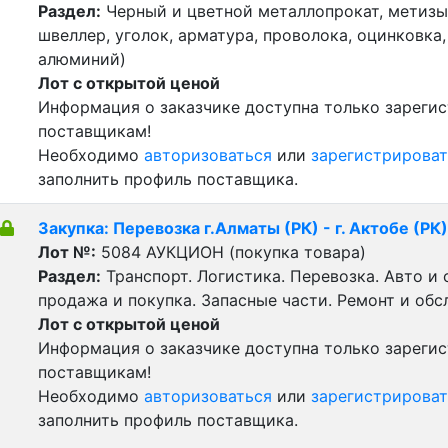
Раздел:
Черный и цветной металлопрокат, метизы 
швеллер, уголок, арматура, проволока, оцинковка,
алюминий)
Лот с открытой ценой
Информация о заказчике доступна только зареги
поставщикам!
Необходимо
авторизоваться
или
зарегистрироват
заполнить профиль поставщика.
Закупка: Перевозка г.Алматы (РК) - г. Актобе (РК)
Лот №:
5084
АУКЦИОН (покупка товара)
Раздел:
Транспорт. Логистика. Перевозка. Авто и
продажа и покупка. Запасные части. Ремонт и обс
Лот с открытой ценой
Информация о заказчике доступна только зареги
поставщикам!
Необходимо
авторизоваться
или
зарегистрироват
заполнить профиль поставщика.