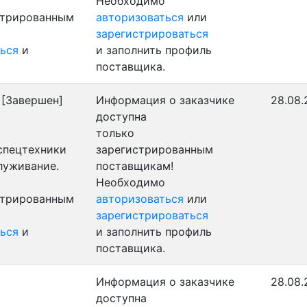
Необходимо
стрированным
авторизоваться
или
зарегистрироваться
ься
и
и заполнить профиль
поставщика.
[Завершен]
Информация о заказчике
28.08.
доступна
только
 спецтехники
зарегистрированным
луживание.
поставщикам!
Необходимо
стрированным
авторизоваться
или
зарегистрироваться
ься
и
и заполнить профиль
поставщика.
Информация о заказчике
28.08.
доступна