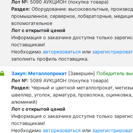
Лот №:
5090
АУКЦИОН (покупка товара)
Раздел:
Оборудование: высоковольтные, производ
промышленное, серверное, лобараторные, медицин
вспомогательное
Лот с открытой ценой
Информация о заказчике доступна только зареги
поставщикам!
Необходимо
авторизоваться
или
зарегистрироват
заполнить профиль поставщика.
Закуп: Металлопрокат
[Завершен]
Победитель вы
Лот №:
5089
АУКЦИОН (покупка товара)
Раздел:
Черный и цветной металлопрокат, метизы 
швеллер, уголок, арматура, проволока, оцинковка,
алюминий)
Лот с открытой ценой
Информация о заказчике доступна только зареги
поставщикам!
Необходимо
авторизоваться
или
зарегистрироват