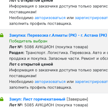
Лот с открытой ценой
Информация о заказчике доступна только зареги
поставщикам!
Необходимо
авторизоваться
или
зарегистрироват
заполнить профиль поставщика.
Закупка: Перевозка г.Алматы (РК) - г. Астана (РК)
Победитель выбран
Лот №:
5086
АУКЦИОН (покупка товара)
Раздел:
Транспорт. Логистика. Перевозка. Авто и
продажа и покупка. Запасные части. Ремонт и обс
Лот с открытой ценой
Информация о заказчике доступна только зареги
поставщикам!
Необходимо
авторизоваться
или
зарегистрироват
заполнить профиль поставщика.
Закуп: Лист горячекатанный
[Завершен]
Лот №:
5085
АУКЦИОН (покупка товара)