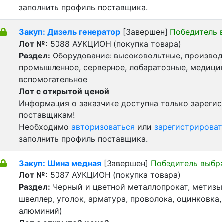
заполнить профиль поставщика.
Закуп: Дизель генератор
[Завершен]
Победитель 
Лот №:
5088
АУКЦИОН (покупка товара)
Раздел:
Оборудование: высоковольтные, производ
промышленное, серверное, лобараторные, медицин
вспомогательное
Лот с открытой ценой
Информация о заказчике доступна только зареги
поставщикам!
Необходимо
авторизоваться
или
зарегистрироват
заполнить профиль поставщика.
Закуп: Шина медная
[Завершен]
Победитель выбр
Лот №:
5087
АУКЦИОН (покупка товара)
Раздел:
Черный и цветной металлопрокат, метизы 
швеллер, уголок, арматура, проволока, оцинковка,
алюминий)