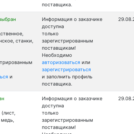
поставщика.
выбран
Информация о заказчике
29.08.
доступна
ственное,
только
ское, станки,
зарегистрированным
поставщикам!
Необходимо
стрированным
авторизоваться
или
зарегистрироваться
ься
и
и заполнить профиль
поставщика.
ан
Информация о заказчике
29.08.
доступна
(лист,
только
 медь,
зарегистрированным
поставщикам!