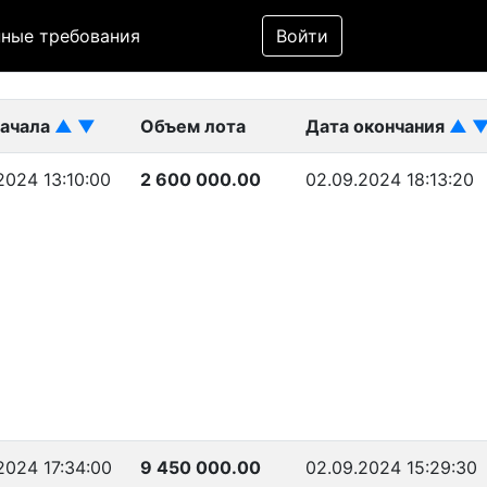
Фильтр
ные требования
Войти
ликован)
начала
▲
▼
Объем лота
Дата окончания
▲
2024 13:10:00
2 600 000.00
02.09.2024 18:13:20
2024 17:34:00
9 450 000.00
02.09.2024 15:29:30