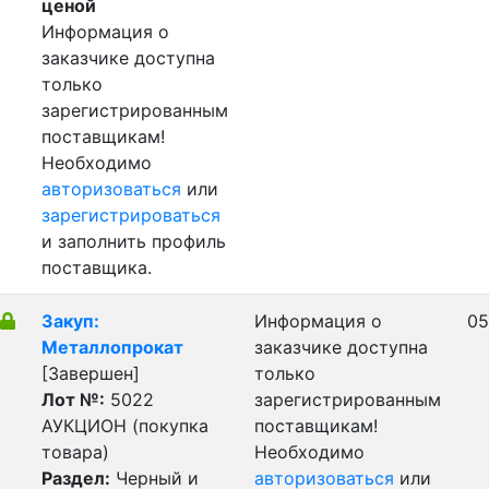
ценой
Информация о
заказчике доступна
только
зарегистрированным
поставщикам!
Необходимо
авторизоваться
или
зарегистрироваться
и заполнить профиль
поставщика.
Закуп:
Информация о
05
Металлопрокат
заказчике доступна
[Завершен]
только
Лот №:
5022
зарегистрированным
АУКЦИОН (покупка
поставщикам!
товара)
Необходимо
Раздел:
Черный и
авторизоваться
или