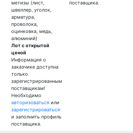
метизы (лист,
поставщика.
швеллер, уголок,
арматура,
проволока,
оцинковка, медь,
алюминий)
Лот с открытой
ценой
Информация о
заказчике доступна
только
зарегистрированным
поставщикам!
Необходимо
авторизоваться
или
зарегистрироваться
и заполнить профиль
поставщика.