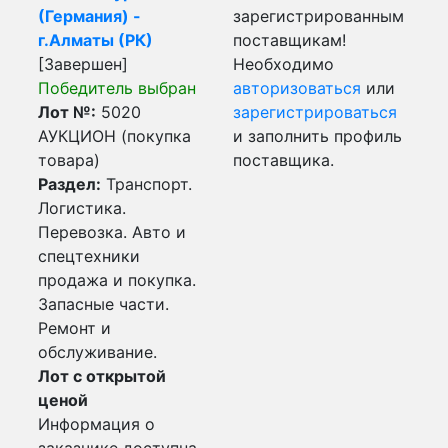
(Германия) -
зарегистрированным
г.Алматы (РК)
поставщикам!
[Завершен]
Необходимо
Победитель выбран
авторизоваться
или
Лот №:
5020
зарегистрироваться
АУКЦИОН (покупка
и заполнить профиль
товара)
поставщика.
Раздел:
Транспорт.
Логистика.
Перевозка. Авто и
спецтехники
продажа и покупка.
Запасные части.
Ремонт и
обслуживание.
Лот с открытой
ценой
Информация о