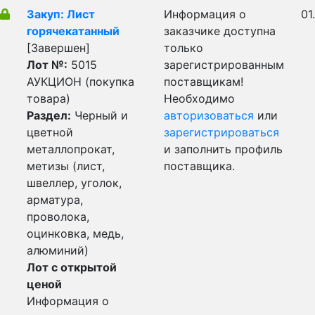
Закуп: Лист
Информация о
01
горячекатанный
заказчике доступна
[Завершен]
только
Лот №:
5015
зарегистрированным
АУКЦИОН (покупка
поставщикам!
товара)
Необходимо
Раздел:
Черный и
авторизоваться
или
цветной
зарегистрироваться
металлопрокат,
и заполнить профиль
метизы (лист,
поставщика.
швеллер, уголок,
арматура,
проволока,
оцинковка, медь,
алюминий)
Лот с открытой
ценой
Информация о