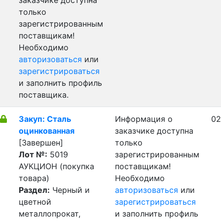
заказчике доступна
только
зарегистрированным
поставщикам!
Необходимо
авторизоваться
или
зарегистрироваться
и заполнить профиль
поставщика.
Закуп: Сталь
Информация о
02
оцинкованная
заказчике доступна
[Завершен]
только
Лот №:
5019
зарегистрированным
АУКЦИОН (покупка
поставщикам!
товара)
Необходимо
Раздел:
Черный и
авторизоваться
или
цветной
зарегистрироваться
металлопрокат,
и заполнить профиль