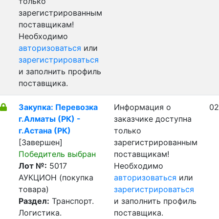
только
зарегистрированным
поставщикам!
Необходимо
авторизоваться
или
зарегистрироваться
и заполнить профиль
поставщика.
Закупка: Перевозка
Информация о
02
г.Алматы (РК) -
заказчике доступна
г.Астана (РК)
только
[Завершен]
зарегистрированным
Победитель выбран
поставщикам!
Лот №:
5017
Необходимо
АУКЦИОН (покупка
авторизоваться
или
товара)
зарегистрироваться
Раздел:
Транспорт.
и заполнить профиль
Логистика.
поставщика.