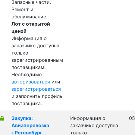
Запасные части.
Ремонт и
обслуживание.
Лот с открытой
ценой
Информация о
заказчике доступна
только
зарегистрированным
поставщикам!
Необходимо
авторизоваться
или
зарегистрироваться
и заполнить профиль
поставщика.
Закупка:
Информация о
05
Авиаперевозка
заказчике доступна
г.Регенсбург
только