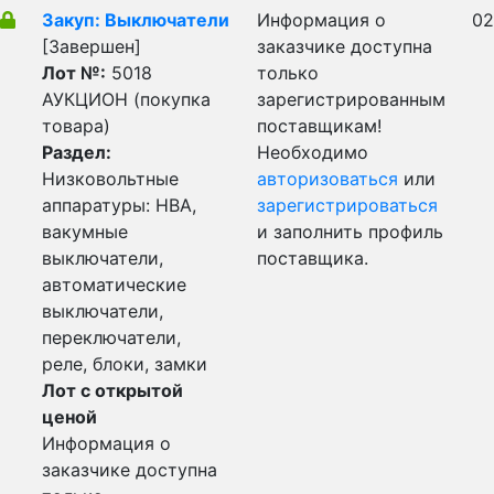
Закуп: Выключатели
Информация о
02
[Завершен]
заказчике доступна
Лот №:
5018
только
АУКЦИОН (покупка
зарегистрированным
товара)
поставщикам!
Раздел:
Необходимо
Низковольтные
авторизоваться
или
аппаратуры: НВА,
зарегистрироваться
вакумные
и заполнить профиль
выключатели,
поставщика.
автоматические
выключатели,
переключатели,
реле, блоки, замки
Лот с открытой
ценой
Информация о
заказчике доступна