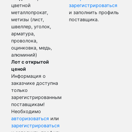
цветной
зарегистрироваться
металлопрокат,
и заполнить профиль
метизы (лист,
поставщика.
швеллер, уголок,
арматура,
проволока,
оцинковка, медь,
алюминий)
Лот с открытой
ценой
Информация о
заказчике доступна
только
зарегистрированным
поставщикам!
Необходимо
авторизоваться
или
зарегистрироваться