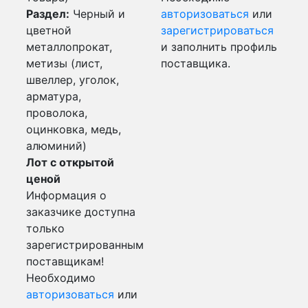
Раздел:
Черный и
авторизоваться
или
цветной
зарегистрироваться
металлопрокат,
и заполнить профиль
метизы (лист,
поставщика.
швеллер, уголок,
арматура,
проволока,
оцинковка, медь,
алюминий)
Лот с открытой
ценой
Информация о
заказчике доступна
только
зарегистрированным
поставщикам!
Необходимо
авторизоваться
или