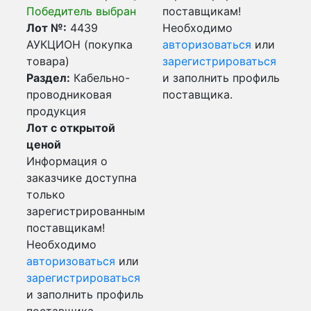
Победитель выбран
поставщикам!
Лот №:
4439
Необходимо
АУКЦИОН (покупка
авторизоваться
или
товара)
зарегистрироваться
Раздел:
Кабельно-
и заполнить профиль
проводниковая
поставщика.
продукция
Лот с открытой
ценой
Информация о
заказчике доступна
только
зарегистрированным
поставщикам!
Необходимо
авторизоваться
или
зарегистрироваться
и заполнить профиль