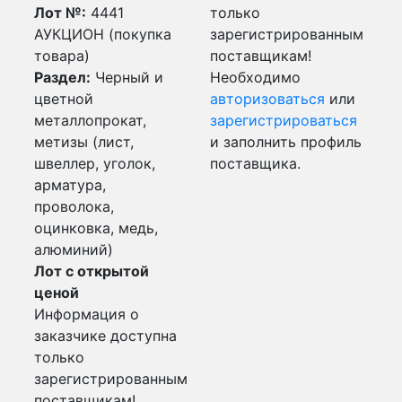
Лот №:
4441
только
АУКЦИОН (покупка
зарегистрированным
товара)
поставщикам!
Раздел:
Черный и
Необходимо
цветной
авторизоваться
или
металлопрокат,
зарегистрироваться
метизы (лист,
и заполнить профиль
швеллер, уголок,
поставщика.
арматура,
проволока,
оцинковка, медь,
алюминий)
Лот с открытой
ценой
Информация о
заказчике доступна
только
зарегистрированным
поставщикам!