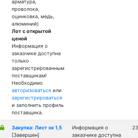
арматура,
проволока,
оцинковка, медь,
алюминий)
Лот с открытой
ценой
Информация о
заказчике доступна
только
зарегистрированным
поставщикам!
Необходимо
авторизоваться
или
зарегистрироваться
и заполнить профиль
поставщика.
Закупка: Лист хк 1,5
Информация о
23
[Завершен]
заказчике доступна