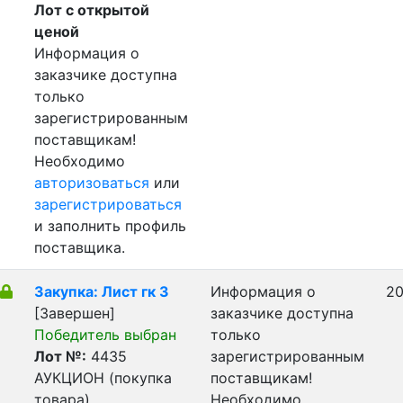
Лот с открытой
ценой
Информация о
заказчике доступна
только
зарегистрированным
поставщикам!
Необходимо
авторизоваться
или
зарегистрироваться
и заполнить профиль
поставщика.
Закупка: Лист гк 3
Информация о
20
[Завершен]
заказчике доступна
Победитель выбран
только
Лот №:
4435
зарегистрированным
АУКЦИОН (покупка
поставщикам!
товара)
Необходимо