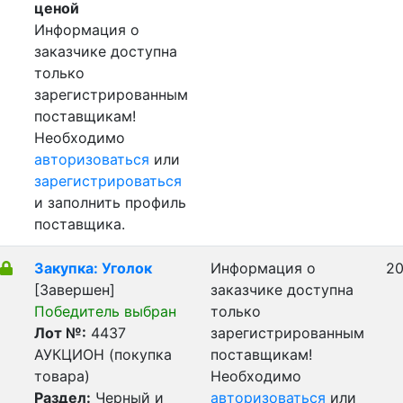
ценой
Информация о
заказчике доступна
только
зарегистрированным
поставщикам!
Необходимо
авторизоваться
или
зарегистрироваться
и заполнить профиль
поставщика.
Закупка: Уголок
Информация о
20
[Завершен]
заказчике доступна
Победитель выбран
только
Лот №:
4437
зарегистрированным
АУКЦИОН (покупка
поставщикам!
товара)
Необходимо
Раздел:
Черный и
авторизоваться
или