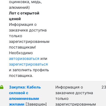
оцинковка, медь,
алюминий)
Лот с открытой
ценой
Информация о
заказчике доступна
только
зарегистрированным
поставщикам!
Необходимо
авторизоваться
или
зарегистрироваться
и заполнить профиль
поставщика.
Закупка: Кабель
Информация о
23
силовой с
заказчике доступна
алюминиевыми
только
жилами
[Завершен]
зарегистрированным