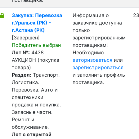
поставщика.
Закупка: Перевозка
Информация о
23
г.Уральск (РК) -
заказчике доступна
г.Астана (РК)
только
[Завершен]
зарегистрированным
Победитель выбран
поставщикам!
Лот №:
4438
Необходимо
АУКЦИОН (покупка
авторизоваться
или
товара)
зарегистрироваться
Раздел:
Транспорт.
и заполнить профиль
Логистика.
поставщика.
Перевозка. Авто и
спецтехники
продажа и покупка.
Запасные части.
Ремонт и
обслуживание.
Лот с открытой