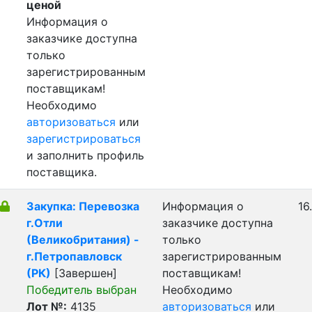
ценой
Информация о
заказчике доступна
только
зарегистрированным
поставщикам!
Необходимо
авторизоваться
или
зарегистрироваться
и заполнить профиль
поставщика.
Закупка: Перевозка
Информация о
16
г.Отли
заказчике доступна
(Великобритания) -
только
г.Петропавловск
зарегистрированным
(РК)
[Завершен]
поставщикам!
Победитель выбран
Необходимо
Лот №:
4135
авторизоваться
или