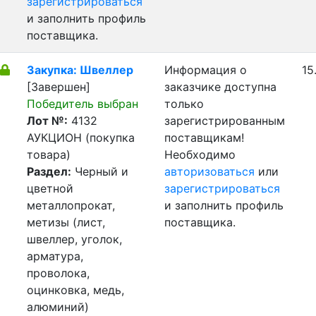
зарегистрироваться
и заполнить профиль
поставщика.
Закупка: Швеллер
Информация о
15
[Завершен]
заказчике доступна
Победитель выбран
только
Лот №:
4132
зарегистрированным
АУКЦИОН (покупка
поставщикам!
товара)
Необходимо
Раздел:
Черный и
авторизоваться
или
цветной
зарегистрироваться
металлопрокат,
и заполнить профиль
метизы (лист,
поставщика.
швеллер, уголок,
арматура,
проволока,
оцинковка, медь,
алюминий)