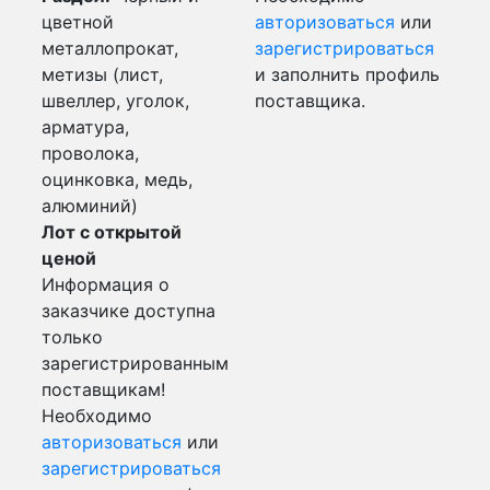
цветной
авторизоваться
или
металлопрокат,
зарегистрироваться
метизы (лист,
и заполнить профиль
швеллер, уголок,
поставщика.
арматура,
проволока,
оцинковка, медь,
алюминий)
Лот с открытой
ценой
Информация о
заказчике доступна
только
зарегистрированным
поставщикам!
Необходимо
авторизоваться
или
зарегистрироваться