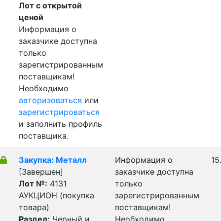
Лот с открытой
ценой
Информация о
заказчике доступна
только
зарегистрированным
поставщикам!
Необходимо
авторизоваться
или
зарегистрироваться
и заполнить профиль
поставщика.
Закупка: Металл
Информация о
15
[Завершен]
заказчике доступна
Лот №:
4131
только
АУКЦИОН (покупка
зарегистрированным
товара)
поставщикам!
Раздел:
Черный и
Необходимо