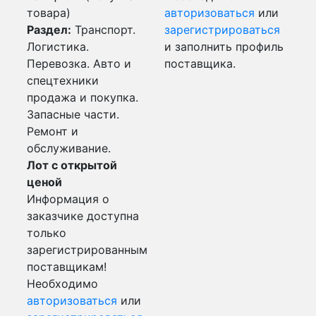
товара)
авторизоваться
или
Раздел:
Транспорт.
зарегистрироваться
Логистика.
и заполнить профиль
Перевозка. Авто и
поставщика.
спецтехники
продажа и покупка.
Запасные части.
Ремонт и
обслуживание.
Лот с открытой
ценой
Информация о
заказчике доступна
только
зарегистрированным
поставщикам!
Необходимо
авторизоваться
или