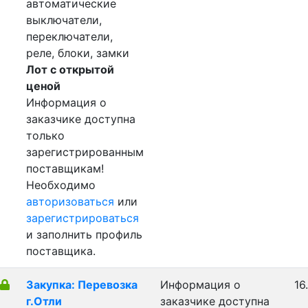
автоматические
выключатели,
переключатели,
реле, блоки, замки
Лот с открытой
ценой
Информация о
заказчике доступна
только
зарегистрированным
поставщикам!
Необходимо
авторизоваться
или
зарегистрироваться
и заполнить профиль
поставщика.
Закупка: Перевозка
Информация о
16
г.Отли
заказчике доступна