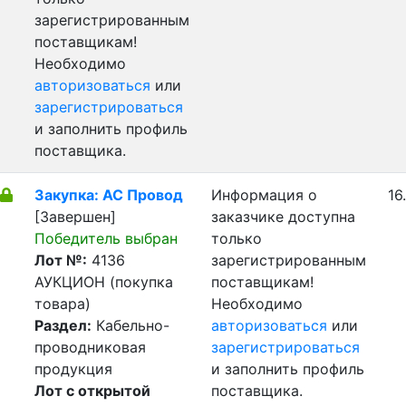
зарегистрированным
поставщикам!
Необходимо
авторизоваться
или
зарегистрироваться
и заполнить профиль
поставщика.
Закупка: АС Провод
Информация о
16
[Завершен]
заказчике доступна
Победитель выбран
только
Лот №:
4136
зарегистрированным
АУКЦИОН (покупка
поставщикам!
товара)
Необходимо
Раздел:
Кабельно-
авторизоваться
или
проводниковая
зарегистрироваться
продукция
и заполнить профиль
Лот с открытой
поставщика.