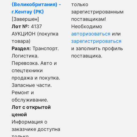
(Великобритания) -
только
г.Кентау (РК)
зарегистрированным
[Завершен]
поставщикам!
Лот №:
4137
Необходимо
АУКЦИОН (покупка
авторизоваться
или
товара)
зарегистрироваться
Раздел:
Транспорт.
и заполнить профиль
Логистика.
поставщика.
Перевозка. Авто и
спецтехники
продажа и покупка.
Запасные части.
Ремонт и
обслуживание.
Лот с открытой
ценой
Информация о
заказчике доступна
только