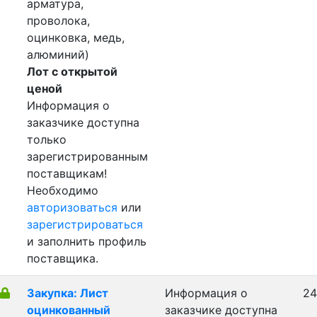
арматура,
проволока,
оцинковка, медь,
алюминий)
Лот с открытой
ценой
Информация о
заказчике доступна
только
зарегистрированным
поставщикам!
Необходимо
авторизоваться
или
зарегистрироваться
и заполнить профиль
поставщика.
Закупка: Лист
Информация о
24
оцинкованный
заказчике доступна