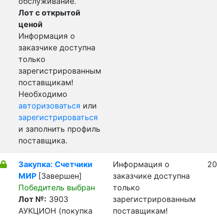
обслуживание.
Лот с открытой
ценой
Информация о
заказчике доступна
только
зарегистрированным
поставщикам!
Необходимо
авторизоваться
или
зарегистрироваться
и заполнить профиль
поставщика.
Закупка: Счетчики
Информация о
20
МИР
[Завершен]
заказчике доступна
Победитель выбран
только
Лот №:
3903
зарегистрированным
АУКЦИОН (покупка
поставщикам!