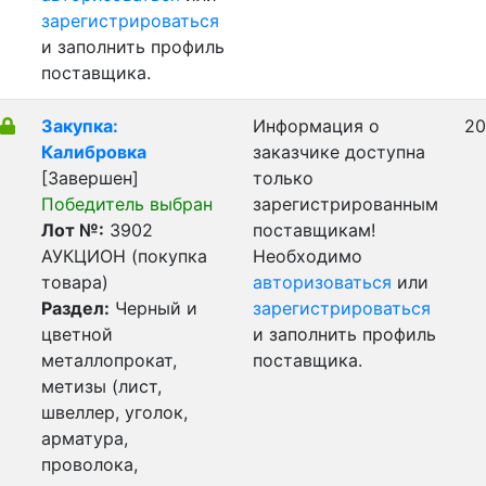
зарегистрироваться
и заполнить профиль
поставщика.
Закупка:
Информация о
20
Калибровка
заказчике доступна
[Завершен]
только
Победитель выбран
зарегистрированным
Лот №:
3902
поставщикам!
АУКЦИОН (покупка
Необходимо
товара)
авторизоваться
или
Раздел:
Черный и
зарегистрироваться
цветной
и заполнить профиль
металлопрокат,
поставщика.
метизы (лист,
швеллер, уголок,
арматура,
проволока,