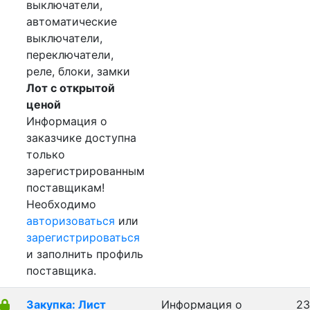
выключатели,
автоматические
выключатели,
переключатели,
реле, блоки, замки
Лот с открытой
ценой
Информация о
заказчике доступна
только
зарегистрированным
поставщикам!
Необходимо
авторизоваться
или
зарегистрироваться
и заполнить профиль
поставщика.
Закупка: Лист
Информация о
23