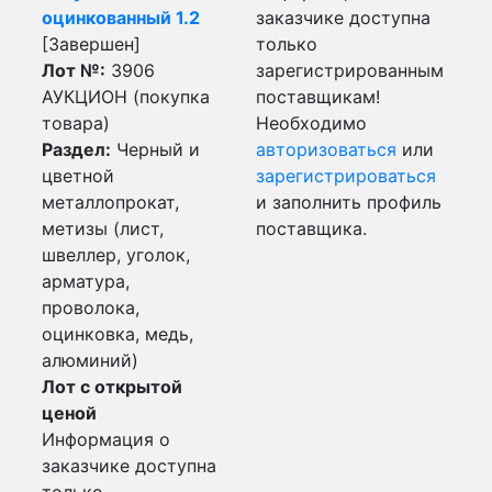
оцинкованный 1.2
заказчике доступна
[Завершен]
только
Лот №:
3906
зарегистрированным
АУКЦИОН (покупка
поставщикам!
товара)
Необходимо
Раздел:
Черный и
авторизоваться
или
цветной
зарегистрироваться
металлопрокат,
и заполнить профиль
метизы (лист,
поставщика.
швеллер, уголок,
арматура,
проволока,
оцинковка, медь,
алюминий)
Лот с открытой
ценой
Информация о
заказчике доступна