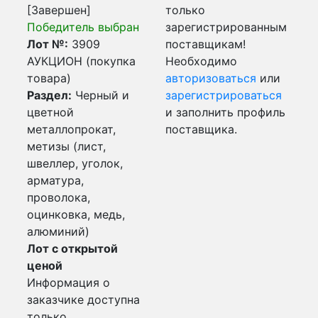
[Завершен]
только
Победитель выбран
зарегистрированным
Лот №:
3909
поставщикам!
АУКЦИОН (покупка
Необходимо
товара)
авторизоваться
или
Раздел:
Черный и
зарегистрироваться
цветной
и заполнить профиль
металлопрокат,
поставщика.
метизы (лист,
швеллер, уголок,
арматура,
проволока,
оцинковка, медь,
алюминий)
Лот с открытой
ценой
Информация о
заказчике доступна
только