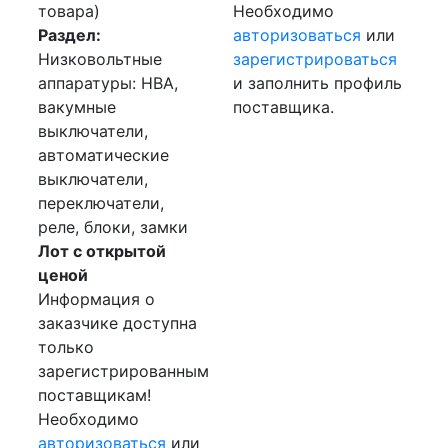
товара)
Необходимо
Раздел:
авторизоваться
или
Низковольтные
зарегистрироваться
аппаратуры: НВА,
и заполнить профиль
вакумные
поставщика.
выключатели,
автоматические
выключатели,
переключатели,
реле, блоки, замки
Лот с открытой
ценой
Информация о
заказчике доступна
только
зарегистрированным
поставщикам!
Необходимо
авторизоваться
или