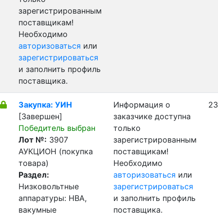
зарегистрированным
поставщикам!
Необходимо
авторизоваться
или
зарегистрироваться
и заполнить профиль
поставщика.
Закупка: УИН
Информация о
23
[Завершен]
заказчике доступна
Победитель выбран
только
Лот №:
3907
зарегистрированным
АУКЦИОН (покупка
поставщикам!
товара)
Необходимо
Раздел:
авторизоваться
или
Низковольтные
зарегистрироваться
аппаратуры: НВА,
и заполнить профиль
вакумные
поставщика.