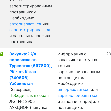
только
зарегистрированным
поставщикам!
Необходимо
авторизоваться
или
зарегистрироваться
и заполнить профиль
поставщика.
Закупка: Ж/д.
Информация о
20
перевозка ст.
заказчике доступна
Туркестан (697800),
только
РК - ст. Каган
зарегистрированным
(740606),
поставщикам!
Узбекистан
Необходимо
[Завершен]
авторизоваться
или
Победитель выбран
зарегистрироваться
Лот №:
3905
и заполнить профиль
АУКЦИОН (покупка
поставщика.