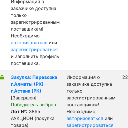
Информация о
заказчике доступна
только
зарегистрированным
поставщикам!
Необходимо
авторизоваться
или
зарегистрироваться
и заполнить профиль
поставщика.
Закупка: Перевозка
Информация о
22
г.Алматы (РК) -
заказчике доступна
г.Астана (РК)
только
[Завершен]
зарегистрированным
Победитель выбран
поставщикам!
Лот №:
3865
Необходимо
АУКЦИОН (покупка
авторизоваться
или
товара)
зарегистрироваться