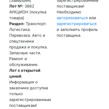
[Завершен]
зарегистрированным
Лот №:
3862
поставщикам!
АУКЦИОН (покупка
Необходимо
товара)
авторизоваться
или
Раздел:
Транспорт.
зарегистрироваться
Логистика.
и заполнить профиль
Перевозка. Авто и
поставщика.
спецтехники
продажа и покупка.
Запасные части.
Ремонт и
обслуживание.
Лот с открытой
ценой
Информация о
заказчике доступна
только
зарегистрированным
поставщикам!