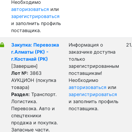
Необходимо
авторизоваться
или
зарегистрироваться
и заполнить профиль
поставщика.
Закупка: Перевозка
Информация о
21
г.Алматы (РК) -
заказчике доступна
г.Костанай (РК)
только
[Завершен]
зарегистрированным
Лот №:
3863
поставщикам!
АУКЦИОН (покупка
Необходимо
товара)
авторизоваться
или
Раздел:
Транспорт.
зарегистрироваться
Логистика.
и заполнить профиль
Перевозка. Авто и
поставщика.
спецтехники
продажа и покупка.
Запасные части.