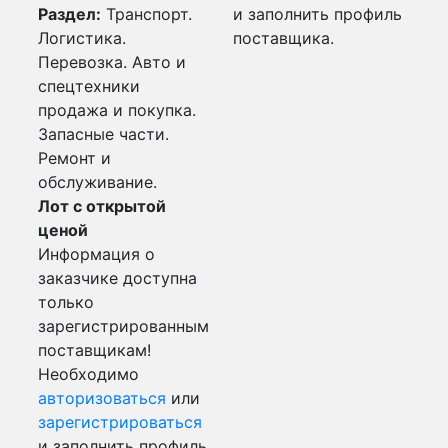
Раздел:
Транспорт.
и заполнить профиль
Логистика.
поставщика.
Перевозка. Авто и
спецтехники
продажа и покупка.
Запасные части.
Ремонт и
обслуживание.
Лот с открытой
ценой
Информация о
заказчике доступна
только
зарегистрированным
поставщикам!
Необходимо
авторизоваться
или
зарегистрироваться
и заполнить профиль