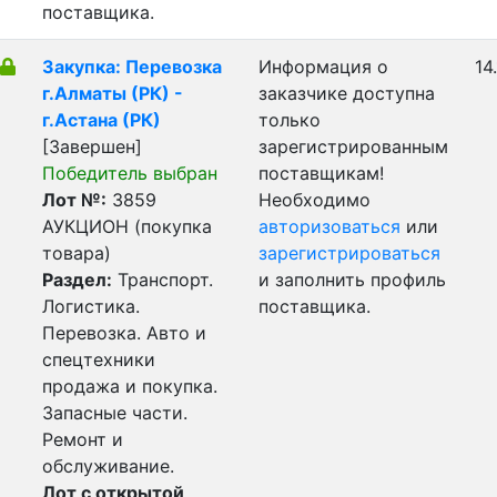
поставщика.
Закупка: Перевозка
Информация о
14
г.Алматы (РК) -
заказчике доступна
г.Астана (РК)
только
[Завершен]
зарегистрированным
Победитель выбран
поставщикам!
Лот №:
3859
Необходимо
АУКЦИОН (покупка
авторизоваться
или
товара)
зарегистрироваться
Раздел:
Транспорт.
и заполнить профиль
Логистика.
поставщика.
Перевозка. Авто и
спецтехники
продажа и покупка.
Запасные части.
Ремонт и
обслуживание.
Лот с открытой