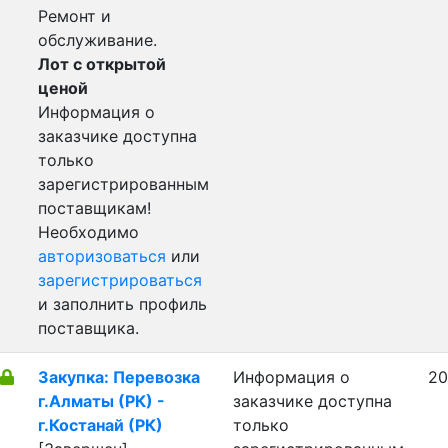
Ремонт и
обслуживание.
Лот с открытой
ценой
Информация о
заказчике доступна
только
зарегистрированным
поставщикам!
Необходимо
авторизоваться
или
зарегистрироваться
и заполнить профиль
поставщика.
Закупка: Перевозка
Информация о
20
г.Алматы (РК) -
заказчике доступна
г.Костанай (РК)
только