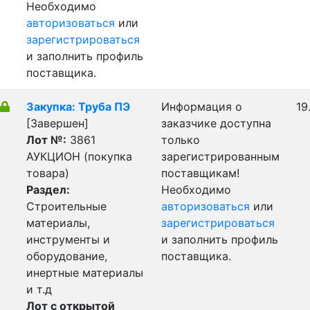
Необходимо
авторизоваться
или
зарегистрироваться
и заполнить профиль
поставщика.
Закупка: Труба ПЭ
Информация о
19
[Завершен]
заказчике доступна
Лот №:
3861
только
АУКЦИОН (покупка
зарегистрированным
товара)
поставщикам!
Раздел:
Необходимо
Строительные
авторизоваться
или
материалы,
зарегистрироваться
инструменты и
и заполнить профиль
оборудование,
поставщика.
инертные материалы
и т.д
Лот с открытой