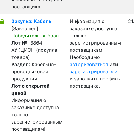
поставщика.
Закупка: Кабель
Информация о
21
[Завершен]
заказчике доступна
Победитель выбран
только
Лот №:
3864
зарегистрированным
АУКЦИОН (покупка
поставщикам!
товара)
Необходимо
Раздел:
Кабельно-
авторизоваться
или
проводниковая
зарегистрироваться
продукция
и заполнить профиль
Лот с открытой
поставщика.
ценой
Информация о
заказчике доступна
только
зарегистрированным
поставщикам!