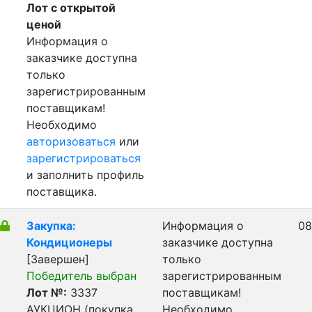
Лот с открытой
ценой
Информация о
заказчике доступна
только
зарегистрированным
поставщикам!
Необходимо
авторизоваться
или
зарегистрироваться
и заполнить профиль
поставщика.
Закупка:
Информация о
08
Кондиционеры
заказчике доступна
[Завершен]
только
Победитель выбран
зарегистрированным
Лот №:
3337
поставщикам!
АУКЦИОН (покупка
Необходимо