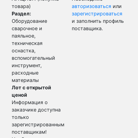
товара)
авторизоваться
или
Раздел:
зарегистрироваться
Оборудование
и заполнить профиль
сварочное и
поставщика.
паяльное,
техническая
оснастка,
вспомогательный
инструмент,
расходные
материалы
Лот с открытой
ценой
Информация о
заказчике доступна
только
зарегистрированным
поставщикам!