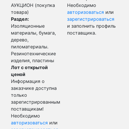
АУКЦИОН (покупка
Необходимо
товара)
авторизоваться
или
Раздел:
зарегистрироваться
Изоляционные
и заполнить профиль
материалы, бумага,
поставщика.
дерево,
пиломатериалы.
Резинотехнические
изделия, пластины
Лот с открытой
ценой
Информация о
заказчике доступна
только
зарегистрированным
поставщикам!
Необходимо
авторизоваться
или