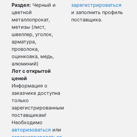
Раздел:
Черный и
зарегистрироваться
цветной
и заполнить профиль
металлопрокат,
поставщика.
метизы (лист,
швеллер, уголок,
арматура,
проволока,
оцинковка, медь,
алюминий)
Лот с открытой
ценой
Информация о
заказчике доступна
только
зарегистрированным
поставщикам!
Необходимо
авторизоваться
или