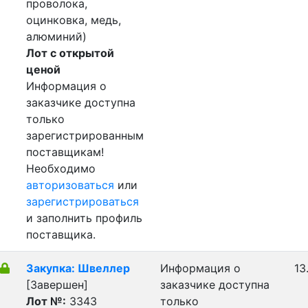
проволока,
оцинковка, медь,
алюминий)
Лот с открытой
ценой
Информация о
заказчике доступна
только
зарегистрированным
поставщикам!
Необходимо
авторизоваться
или
зарегистрироваться
и заполнить профиль
поставщика.
Закупка: Швеллер
Информация о
13
[Завершен]
заказчике доступна
Лот №:
3343
только