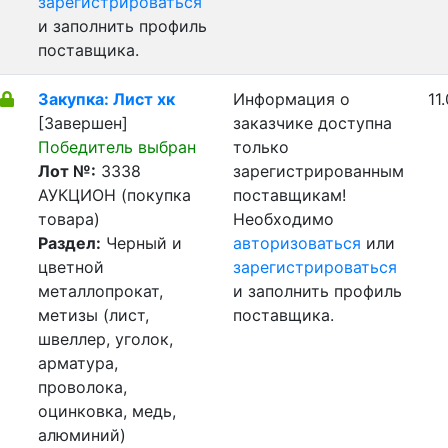
зарегистрироваться
и заполнить профиль
поставщика.
Закупка: Лист хк
Информация о
11
[Завершен]
заказчике доступна
Победитель выбран
только
Лот №:
3338
зарегистрированным
АУКЦИОН (покупка
поставщикам!
товара)
Необходимо
Раздел:
Черный и
авторизоваться
или
цветной
зарегистрироваться
металлопрокат,
и заполнить профиль
метизы (лист,
поставщика.
швеллер, уголок,
арматура,
проволока,
оцинковка, медь,
алюминий)