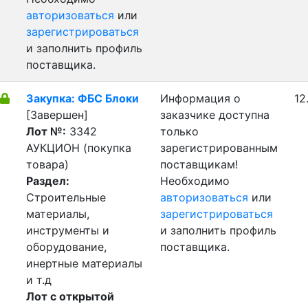
авторизоваться
или
зарегистрироваться
и заполнить профиль
поставщика.
Закупка: ФБС Блоки
Информация о
12
[Завершен]
заказчике доступна
Лот №:
3342
только
АУКЦИОН (покупка
зарегистрированным
товара)
поставщикам!
Раздел:
Необходимо
Строительные
авторизоваться
или
материалы,
зарегистрироваться
инструменты и
и заполнить профиль
оборудование,
поставщика.
инертные материалы
и т.д
Лот с открытой