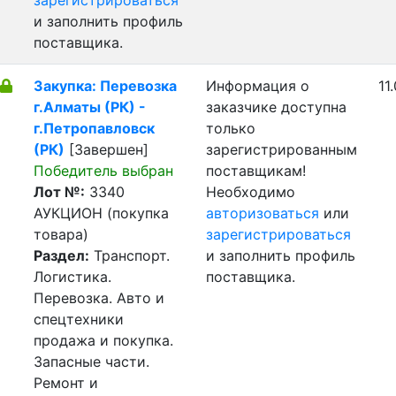
зарегистрироваться
и заполнить профиль
поставщика.
Закупка: Перевозка
Информация о
11
г.Алматы (РК) -
заказчике доступна
г.Петропавловск
только
(РК)
[Завершен]
зарегистрированным
Победитель выбран
поставщикам!
Лот №:
3340
Необходимо
АУКЦИОН (покупка
авторизоваться
или
товара)
зарегистрироваться
Раздел:
Транспорт.
и заполнить профиль
Логистика.
поставщика.
Перевозка. Авто и
спецтехники
продажа и покупка.
Запасные части.
Ремонт и