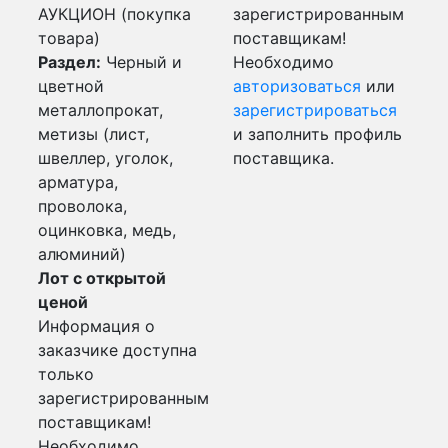
АУКЦИОН (покупка
зарегистрированным
товара)
поставщикам!
Раздел:
Черный и
Необходимо
цветной
авторизоваться
или
металлопрокат,
зарегистрироваться
метизы (лист,
и заполнить профиль
швеллер, уголок,
поставщика.
арматура,
проволока,
оцинковка, медь,
алюминий)
Лот с открытой
ценой
Информация о
заказчике доступна
только
зарегистрированным
поставщикам!
Необходимо