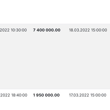
.2022 10:30:00
7 400 000.00
18.03.2022 15:00:00
.2022 18:40:00
1 950 000.00
17.03.2022 15:00:00