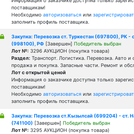
Информация о заказчике доступна только зареги
поставщикам!
Необходимо
авторизоваться
или
зарегистрироват
заполнить профиль поставщика.
Закупка: Перевозка ст. Туркестан (697800), РК - 
(998100), РФ
[Завершен]
Победитель выбран
Лот №:
3296
АУКЦИОН (покупка товара)
Раздел:
Транспорт. Логистика. Перевозка. Авто и
продажа и покупка. Запасные части. Ремонт и обс
Лот с открытой ценой
Информация о заказчике доступна только зареги
поставщикам!
Необходимо
авторизоваться
или
зарегистрироват
заполнить профиль поставщика.
Закупка: Перевозка ст.Кызылсай (699204) - ст. 
(741100)
[Завершен]
Победитель выбран
Лот №:
3295
АУКЦИОН (покупка товара)