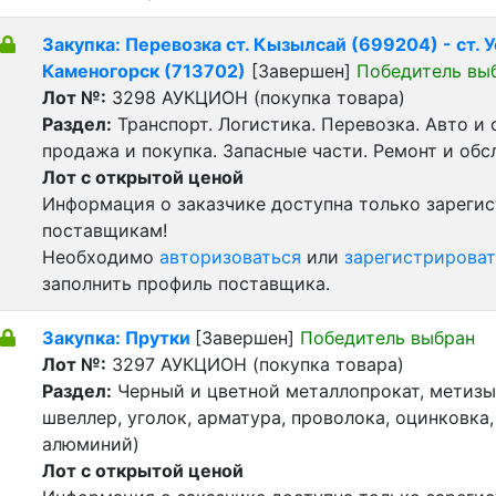
Закупка: Перевозка ст. Кызылсай (699204) - ст. У
Каменогорск (713702)
[Завершен]
Победитель вы
Лот №:
3298
АУКЦИОН (покупка товара)
Раздел:
Транспорт. Логистика. Перевозка. Авто и
продажа и покупка. Запасные части. Ремонт и обс
Лот с открытой ценой
Информация о заказчике доступна только зареги
поставщикам!
Необходимо
авторизоваться
или
зарегистрироват
заполнить профиль поставщика.
Закупка: Прутки
[Завершен]
Победитель выбран
Лот №:
3297
АУКЦИОН (покупка товара)
Раздел:
Черный и цветной металлопрокат, метизы 
швеллер, уголок, арматура, проволока, оцинковка,
алюминий)
Лот с открытой ценой