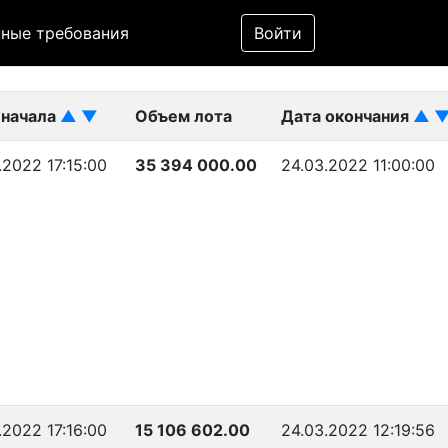
Фильтр
ные требования
Войти
ликован)
 начала
▲
▼
Объем лота
Дата окончания
▲
.2022 17:15:00
35 394 000.00
24.03.2022 11:00:00
.2022 17:16:00
15 106 602.00
24.03.2022 12:19:56