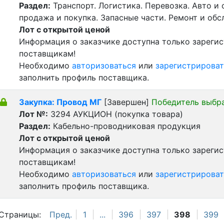
Раздел:
Транспорт. Логистика. Перевозка. Авто и
продажа и покупка. Запасные части. Ремонт и обс
Лот с открытой ценой
Информация о заказчике доступна только зареги
поставщикам!
Необходимо
авторизоваться
или
зарегистрироват
заполнить профиль поставщика.
Закупка: Провод МГ
[Завершен]
Победитель выбр
Лот №:
3294
АУКЦИОН (покупка товара)
Раздел:
Кабельно-проводниковая продукция
Лот с открытой ценой
Информация о заказчике доступна только зареги
поставщикам!
Необходимо
авторизоваться
или
зарегистрироват
заполнить профиль поставщика.
Страницы:
Пред.
1
...
396
397
398
399