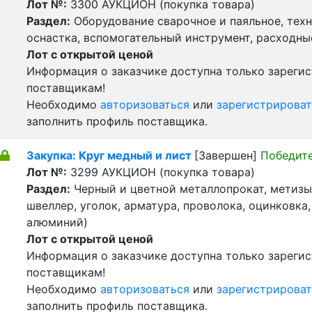
Лот №:
3300
АУКЦИОН (покупка товара)
Раздел:
Оборудование сварочное и паяльное, тех
оснастка, вспомогательный инструмент, расходн
Лот с открытой ценой
Информация о заказчике доступна только зареги
поставщикам!
Необходимо
авторизоваться
или
зарегистрироват
заполнить профиль поставщика.
Закупка: Круг медный и лист
[Завершен]
Победит
Лот №:
3299
АУКЦИОН (покупка товара)
Раздел:
Черный и цветной металлопрокат, метизы 
швеллер, уголок, арматура, проволока, оцинковка,
алюминий)
Лот с открытой ценой
Информация о заказчике доступна только зареги
поставщикам!
Необходимо
авторизоваться
или
зарегистрироват
заполнить профиль поставщика.