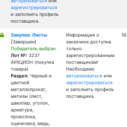
авторизоваться
или
зарегистрироваться
и заполнить профиль
поставщика.
Закупка: Листы
Информация о
18
[Завершен]
заказчике доступна
Победитель выбран
только
Лот №:
3237
зарегистрированным
АУКЦИОН (покупка
поставщикам!
товара)
Необходимо
Раздел:
Черный и
авторизоваться
или
цветной
зарегистрироваться
металлопрокат,
и заполнить профиль
метизы (лист,
поставщика.
швеллер, уголок,
арматура,
проволока,
оцинковка, медь,