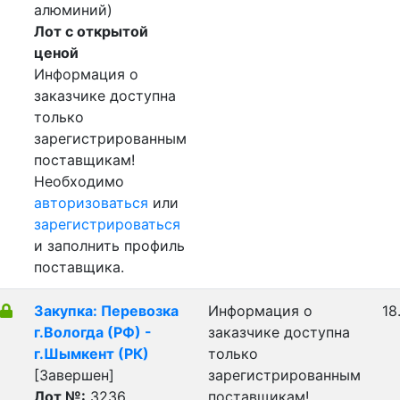
алюминий)
Лот с открытой
ценой
Информация о
заказчике доступна
только
зарегистрированным
поставщикам!
Необходимо
авторизоваться
или
зарегистрироваться
и заполнить профиль
поставщика.
Закупка: Перевозка
Информация о
18
г.Вологда (РФ) -
заказчике доступна
г.Шымкент (РК)
только
[Завершен]
зарегистрированным
Лот №:
3236
поставщикам!