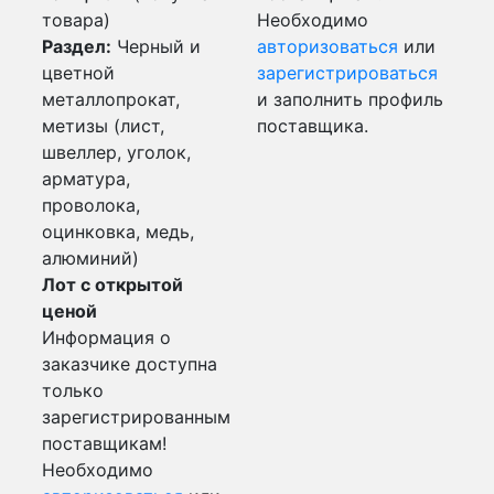
товара)
Необходимо
Раздел:
Черный и
авторизоваться
или
цветной
зарегистрироваться
металлопрокат,
и заполнить профиль
метизы (лист,
поставщика.
швеллер, уголок,
арматура,
проволока,
оцинковка, медь,
алюминий)
Лот с открытой
ценой
Информация о
заказчике доступна
только
зарегистрированным
поставщикам!
Необходимо