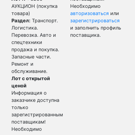
АУКЦИОН (покупка
Необходимо
товара)
авторизоваться
или
Раздел:
Транспорт.
зарегистрироваться
Логистика.
и заполнить профиль
Перевозка. Авто и
поставщика.
спецтехники
продажа и покупка.
Запасные части.
Ремонт и
обслуживание.
Лот с открытой
ценой
Информация о
заказчике доступна
только
зарегистрированным
поставщикам!
Необходимо