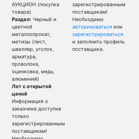
АУКЦИОН (покупка
зарегистрированным
товара)
поставщикам!
Раздел:
Черный и
Необходимо
цветной
авторизоваться
или
металлопрокат,
зарегистрироваться
метизы (лист,
и заполнить профиль
швеллер, уголок,
поставщика.
арматура,
проволока,
оцинковка, медь,
алюминий)
Лот с открытой
ценой
Информация о
заказчике доступна
только
зарегистрированным
поставщикам!
Необходимо