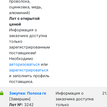
проволока,
оцинковка, медь,
алюминий)
Лот с открытой
ценой
Информация о
заказчике доступна
только
зарегистрированным
поставщикам!
Необходимо
авторизоваться
или
зарегистрироваться
и заполнить профиль
поставщика.
Закупка: Полоса гк
Информация о
21
[Завершен]
заказчике доступна
Лот №:
3242
только