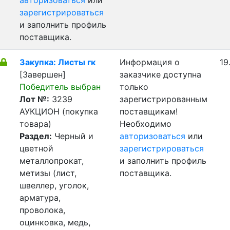
авторизоваться
или
зарегистрироваться
и заполнить профиль
поставщика.
Закупка: Листы гк
Информация о
19
[Завершен]
заказчике доступна
Победитель выбран
только
Лот №:
3239
зарегистрированным
АУКЦИОН (покупка
поставщикам!
товара)
Необходимо
Раздел:
Черный и
авторизоваться
или
цветной
зарегистрироваться
металлопрокат,
и заполнить профиль
метизы (лист,
поставщика.
швеллер, уголок,
арматура,
проволока,
оцинковка, медь,