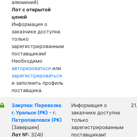
алюминий)
Лот с открытой
ценой
Информация о
заказчике доступна
только
зарегистрированным
поставщикам!
Необходимо
авторизоваться
или
зарегистрироваться
и заполнить профиль
поставщика.
Закупка: Перевозка
Информация о
21
г. Уральск (РК) - г.
заказчике доступна
Петропавловск (РК)
только
[Завершен]
зарегистрированным
Лот №:
3240
поставщикам!