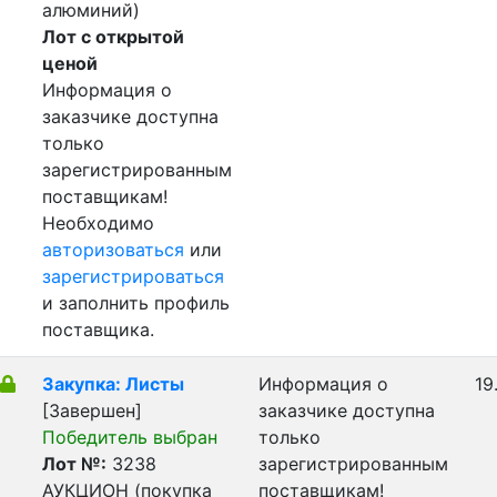
алюминий)
Лот с открытой
ценой
Информация о
заказчике доступна
только
зарегистрированным
поставщикам!
Необходимо
авторизоваться
или
зарегистрироваться
и заполнить профиль
поставщика.
Закупка: Листы
Информация о
19
[Завершен]
заказчике доступна
Победитель выбран
только
Лот №:
3238
зарегистрированным
АУКЦИОН (покупка
поставщикам!