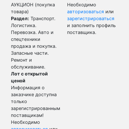
АУКЦИОН (покупка
Необходимо
товара)
авторизоваться
или
Раздел:
Транспорт.
зарегистрироваться
Логистика.
и заполнить профиль
Перевозка. Авто и
поставщика.
спецтехники
продажа и покупка.
Запасные части.
Ремонт и
обслуживание.
Лот с открытой
ценой
Информация о
заказчике доступна
только
зарегистрированным
поставщикам!
Необходимо