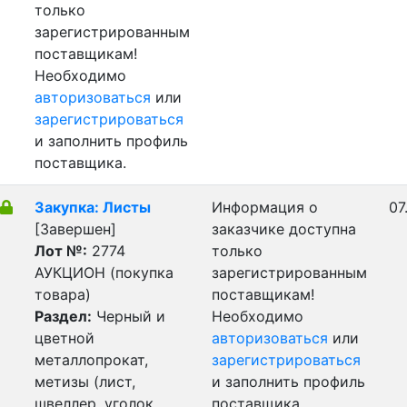
только
зарегистрированным
поставщикам!
Необходимо
авторизоваться
или
зарегистрироваться
и заполнить профиль
поставщика.
Закупка: Листы
Информация о
07
[Завершен]
заказчике доступна
Лот №:
2774
только
АУКЦИОН (покупка
зарегистрированным
товара)
поставщикам!
Раздел:
Черный и
Необходимо
цветной
авторизоваться
или
металлопрокат,
зарегистрироваться
метизы (лист,
и заполнить профиль
швеллер, уголок,
поставщика.