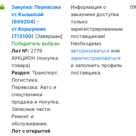
Закупка: Перевозка
Информация о
09
ст.Кызылсай
заказчике доступна
(699204) -
только
ст.Коршуново
зарегистрированным
(713100)
[Завершен]
поставщикам!
Победитель выбран
Необходимо
Лот №:
2779
авторизоваться
или
АУКЦИОН (покупка
зарегистрироваться
товара)
и заполнить профиль
Раздел:
Транспорт.
поставщика.
Логистика.
Перевозка. Авто и
спецтехники
продажа и покупка.
Запасные части.
Ремонт и
обслуживание.
Лот с открытой