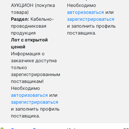
АУКЦИОН (покупка
Необходимо
товара)
авторизоваться
или
Раздел:
Кабельно-
зарегистрироваться
проводниковая
и заполнить профиль
продукция
поставщика.
Лот с открытой
ценой
Информация о
заказчике доступна
только
зарегистрированным
поставщикам!
Необходимо
авторизоваться
или
зарегистрироваться
и заполнить профиль
поставщика.