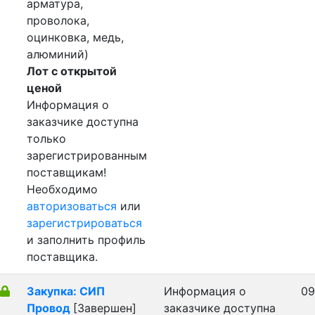
арматура,
проволока,
оцинковка, медь,
алюминий)
Лот с открытой
ценой
Информация о
заказчике доступна
только
зарегистрированным
поставщикам!
Необходимо
авторизоваться
или
зарегистрироваться
и заполнить профиль
поставщика.
Закупка: СИП
Информация о
09
Провод
[Завершен]
заказчике доступна