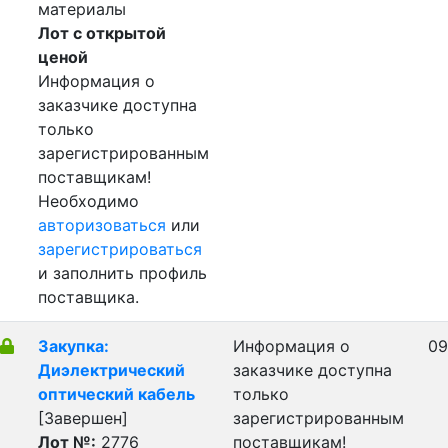
материалы
Лот с открытой
ценой
Информация о
заказчике доступна
только
зарегистрированным
поставщикам!
Необходимо
авторизоваться
или
зарегистрироваться
и заполнить профиль
поставщика.
Закупка:
Информация о
09
Диэлектрический
заказчике доступна
оптический кабель
только
[Завершен]
зарегистрированным
Лот №:
2776
поставщикам!