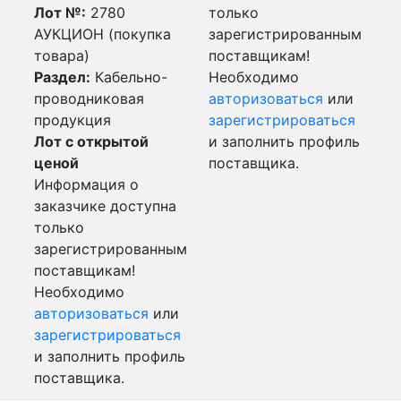
Лот №:
2780
только
АУКЦИОН (покупка
зарегистрированным
товара)
поставщикам!
Раздел:
Кабельно-
Необходимо
проводниковая
авторизоваться
или
продукция
зарегистрироваться
Лот с открытой
и заполнить профиль
ценой
поставщика.
Информация о
заказчике доступна
только
зарегистрированным
поставщикам!
Необходимо
авторизоваться
или
зарегистрироваться
и заполнить профиль
поставщика.