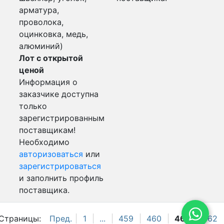
арматура,
проволока,
оцинковка, медь,
алюминий)
Лот с открытой
ценой
Информация о
заказчике доступна
только
зарегистрированным
поставщикам!
Необходимо
авторизоваться
или
зарегистрироваться
и заполнить профиль
поставщика.
Страницы:
Пред.
1
...
459
460
461
462