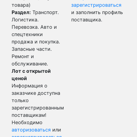
товара)
зарегистрироваться
Раздел:
Транспорт.
и заполнить профиль
Логистика.
поставщика.
Перевозка. Авто и
спецтехники
продажа и покупка.
Запасные части.
Ремонт и
обслуживание.
Лот с открытой
ценой
Информация о
заказчике доступна
только
зарегистрированным
поставщикам!
Необходимо
авторизоваться
или