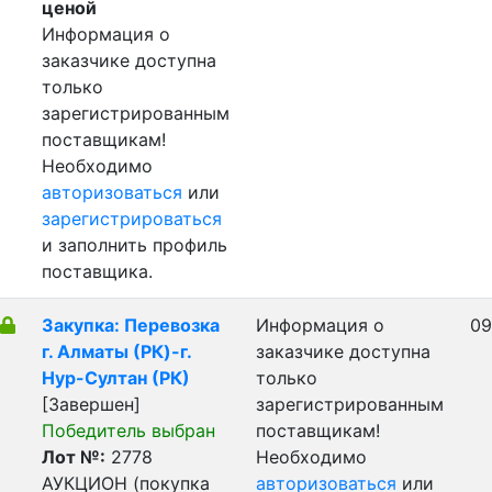
ценой
Информация о
заказчике доступна
только
зарегистрированным
поставщикам!
Необходимо
авторизоваться
или
зарегистрироваться
и заполнить профиль
поставщика.
Закупка: Перевозка
Информация о
09
г. Алматы (РК)-г.
заказчике доступна
Нур-Султан (РК)
только
[Завершен]
зарегистрированным
Победитель выбран
поставщикам!
Лот №:
2778
Необходимо
АУКЦИОН (покупка
авторизоваться
или