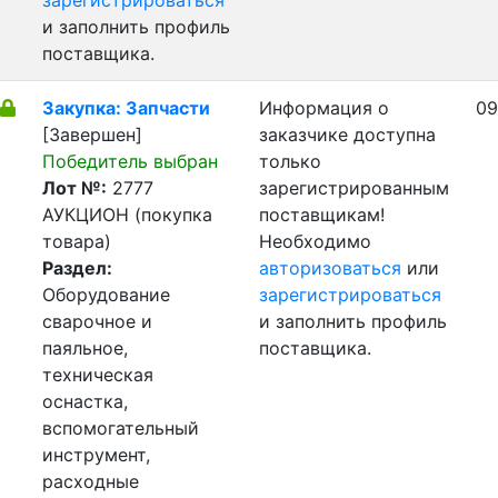
зарегистрироваться
и заполнить профиль
поставщика.
Закупка: Запчасти
Информация о
09
[Завершен]
заказчике доступна
Победитель выбран
только
Лот №:
2777
зарегистрированным
АУКЦИОН (покупка
поставщикам!
товара)
Необходимо
Раздел:
авторизоваться
или
Оборудование
зарегистрироваться
сварочное и
и заполнить профиль
паяльное,
поставщика.
техническая
оснастка,
вспомогательный
инструмент,
расходные