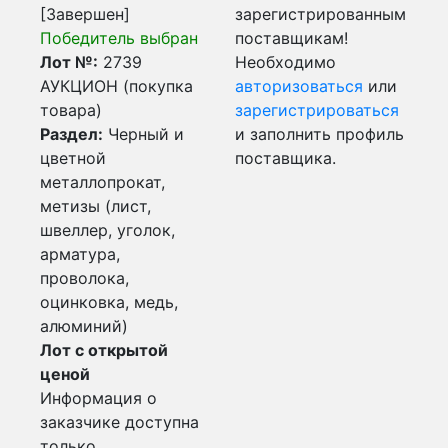
[Завершен]
зарегистрированным
Победитель выбран
поставщикам!
Лот №:
2739
Необходимо
АУКЦИОН (покупка
авторизоваться
или
товара)
зарегистрироваться
Раздел:
Черный и
и заполнить профиль
цветной
поставщика.
металлопрокат,
метизы (лист,
швеллер, уголок,
арматура,
проволока,
оцинковка, медь,
алюминий)
Лот с открытой
ценой
Информация о
заказчике доступна
только