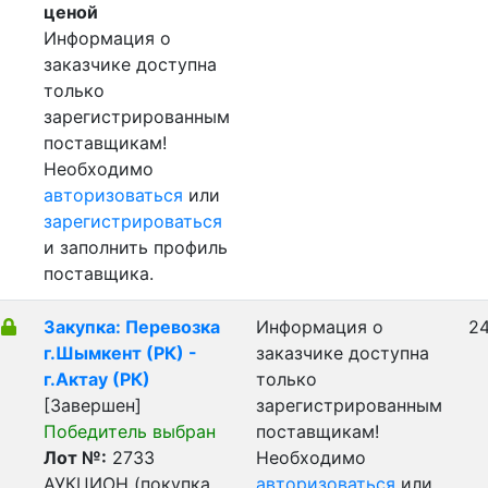
ценой
Информация о
заказчике доступна
только
зарегистрированным
поставщикам!
Необходимо
авторизоваться
или
зарегистрироваться
и заполнить профиль
поставщика.
Закупка: Перевозка
Информация о
24
г.Шымкент (РК) -
заказчике доступна
г.Актау (РК)
только
[Завершен]
зарегистрированным
Победитель выбран
поставщикам!
Лот №:
2733
Необходимо
АУКЦИОН (покупка
авторизоваться
или