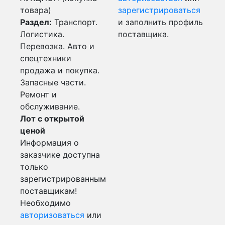
товара)
зарегистрироваться
Раздел:
Транспорт.
и заполнить профиль
Логистика.
поставщика.
Перевозка. Авто и
спецтехники
продажа и покупка.
Запасные части.
Ремонт и
обслуживание.
Лот с открытой
ценой
Информация о
заказчике доступна
только
зарегистрированным
поставщикам!
Необходимо
авторизоваться
или