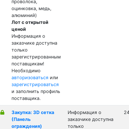
проволока,
оцинковка, медь,
алюминий)
Лот с открытой
ценой
Информация о
заказчике доступна
только
зарегистрированным
поставщикам!
Необходимо
авторизоваться
или
зарегистрироваться
и заполнить профиль
поставщика.
Закупка: 3D сетка
Информация о
24
(Панель
заказчике доступна
ограждения)
только