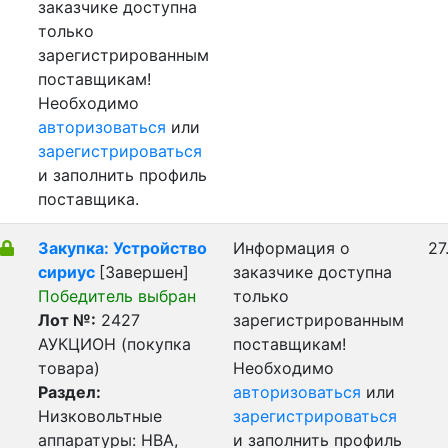
заказчике доступна
только
зарегистрированным
поставщикам!
Необходимо
авторизоваться
или
зарегистрироваться
и заполнить профиль
поставщика.
Закупка: Устройство
Информация о
27
сириус
[Завершен]
заказчике доступна
Победитель выбран
только
Лот №:
2427
зарегистрированным
АУКЦИОН (покупка
поставщикам!
товара)
Необходимо
Раздел:
авторизоваться
или
Низковольтные
зарегистрироваться
аппаратуры: НВА,
и заполнить профиль