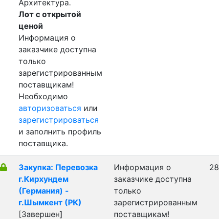
Архитектура.
Лот с открытой
ценой
Информация о
заказчике доступна
только
зарегистрированным
поставщикам!
Необходимо
авторизоваться
или
зарегистрироваться
и заполнить профиль
поставщика.
Закупка: Перевозка
Информация о
28
г.Кирхундем
заказчике доступна
(Германия) -
только
г.Шымкент (РК)
зарегистрированным
[Завершен]
поставщикам!