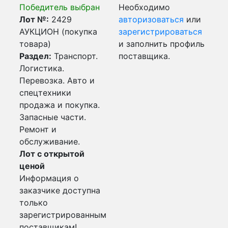
Победитель выбран
Необходимо
Лот №:
2429
авторизоваться
или
АУКЦИОН (покупка
зарегистрироваться
товара)
и заполнить профиль
Раздел:
Транспорт.
поставщика.
Логистика.
Перевозка. Авто и
спецтехники
продажа и покупка.
Запасные части.
Ремонт и
обслуживание.
Лот с открытой
ценой
Информация о
заказчике доступна
только
зарегистрированным
поставщикам!