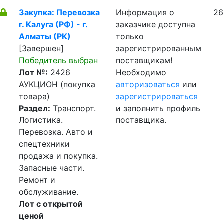
Закупка: Перевозка
Информация о
26
г. Калуга (РФ) - г.
заказчике доступна
Алматы (РК)
только
[Завершен]
зарегистрированным
Победитель выбран
поставщикам!
Лот №:
2426
Необходимо
АУКЦИОН (покупка
авторизоваться
или
товара)
зарегистрироваться
Раздел:
Транспорт.
и заполнить профиль
Логистика.
поставщика.
Перевозка. Авто и
спецтехники
продажа и покупка.
Запасные части.
Ремонт и
обслуживание.
Лот с открытой
ценой