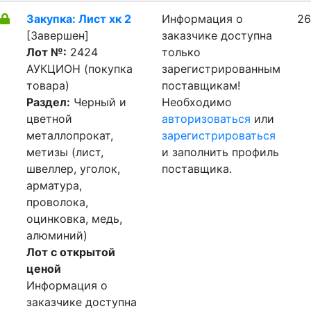
Закупка: Лист хк 2
Информация о
26
[Завершен]
заказчике доступна
Лот №:
2424
только
АУКЦИОН (покупка
зарегистрированным
товара)
поставщикам!
Раздел:
Черный и
Необходимо
цветной
авторизоваться
или
металлопрокат,
зарегистрироваться
метизы (лист,
и заполнить профиль
швеллер, уголок,
поставщика.
арматура,
проволока,
оцинковка, медь,
алюминий)
Лот с открытой
ценой
Информация о
заказчике доступна