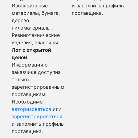
Изоляционные
и заполнить профиль
материалы, бумага,
поставщика.
дерево,
пиломатериалы.
Резинотехнические
изделия, пластины
Лот с открытой
ценой
Информация о
заказчике доступна
только
зарегистрированным
поставщикам!
Необходимо
авторизоваться
или
зарегистрироваться
и заполнить профиль
поставщика.