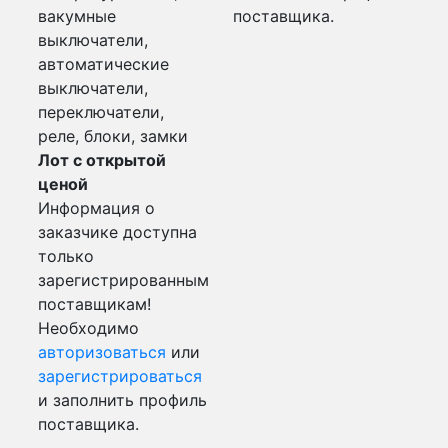
вакумные
поставщика.
выключатели,
автоматические
выключатели,
переключатели,
реле, блоки, замки
Лот с открытой
ценой
Информация о
заказчике доступна
только
зарегистрированным
поставщикам!
Необходимо
авторизоваться
или
зарегистрироваться
и заполнить профиль
поставщика.