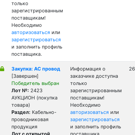
только
зарегистрированным
поставщикам!
Необходимо
авторизоваться
или
зарегистрироваться
и заполнить профиль
поставщика.
Закупка: АС провод
Информация о
26
[Завершен]
заказчике доступна
Победитель выбран
только
Лот №:
2423
зарегистрированным
АУКЦИОН (покупка
поставщикам!
товара)
Необходимо
Раздел:
Кабельно-
авторизоваться
или
проводниковая
зарегистрироваться
продукция
и заполнить профиль
Лот с открытой
поставщика.