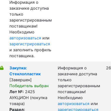
Информация о
заказчике доступна
только
зарегистрированным
поставщикам!
Необходимо
авторизоваться
или
зарегистрироваться
и заполнить профиль
поставщика.
Закупка:
Информация о
26
Стеклопластик
заказчике доступна
[Завершен]
только
Победитель выбран
зарегистрированным
Лот №:
2425
поставщикам!
АУКЦИОН (покупка
Необходимо
товара)
авторизоваться
или
Раздел:
зарегистрироваться