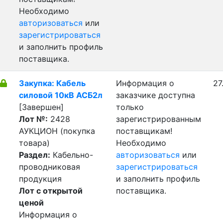
Необходимо
авторизоваться
или
зарегистрироваться
и заполнить профиль
поставщика.
Закупка: Кабель
Информация о
27
силовой 10кВ АСБ2л
заказчике доступна
[Завершен]
только
Лот №:
2428
зарегистрированным
АУКЦИОН (покупка
поставщикам!
товара)
Необходимо
Раздел:
Кабельно-
авторизоваться
или
проводниковая
зарегистрироваться
продукция
и заполнить профиль
Лот с открытой
поставщика.
ценой
Информация о